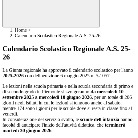
Home
>
Calendario Scolastico Regionale A.S. 25-26
Calendario Scolastico Regionale A.S. 25-
26
La Giunta regionale ha approvato il calendario scolastico per l'anno
2025-2026
con deliberazione 6 maggio 2025 n. 5-1057.
Le lezioni nella scuola primaria e nella scuola secondaria di primo e
di secondo grado in Piemonte si svolgeranno
da mercoledì 10
settembre 2025 a mercoledì 10 giugno 2026
, per un totale di 206
giorni negli istituti in cui le lezioni si tengono anche al sabato,
mentre 174 sono i giorni per le scuole dove si resta in classe fino al
venerdì.
In considerazione del servizio svolto, le
scuole dell'infanzia
hanno
facoltà di anticipare l'inizio dell'attività didattica, che
terminerà
martedì 30 giugno 2026
.