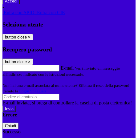
-
Entra con SPID
Entra con CIE
Seleziona utente
button close
×
Recupero password
button close
×
E-mail
Verrà inviato un messaggio
all'indirizzo indicato con le istruzioni necessarie.
Non hai una e-mail associata al nome utente? Effettua il reset della password
tramite la
Login Spaggiari
E-mail inviata, si prega di controllare la casella di posta elettronica!
Errore
Chiudi
Successo