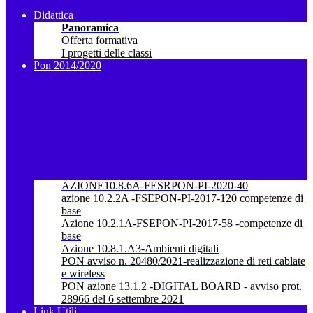
Didattica
Panoramica
Offerta formativa
I progetti delle classi
Pon 2014/2020
AZIONE10.8.6A-FESRPON-PI-2020-40
azione 10.2.2A -FSEPON-PI-2017-120 competenze di
base
Azione 10.2.1A-FSEPON-PI-2017-58 -competenze di
base
Azione 10.8.1.A3-Ambienti digitali
PON avviso n. 20480/2021-realizzazione di reti cablate
e wireless
PON azione 13.1.2 -DIGITAL BOARD - avviso prot.
28966 del 6 settembre 2021
Link Utili