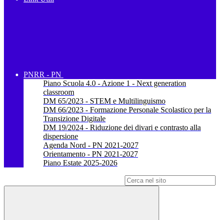
PNRR - PN
Piano Scuola 4.0 - Azione 1 - Next generation
classroom
DM 65/2023 - STEM e Multilinguismo
DM 66/2023 - Formazione Personale Scolastico per la
Transizione Digitale
DM 19/2024 - Riduzione dei divari e contrasto alla
dispersione
Agenda Nord - PN 2021-2027
Orientamento - PN 2021-2027
Piano Estate 2025-2026
Campo di ricerca per le pagine del sito