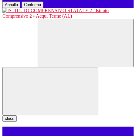
Annulla
Conferma
Istituto
Comprensivo 2 • Acqui Terme (AL)
close