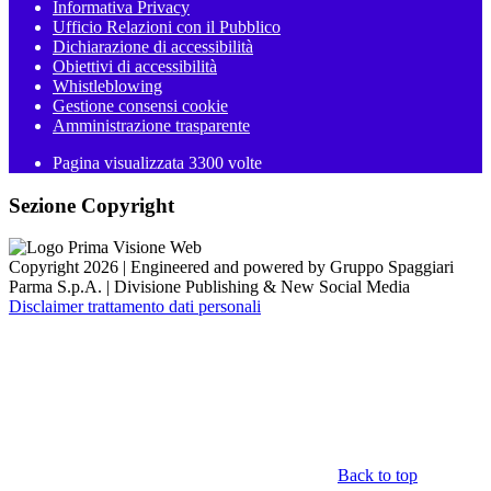
Informativa Privacy
Ufficio Relazioni con il Pubblico
Dichiarazione di accessibilità
Obiettivi di accessibilità
Whistleblowing
Gestione consensi cookie
Amministrazione trasparente
Pagina visualizzata
3300
volte
Sezione Copyright
Copyright 2026 | Engineered and powered by Gruppo Spaggiari
Parma S.p.A. | Divisione Publishing & New Social Media
Disclaimer trattamento dati personali
Back to top