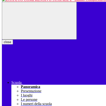
close
Scuola
Panoramica
Presentazione
I luoghi
Le persone
I numeri della scuola