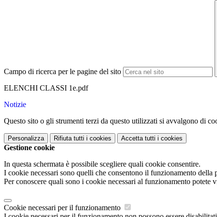
Campo di ricerca per le pagine del sito
ELENCHI CLASSI 1e.pdf
Notizie
Questo sito o gli strumenti terzi da questo utilizzati si avvalgono di coo
Personalizza
Rifiuta tutti
i cookies
Accetta tutti
i cookies
Gestione cookie
In questa schermata è possibile scegliere quali cookie consentire.
I cookie necessari sono quelli che consentono il funzionamento della pi
Per conoscere quali sono i cookie necessari al funzionamento potete v
Cookie necessari per il funzionamento
I cookie necessari per il funzionamento non possono essere disabilitati.