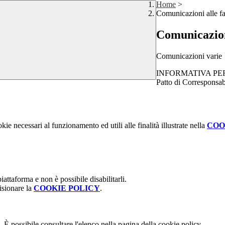
Home
>
Comunicazioni alle f
Comunicazion
Comunicazioni varie
INFORMATIVA PER
Patto di Corresponsab
kie necessari al funzionamento ed utili alle finalità illustrate nella
COO
attaforma e non è possibile disabilitarli.
isionare la
COOKIE POLICY
.
 È possibile consultare l'elenco nella pagina della cookie policy.