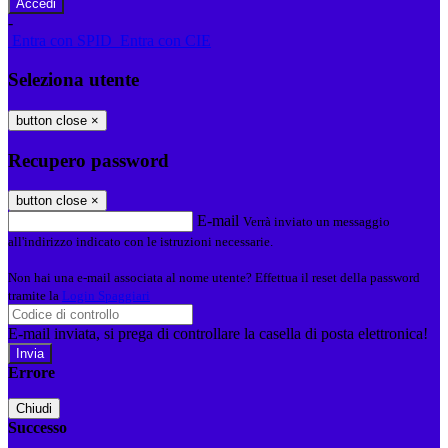
-
Entra con SPID
Entra con CIE
Seleziona utente
button close
×
Recupero password
button close
×
E-mail
Verrà inviato un messaggio
all'indirizzo indicato con le istruzioni necessarie.
Non hai una e-mail associata al nome utente? Effettua il reset della password
tramite la
Login Spaggiari
E-mail inviata, si prega di controllare la casella di posta elettronica!
Errore
Chiudi
Successo