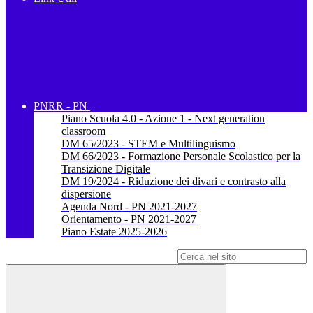
PNRR - PN
Piano Scuola 4.0 - Azione 1 - Next generation
classroom
DM 65/2023 - STEM e Multilinguismo
DM 66/2023 - Formazione Personale Scolastico per la
Transizione Digitale
DM 19/2024 - Riduzione dei divari e contrasto alla
dispersione
Agenda Nord - PN 2021-2027
Orientamento - PN 2021-2027
Piano Estate 2025-2026
Campo di ricerca per le pagine del sito