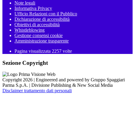
Note legali
Informativa Privacy
Ufficio Relazioni con il Pubblico
Dichiarazione di accessibilità
Obiettivi di accessibilità
Whistleblowing
Gestione consensi cookie
Amministrazione trasparente
Pagina visualizzata
2257
volte
Sezione Copyright
Copyright 2026 | Engineered and powered by Gruppo Spaggiari
Parma S.p.A. | Divisione Publishing & New Social Media
Disclaimer trattamento dati personali