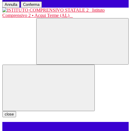
Annulla
Conferma
Istituto
Comprensivo 2 • Acqui Terme (AL)
close