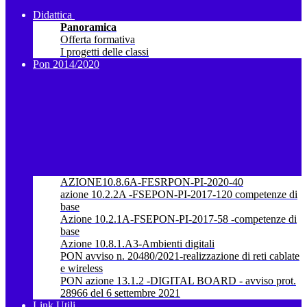
Didattica
Panoramica
Offerta formativa
I progetti delle classi
Pon 2014/2020
AZIONE10.8.6A-FESRPON-PI-2020-40
azione 10.2.2A -FSEPON-PI-2017-120 competenze di
base
Azione 10.2.1A-FSEPON-PI-2017-58 -competenze di
base
Azione 10.8.1.A3-Ambienti digitali
PON avviso n. 20480/2021-realizzazione di reti cablate
e wireless
PON azione 13.1.2 -DIGITAL BOARD - avviso prot.
28966 del 6 settembre 2021
Link Utili