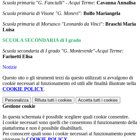
Scuola primaria "G. Fanciulli" - Acqui Terme:
Cavanna Annalisa
Scuola primaria di Visone "G. Monevi":
Bolfo Mariangela
Scuola primaria di Morsasco "Leonardo da Vinci":
Braschi Maria
Luisa
SCUOLA SECONDARIA di I grado
Scuola secondaria di I grado "G. Monteverde"-Acqui Terme:
Farinetti Elisa
Notizie
Questo sito o gli strumenti terzi da questo utilizzati si avvalgono di
cookie necessari al funzionamento ed utili alle finalità illustrate nella
COOKIE POLICY
.
Personalizza
Rifiuta tutti
i cookies
Accetta tutti
i cookies
Gestione cookie
In questa schermata è possibile scegliere quali cookie consentire.
I cookie necessari sono quelli che consentono il funzionamento della
piattaforma e non è possibile disabilitarli.
Per conoscere quali sono i cookie necessari al funzionamento potete
visionare la
COOKIE POLICY
.