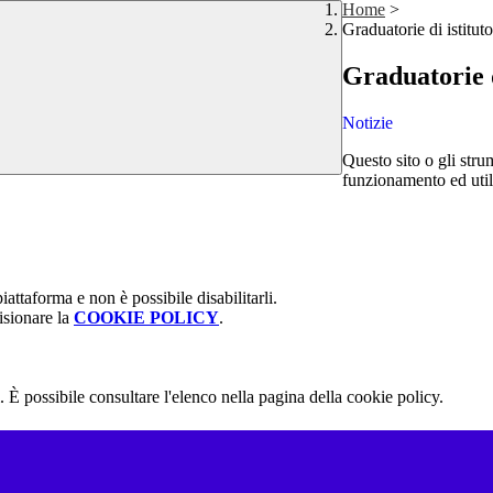
Home
>
Graduatorie di istituto
Graduatorie d
Notizie
Questo sito o gli stru
funzionamento ed utili 
attaforma e non è possibile disabilitarli.
isionare la
COOKIE POLICY
.
 È possibile consultare l'elenco nella pagina della cookie policy.