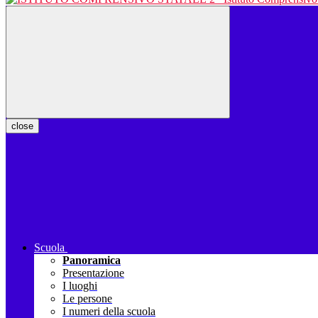
close
Scuola
Panoramica
Presentazione
I luoghi
Le persone
I numeri della scuola