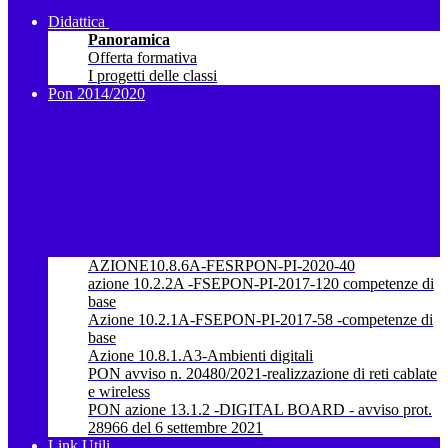
Didattica
Panoramica
Offerta formativa
I progetti delle classi
Pon 2014/2020
AZIONE10.8.6A-FESRPON-PI-2020-40
azione 10.2.2A -FSEPON-PI-2017-120 competenze di
base
Azione 10.2.1A-FSEPON-PI-2017-58 -competenze di
base
Azione 10.8.1.A3-Ambienti digitali
PON avviso n. 20480/2021-realizzazione di reti cablate
e wireless
PON azione 13.1.2 -DIGITAL BOARD - avviso prot.
28966 del 6 settembre 2021
Link Utili