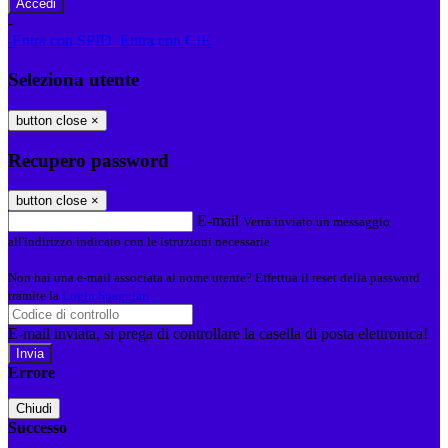
-
Entra con SPID
Entra con CIE
Seleziona utente
button close
×
Recupero password
button close
×
E-mail
Verrà inviato un messaggio
all'indirizzo indicato con le istruzioni necessarie.
Non hai una e-mail associata al nome utente? Effettua il reset della password
tramite la
Login Spaggiari
E-mail inviata, si prega di controllare la casella di posta elettronica!
Errore
Chiudi
Successo