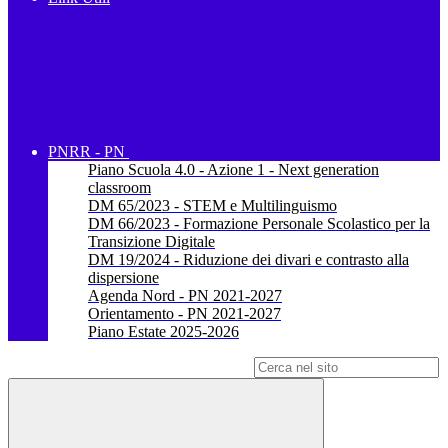
PNRR - PN
Piano Scuola 4.0 - Azione 1 - Next generation
classroom
DM 65/2023 - STEM e Multilinguismo
DM 66/2023 - Formazione Personale Scolastico per la
Transizione Digitale
DM 19/2024 - Riduzione dei divari e contrasto alla
dispersione
Agenda Nord - PN 2021-2027
Orientamento - PN 2021-2027
Piano Estate 2025-2026
Campo di ricerca per le pagine del sito