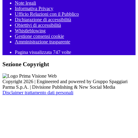
Note legali
Informativa Privacy
Ufficio Relazioni con il Pubblico
Dichiarazione di accessibilità
Obiettivi di accessibilità
Whistleblowing
Gestione consensi cookie
Amministrazione trasparente
Pagina visualizzata
747
volte
Sezione Copyright
Copyright 2026 | Engineered and powered by Gruppo Spaggiari
Parma S.p.A. | Divisione Publishing & New Social Media
Disclaimer trattamento dati personali