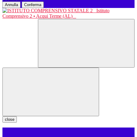
Annulla
Conferma
Istituto
Comprensivo 2 • Acqui Terme (AL)
close