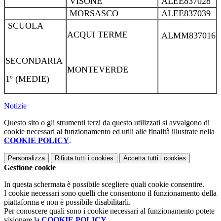
VISONE
ALEE837028
MORSASCO
ALEE837039
SCUOLA
ACQUI TERME
ALMM837016
SECONDARIA
MONTEVERDE
1º (MEDIE)
Notizie
Questo sito o gli strumenti terzi da questo utilizzati si avvalgono di
cookie necessari al funzionamento ed utili alle finalità illustrate nella
COOKIE POLICY
.
Personalizza
Rifiuta tutti
i cookies
Accetta tutti
i cookies
Gestione cookie
In questa schermata è possibile scegliere quali cookie consentire.
I cookie necessari sono quelli che consentono il funzionamento della
piattaforma e non è possibile disabilitarli.
Per conoscere quali sono i cookie necessari al funzionamento potete
visionare la
COOKIE POLICY
.