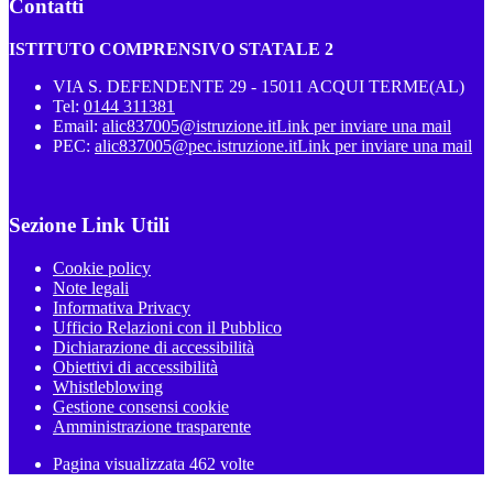
Contatti
ISTITUTO COMPRENSIVO STATALE 2
VIA S. DEFENDENTE 29 - 15011 ACQUI TERME(AL)
Tel:
0144 311381
Email:
alic837005@istruzione.it
Link per inviare una mail
PEC:
alic837005@pec.istruzione.it
Link per inviare una mail
Sezione Link Utili
Cookie policy
Note legali
Informativa Privacy
Ufficio Relazioni con il Pubblico
Dichiarazione di accessibilità
Obiettivi di accessibilità
Whistleblowing
Gestione consensi cookie
Amministrazione trasparente
Pagina visualizzata
462
volte