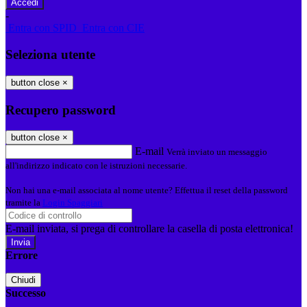
-
Entra con SPID
Entra con CIE
Seleziona utente
button close
×
Recupero password
button close
×
E-mail
Verrà inviato un messaggio
all'indirizzo indicato con le istruzioni necessarie.
Non hai una e-mail associata al nome utente? Effettua il reset della password
tramite la
Login Spaggiari
E-mail inviata, si prega di controllare la casella di posta elettronica!
Errore
Chiudi
Successo