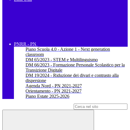
PNRR - PN
Piano Scuola 4.0 - Azione 1 - Next generation
classroom
DM 65/2023 - STEM e Multilinguismo
DM 66/2023 - Formazione Personale Scolastico per la
Transizione Digitale
DM 19/2024 - Riduzione dei divari e contrasto alla
dispersione
Agenda Nord - PN 2021-2027
Orientamento - PN 2021-2027
Piano Estate 2025-2026
Campo di ricerca per le pagine del sito