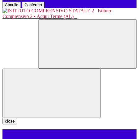
Annulla
Conferma
Istituto
Comprensivo 2 • Acqui Terme (AL)
close