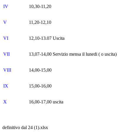
IV
10,30-11,20
V
11,20-12,10
VI
12,10-13.07 Uscita
VII
13,07-14,00 Servizio mensa il lunedi ( o uscita)
VIII
14,00-15,00
IX
15,00-16,00
X
16,00-17,00 uscita
definitivo dal 24 (1).xlsx