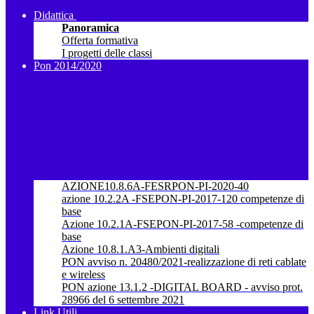
Didattica
Panoramica
Offerta formativa
I progetti delle classi
Pon 2014/2020
AZIONE10.8.6A-FESRPON-PI-2020-40
azione 10.2.2A -FSEPON-PI-2017-120 competenze di
base
Azione 10.2.1A-FSEPON-PI-2017-58 -competenze di
base
Azione 10.8.1.A3-Ambienti digitali
PON avviso n. 20480/2021-realizzazione di reti cablate
e wireless
PON azione 13.1.2 -DIGITAL BOARD - avviso prot.
28966 del 6 settembre 2021
Link Utili