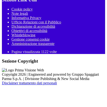
Cookie policy
Note legali
Informativa Privacy
Ufficio Relazioni con il Pubblico
Dichiarazione di accessibilità
Obiettivi di accessibilità
Whistleblowing
Gestione consensi cookie
Amministrazione trasparente
Pagina visualizzata
1122
volte
Sezione Copyright
Copyright 2026 | Engineered and powered by Gruppo Spaggiari
Parma S.p.A. | Divisione Publishing & New Social Media
Disclaimer trattamento dati personali