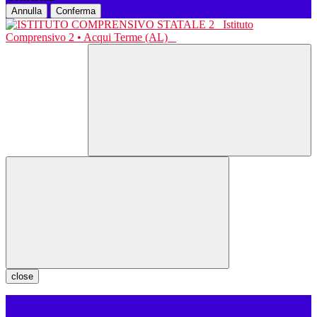
Annulla
Conferma
Istituto
Comprensivo 2 • Acqui Terme (AL)
close