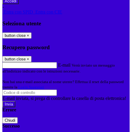
-
Entra con SPID
Entra con CIE
Seleziona utente
button close
×
Recupero password
button close
×
E-mail
Verrà inviato un messaggio
all'indirizzo indicato con le istruzioni necessarie.
Non hai una e-mail associata al nome utente? Effettua il reset della password
tramite la
Login Spaggiari
E-mail inviata, si prega di controllare la casella di posta elettronica!
Errore
Chiudi
Successo