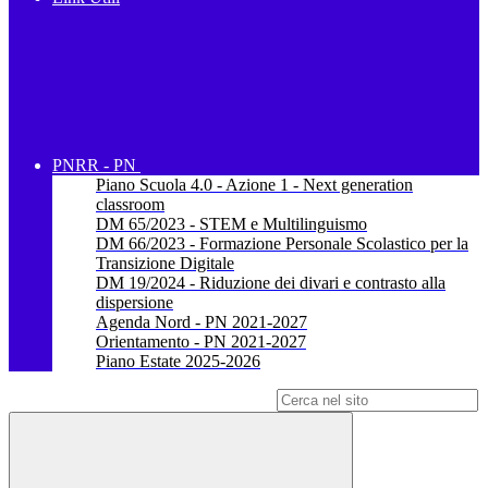
PNRR - PN
Piano Scuola 4.0 - Azione 1 - Next generation
classroom
DM 65/2023 - STEM e Multilinguismo
DM 66/2023 - Formazione Personale Scolastico per la
Transizione Digitale
DM 19/2024 - Riduzione dei divari e contrasto alla
dispersione
Agenda Nord - PN 2021-2027
Orientamento - PN 2021-2027
Piano Estate 2025-2026
Campo di ricerca per le pagine del sito