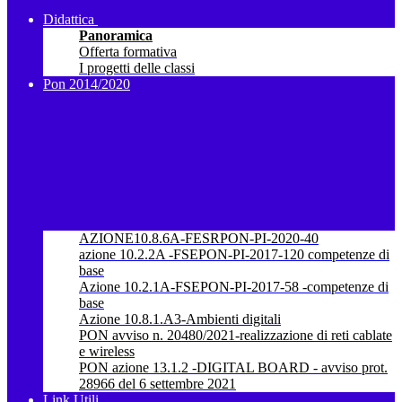
Didattica
Panoramica
Offerta formativa
I progetti delle classi
Pon 2014/2020
AZIONE10.8.6A-FESRPON-PI-2020-40
azione 10.2.2A -FSEPON-PI-2017-120 competenze di
base
Azione 10.2.1A-FSEPON-PI-2017-58 -competenze di
base
Azione 10.8.1.A3-Ambienti digitali
PON avviso n. 20480/2021-realizzazione di reti cablate
e wireless
PON azione 13.1.2 -DIGITAL BOARD - avviso prot.
28966 del 6 settembre 2021
Link Utili