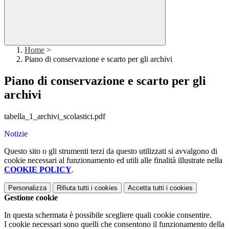
Home
>
Piano di conservazione e scarto per gli archivi
Piano di conservazione e scarto per gli
archivi
tabella_1_archivi_scolastici.pdf
Notizie
Questo sito o gli strumenti terzi da questo utilizzati si avvalgono di
cookie necessari al funzionamento ed utili alle finalità illustrate nella
COOKIE POLICY
.
Personalizza
Rifiuta tutti
i cookies
Accetta tutti
i cookies
Gestione cookie
In questa schermata è possibile scegliere quali cookie consentire.
I cookie necessari sono quelli che consentono il funzionamento della