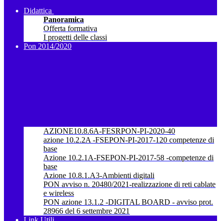
Didattica
Panoramica
Offerta formativa
I progetti delle classi
Pon 2014/2020
AZIONE10.8.6A-FESRPON-PI-2020-40
azione 10.2.2A -FSEPON-PI-2017-120 competenze di
base
Azione 10.2.1A-FSEPON-PI-2017-58 -competenze di
base
Azione 10.8.1.A3-Ambienti digitali
PON avviso n. 20480/2021-realizzazione di reti cablate
e wireless
PON azione 13.1.2 -DIGITAL BOARD - avviso prot.
28966 del 6 settembre 2021
Link Utili