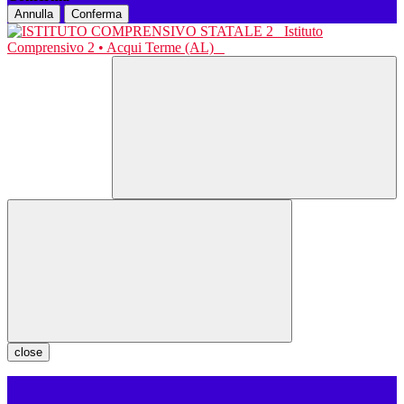
Annulla
Conferma
Istituto
Comprensivo 2 • Acqui Terme (AL)
close