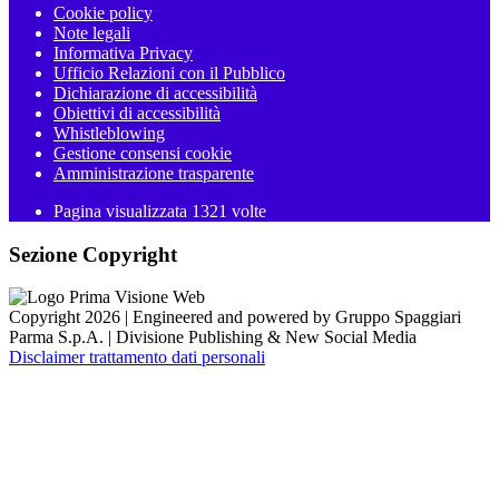
Cookie policy
Note legali
Informativa Privacy
Ufficio Relazioni con il Pubblico
Dichiarazione di accessibilità
Obiettivi di accessibilità
Whistleblowing
Gestione consensi cookie
Amministrazione trasparente
Pagina visualizzata
1321
volte
Sezione Copyright
Copyright 2026 | Engineered and powered by Gruppo Spaggiari
Parma S.p.A. | Divisione Publishing & New Social Media
Disclaimer trattamento dati personali