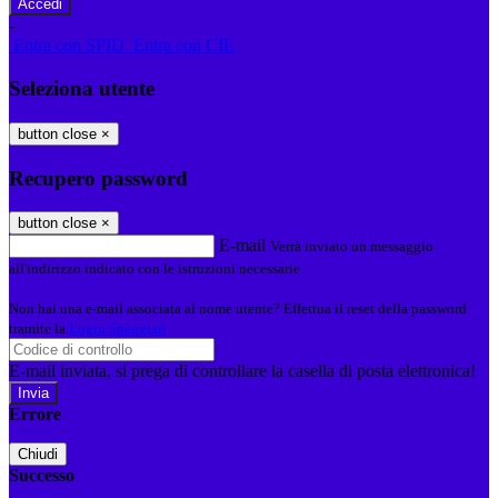
-
Entra con SPID
Entra con CIE
Seleziona utente
button close
×
Recupero password
button close
×
E-mail
Verrà inviato un messaggio
all'indirizzo indicato con le istruzioni necessarie.
Non hai una e-mail associata al nome utente? Effettua il reset della password
tramite la
Login Spaggiari
E-mail inviata, si prega di controllare la casella di posta elettronica!
Errore
Chiudi
Successo