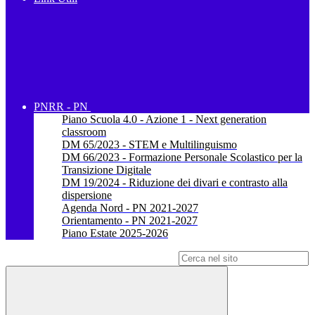
PNRR - PN
Piano Scuola 4.0 - Azione 1 - Next generation
classroom
DM 65/2023 - STEM e Multilinguismo
DM 66/2023 - Formazione Personale Scolastico per la
Transizione Digitale
DM 19/2024 - Riduzione dei divari e contrasto alla
dispersione
Agenda Nord - PN 2021-2027
Orientamento - PN 2021-2027
Piano Estate 2025-2026
Campo di ricerca per le pagine del sito