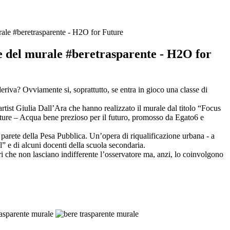
ale #beretrasparente - H2O for Future
e del murale #beretrasparente - H2O for
eriva? Ovviamente si, soprattutto, se entra in gioco una classe di
rtist Giulia Dall’Ara che hanno realizzato il murale dal titolo “Focus
ure – Acqua bene prezioso per il futuro, promosso da Egato6 e
a parete della Pesa Pubblica. Un’opera di riqualificazione urbana - a
al” e di alcuni docenti della scuola secondaria.
ri che non lasciano indifferente l’osservatore ma, anzi, lo coinvolgono