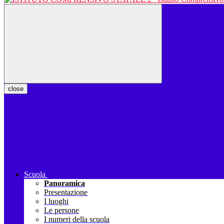
close
Scuola
Panoramica
Presentazione
I luoghi
Le persone
I numeri della scuola