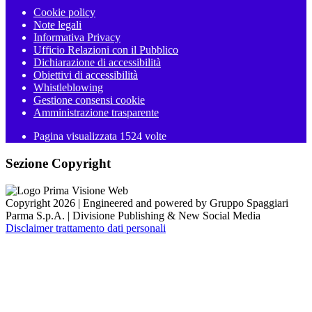
Cookie policy
Note legali
Informativa Privacy
Ufficio Relazioni con il Pubblico
Dichiarazione di accessibilità
Obiettivi di accessibilità
Whistleblowing
Gestione consensi cookie
Amministrazione trasparente
Pagina visualizzata
1524
volte
Sezione Copyright
Copyright 2026 | Engineered and powered by Gruppo Spaggiari
Parma S.p.A. | Divisione Publishing & New Social Media
Disclaimer trattamento dati personali