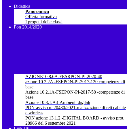
Didattica
Panoramica
Offerta formativa
I progetti delle classi
Pon 2014/2020
AZIONE10.8.6A-FESRPON-PI-2020-40
azione 10.2.2A -FSEPON-PI-2017-120 competenze di
base
Azione 10.2.1A-FSEPON-PI-2017-58 -competenze di
base
Azione 10.8.1.A3-Ambienti digitali
PON avviso n. 20480/2021-realizzazione di reti cablate
e wireless
PON azione 13.1.2 -DIGITAL BOARD - avviso prot.
28966 del 6 settembre 2021
Link Utili