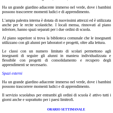
Ha un grande giardino adiacente immerso nel verde, dove i bambini
possono trascorrere momenti ludici e di apprendimento.
L’ampia palestra interna è dotata di nuovissimi attrezzi ed è utilizzata
anche per le recite scolastiche. I locali mensa, rinnovati al piano
inferiore, hanno spazi separati per i due ordini di scuola.
Al piano superiore si trova la biblioteca comunale che le insegnanti
utilizzano con gli alunni per laboratori e progetti, oltre alla lettura.
Le classi con un numero limitato di scolari permettono agli
insegnanti di seguire gli alunni in maniera individualizzata e
flessibile con progetti di consolidamento e recupero degli
apprendimenti se necessario.
Spazi esterni
Ha un grande giardino adiacente immerso nel verde, dove i bambini
possono trascorrere momenti ludici e di apprendimento.
Il servizio scuolabus per entrambi gli ordini di scuola è attivo tutti i
giorni anche e soprattutto per i paesi limitrofi.
ORARIO SETTIMANALE