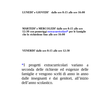
LUNEDI’ e GIOVEDI’ dalle ore 8:15 alle ore 16:00
MARTEDI’ e MERCOLEDI’ dalle ore 8:15 alle ore
12:30 con pomeriggi
extracurricolari*
per le famiglie
che lo richiedono fino alle ore 16:00
VENERDI’ dalle ore 8:15 alle ore 12:30
*
I progetti extracurricolari variano a
seconda delle richieste ed esigenze delle
famiglie e vengono scelti di anno in anno
dalle insegnanti e dai genitori, all’inizio
dell’anno scolastico.