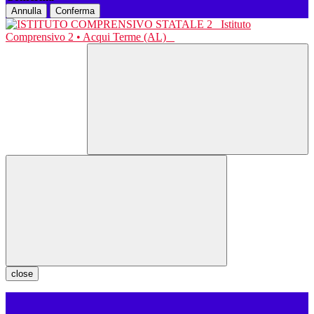
Annulla
Conferma
Istituto
Comprensivo 2 • Acqui Terme (AL)
close