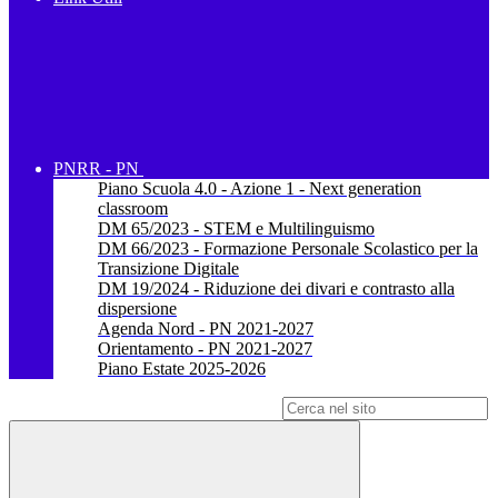
PNRR - PN
Piano Scuola 4.0 - Azione 1 - Next generation
classroom
DM 65/2023 - STEM e Multilinguismo
DM 66/2023 - Formazione Personale Scolastico per la
Transizione Digitale
DM 19/2024 - Riduzione dei divari e contrasto alla
dispersione
Agenda Nord - PN 2021-2027
Orientamento - PN 2021-2027
Piano Estate 2025-2026
Campo di ricerca per le pagine del sito