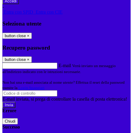
-
Entra con SPID
Entra con CIE
Seleziona utente
button close
×
Recupero password
button close
×
E-mail
Verrà inviato un messaggio
all'indirizzo indicato con le istruzioni necessarie.
Non hai una e-mail associata al nome utente? Effettua il reset della password
tramite la
Login Spaggiari
E-mail inviata, si prega di controllare la casella di posta elettronica!
Errore
Chiudi
Successo