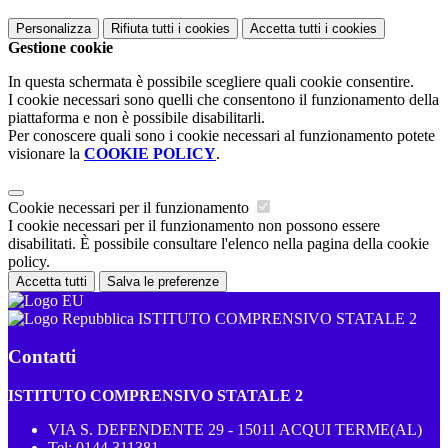
Personalizza
Rifiuta tutti
i cookies
Accetta tutti
i cookies
Gestione cookie
In questa schermata è possibile scegliere quali cookie consentire.
I cookie necessari sono quelli che consentono il funzionamento della
piattaforma e non è possibile disabilitarli.
Per conoscere quali sono i cookie necessari al funzionamento potete
visionare la
COOKIE POLICY
.
Cookie necessari per il funzionamento
I cookie necessari per il funzionamento non possono essere
disabilitati. È possibile consultare l'elenco nella pagina della cookie
policy.
Accetta tutti
Salva le preferenze
ISTITUTO COMPRENSIVO STATALE 2
Contatti
ISTITUTO COMPRENSIVO STATALE 2
VIA S. DEFENDENTE 29 - 15011 ACQUI TERME(AL)
Tel:
0144 311381