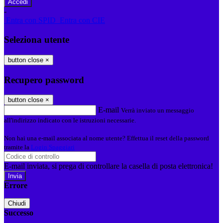
-
Entra con SPID
Entra con CIE
Seleziona utente
button close
×
Recupero password
button close
×
E-mail
Verrà inviato un messaggio
all'indirizzo indicato con le istruzioni necessarie.
Non hai una e-mail associata al nome utente? Effettua il reset della password
tramite la
Login Spaggiari
E-mail inviata, si prega di controllare la casella di posta elettronica!
Errore
Chiudi
Successo