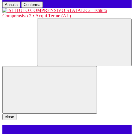
Annulla
Conferma
Istituto
Comprensivo 2 • Acqui Terme (AL)
close