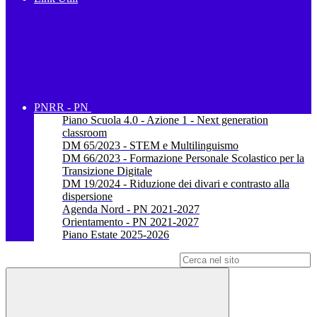
PNRR - PN
Piano Scuola 4.0 - Azione 1 - Next generation
classroom
DM 65/2023 - STEM e Multilinguismo
DM 66/2023 - Formazione Personale Scolastico per la
Transizione Digitale
DM 19/2024 - Riduzione dei divari e contrasto alla
dispersione
Agenda Nord - PN 2021-2027
Orientamento - PN 2021-2027
Piano Estate 2025-2026
Campo di ricerca per le pagine del sito