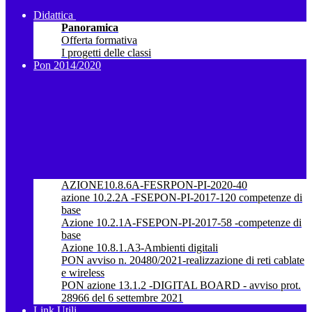
Didattica
Panoramica
Offerta formativa
I progetti delle classi
Pon 2014/2020
AZIONE10.8.6A-FESRPON-PI-2020-40
azione 10.2.2A -FSEPON-PI-2017-120 competenze di
base
Azione 10.2.1A-FSEPON-PI-2017-58 -competenze di
base
Azione 10.8.1.A3-Ambienti digitali
PON avviso n. 20480/2021-realizzazione di reti cablate
e wireless
PON azione 13.1.2 -DIGITAL BOARD - avviso prot.
28966 del 6 settembre 2021
Link Utili