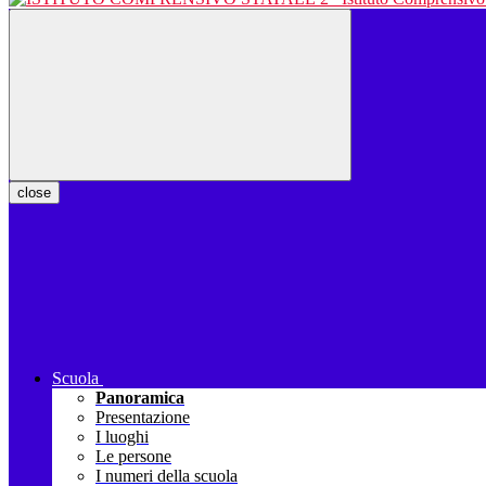
close
Scuola
Panoramica
Presentazione
I luoghi
Le persone
I numeri della scuola