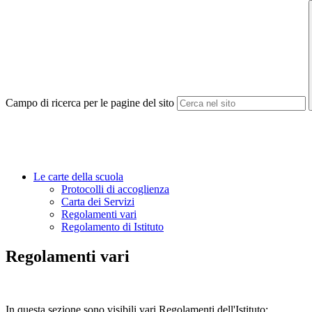
Campo di ricerca per le pagine del sito
Le carte della scuola
Protocolli di accoglienza
Carta dei Servizi
Regolamenti vari
Regolamento di Istituto
Regolamenti vari
In questa sezione sono visibili vari Regolamenti dell'Istituto: