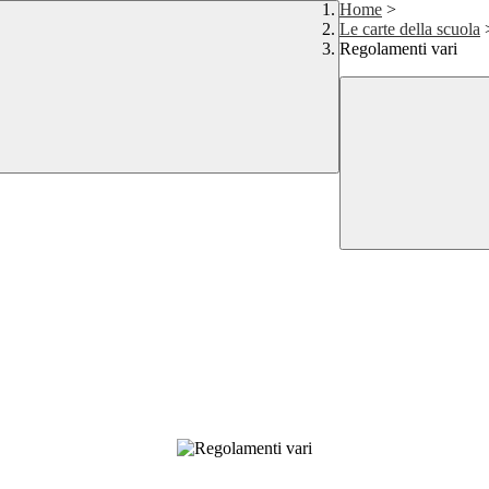
Home
>
Le carte della scuola
Regolamenti vari