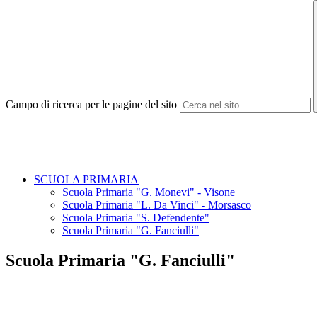
Campo di ricerca per le pagine del sito
SCUOLA PRIMARIA
Scuola Primaria "G. Monevi" - Visone
Scuola Primaria "L. Da Vinci" - Morsasco
Scuola Primaria "S. Defendente"
Scuola Primaria "G. Fanciulli"
Scuola Primaria "G. Fanciulli"