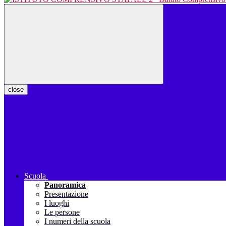
close
Scuola
Panoramica
Presentazione
I luoghi
Le persone
I numeri della scuola