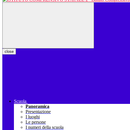
close
Scuola
Panoramica
Presentazione
I luoghi
Le persone
I numeri della scuola