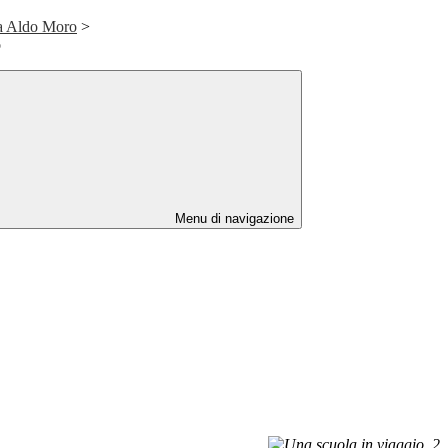
ia Aldo Moro
>
o
Menu di navigazione