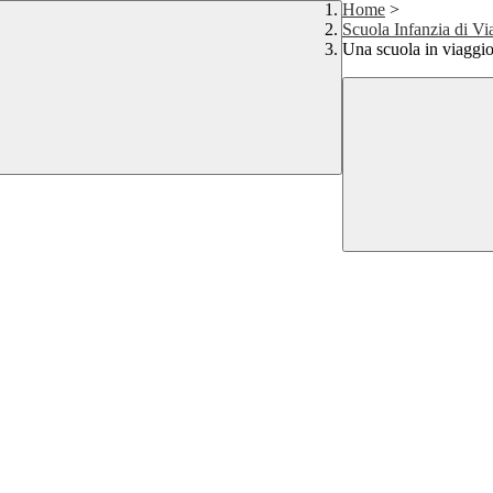
Home
>
Scuola Infanzia di V
Una scuola in viaggi