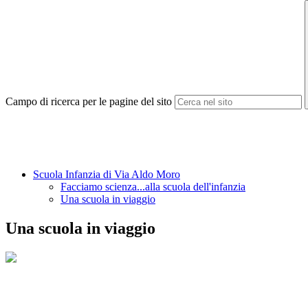
Campo di ricerca per le pagine del sito
Scuola Infanzia di Via Aldo Moro
Facciamo scienza...alla scuola dell'infanzia
Una scuola in viaggio
Una scuola in viaggio