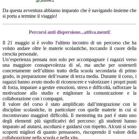
Da questa avventura abbiamo imparato che è navigando insieme che
si porta a termine il viaggio!
Percorsi anti dispersione...attiva.menti!
Il 21 maggio si è svolto l'ultimo incontro di un percorso che ha
voluto andare oltre le materie scolastiche, toccando il cuore della
crescita personale.
Un’esperienza pensata non solo per accompagnare i ragazzi verso
una maggiore consapevolezza di sé, ma anche per sostenerli
concretamente nell’ultimo tratto della scuola secondaria di primo
grado, in preparazione dell’esame di terza media. Durante il corso, i
ragazzi hanno avuto modo di riconoscere e valorizzare i propri punti
di forza, imparare a gestire emozioni, stress e difficoltà, rafforzare la
motivazione allo studio e migliorare la comunicazione e la
collaborazione con i compagni.
Il valore del corso è stato amplificato dall’integrazione con le
discipline scolastiche, in particolare con quelle materie in cui si
riscontravano maggiori difficoltà. Il mentoring tra pari è stato uno
degli elementi più significativi del percorso: gli studenti hanno
imparato ad aiutarsi, ascoltarsi e guidarsi con rispetto. Alcuni si sono
scoperti migliori di quanto pensassero, riscoprendo il valore della
collaborazione nella scuola e nella vita.