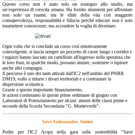
Questo corso non è stato solo un sostegno allo studio, ma
un’esperienza di crescita umana. Ha fornito strumenti per affrontare
non solo un esame, ma le sfide della vita con maggiore
consapevolezza, responsabilità e fiducia perché educare non è solo
trasmettere conoscenze, ma accendere la voglia di diventare.
Ogni volta che si conclude un corso così emotivamente
coinvolgente, si lascia sempre un pezzetto di cuore lungo i corridoi e
i ragazzi hanno lasciato un cartellone all'ingresso nella speranza che
le loro frasi, in qualche modo, possano aiutare, sostenere o ispirare
anche altri compagni.
Il percorso è uno dei tanti attivati dall'IC2 nell'ambito del PNRR
DM19, volto a ridurre i divari territoriali e a contrastare la
dispersione scolastica.
Grazie a questo importante finanziamento,
le azioni continuano in queste prime settimane di giugno con
Laboratori di Potenziamento per alcuni alunni delle classi prime e
seconde della Scuola Secondaria "G. Monteverde".
Save Ambassador Junior
Podio per l'IC2 Acqui nella gara sulla sostenibilità "Save