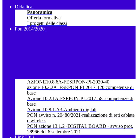
Didattica
Panoramica
Offerta formativa
I progetti delle classi
Pon 2014/2020
AZIONE10.8.6A-FESRPON-PI-2020-40
azione 10.2.2A -FSEPON-PI-2017-120 competenze di
base
Azione 10.2.1A-FSEPON-PI-2017-58 -competenze di
base
Azione 10.8.1.A3-Ambienti digitali
PON avviso n. 20480/2021-realizzazione di reti cablate
e wireless
PON azione 13.1.2 -DIGITAL BOARD - avviso prot.
28966 del 6 settembre 2021
Link Utili