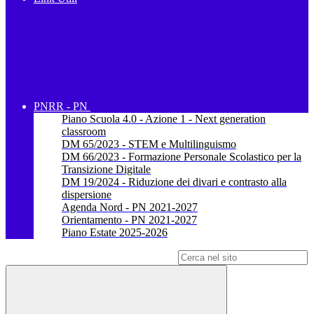
PNRR - PN
Piano Scuola 4.0 - Azione 1 - Next generation
classroom
DM 65/2023 - STEM e Multilinguismo
DM 66/2023 - Formazione Personale Scolastico per la
Transizione Digitale
DM 19/2024 - Riduzione dei divari e contrasto alla
dispersione
Agenda Nord - PN 2021-2027
Orientamento - PN 2021-2027
Piano Estate 2025-2026
Campo di ricerca per le pagine del sito