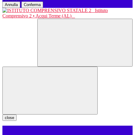
Annulla
Conferma
Istituto
Comprensivo 2 • Acqui Terme (AL)
close