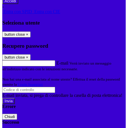
-
Entra con SPID
Entra con CIE
Seleziona utente
button close
×
Recupero password
button close
×
E-mail
Verrà inviato un messaggio
all'indirizzo indicato con le istruzioni necessarie.
Non hai una e-mail associata al nome utente? Effettua il reset della password
tramite la
Login Spaggiari
E-mail inviata, si prega di controllare la casella di posta elettronica!
Errore
Chiudi
Successo