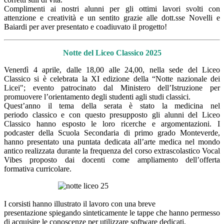
Complimenti ai nostri alunni per gli ottimi lavori svolti con
attenzione e creatività e un sentito grazie alle dott.sse Novelli e
Baiardi per aver presentato e coadiuvato il progetto!
Notte del Liceo Classico 2025
Venerdì 4 aprile, dalle 18,00 alle 24,00, nella sede del Liceo
Classico si è celebrata la XI edizione della “Notte nazionale dei
Licei"; evento patrocinato dal Ministero dell’Istruzione per
promuovere l’orientamento degli studenti agli studi classici.
Quest’anno il tema della serata è stato la medicina nel
periodo classico e con questo presupposto gli alunni del Liceo
Classico hanno esposto le loro ricerche e argomentazioni. I
podcaster della Scuola Secondaria di primo grado Monteverde,
hanno presentato una puntata dedicata all’arte medica nel mondo
antico realizzata durante la frequenza del corso extrascolastico Vocal
Vibes proposto dai docenti come ampliamento dell’offerta
formativa curricolare.
I corsisti hanno illustrato il lavoro con una breve
presentazione spiegando sinteticamente le tappe che hanno permesso
di acquisire le conoscenze per utilizzare software dedicati,