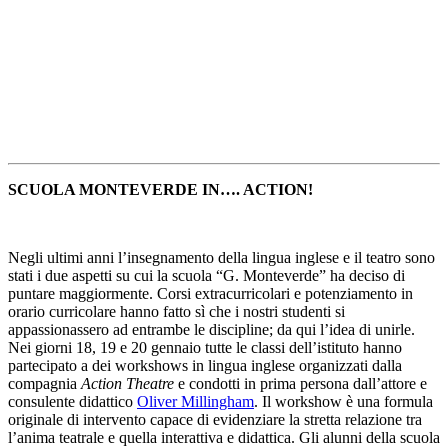
SCUOLA MONTEVERDE IN…. ACTION!
Negli ultimi anni l’insegnamento della lingua inglese e il teatro sono
stati i due aspetti su cui la scuola “G. Monteverde” ha deciso di
puntare maggiormente. Corsi extracurricolari e potenziamento in
orario curricolare hanno fatto sì che i nostri studenti si
appassionassero ad entrambe le discipline; da qui l’idea di unirle.
Nei giorni 18, 19 e 20 gennaio tutte le classi dell’istituto hanno
partecipato a dei workshows in lingua inglese organizzati dalla
compagnia
Action Theatre
e condotti in prima persona dall’attore e
consulente didattico
Oliver Millingham
. Il workshow è una formula
originale di intervento capace di evidenziare la stretta relazione tra
l’anima teatrale e quella interattiva e didattica. Gli alunni della scuola