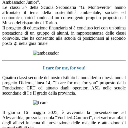
Ambassador Junior".
Le classi 3^ della Scuola Secondaria "G. Monteverde" hanno
affrontato il tema della sostenibilità ambientale, sociale ed
economica partecipando ad un coinvolgente progetto proposto dal
Museo del risparmio di Torino.
Il progetto di educazione finanziaria si è concluso ieri con un'ottima
prestazione di un gruppo di alunni, in rappresentanza delle classi
coinvolte, che ha consentito alla scuola di posizionarsi al secondo
posto 🥈 nella gara finale.
I care for me, for you!
Quattro classi seconde del nostro istituto hanno aderito quest'anno al
progetto Diderot, linea 14, "I care for me, for you" proposto dalla
Fondazione CRT ed attuato dagli operatori ASL nelle scuole
secondarie di I e II grado della provincia.
Il giorno 16 maggio 2025, è avvenuta la presentazione ad
Alessandria, presso la scuola "Vochieri-Carducci", dei vari manufatti
degli allievi in tema di prevenzione delle malattie e attuazione di
corretti stili di vita.