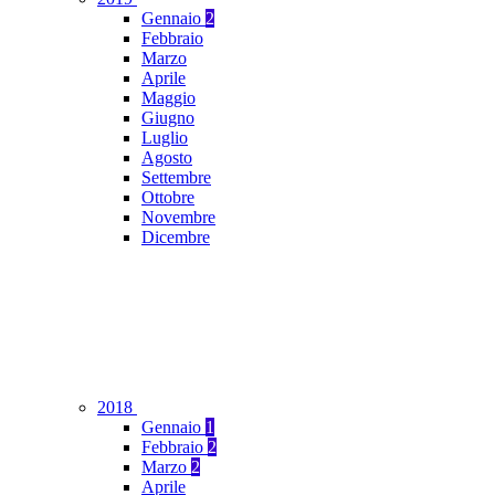
Gennaio
2
Febbraio
Marzo
Aprile
Maggio
Giugno
Luglio
Agosto
Settembre
Ottobre
Novembre
Dicembre
2018
Gennaio
1
Febbraio
2
Marzo
2
Aprile