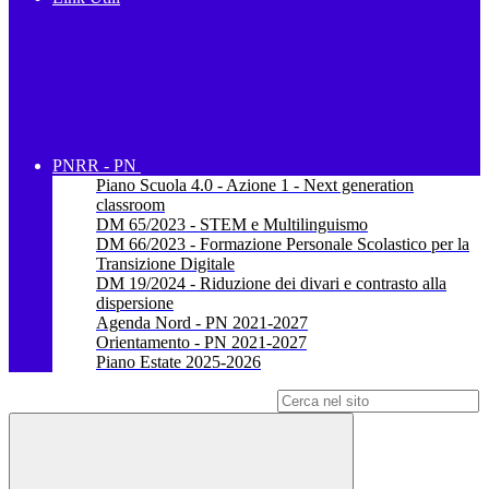
PNRR - PN
Piano Scuola 4.0 - Azione 1 - Next generation
classroom
DM 65/2023 - STEM e Multilinguismo
DM 66/2023 - Formazione Personale Scolastico per la
Transizione Digitale
DM 19/2024 - Riduzione dei divari e contrasto alla
dispersione
Agenda Nord - PN 2021-2027
Orientamento - PN 2021-2027
Piano Estate 2025-2026
Campo di ricerca per le pagine del sito