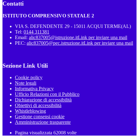
Contatti
ISTITUTO COMPRENSIVO STATALE 2
VIA S. DEFENDENTE 29 - 15011 ACQUI TERME(AL)
Tel:
0144 311381
Email:
alic837005@istruzione.it
Link per inviare una mail
PEC:
alic837005@pec.istruzione.it
Link per inviare una mail
Sezione Link Utili
Cookie policy
Note legali
Informativa Privacy
Ufficio Relazioni con il Pubblico
Dichiarazione di accessibilità
Obiettivi di accessibilità
Whistleblowing
Gestione consensi cookie
Amministrazione trasparente
Pagina visualizzata
62008
volte