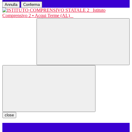
Annulla
Conferma
Istituto
Comprensivo 2 • Acqui Terme (AL)
close