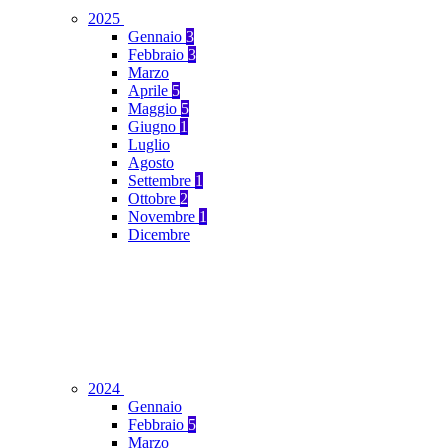
2025
Gennaio
3
Febbraio
3
Marzo
Aprile
5
Maggio
5
Giugno
1
Luglio
Agosto
Settembre
1
Ottobre
2
Novembre
1
Dicembre
2024
Gennaio
Febbraio
5
Marzo