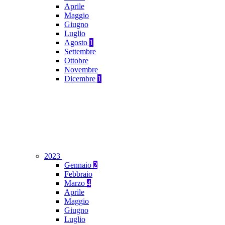
Aprile
Maggio
Giugno
Luglio
Agosto
1
Settembre
Ottobre
Novembre
Dicembre
1
2023
Gennaio
2
Febbraio
Marzo
4
Aprile
Maggio
Giugno
Luglio