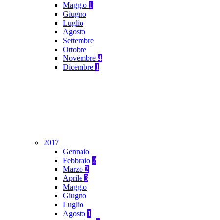
Maggio
1
Giugno
Luglio
Agosto
Settembre
Ottobre
Novembre
4
Dicembre
1
2017
Gennaio
Febbraio
2
Marzo
2
Aprile
3
Maggio
Giugno
Luglio
Agosto
1