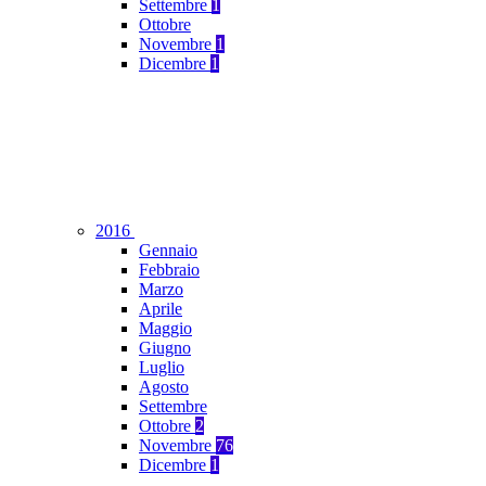
Settembre
1
Ottobre
Novembre
1
Dicembre
1
2016
Gennaio
Febbraio
Marzo
Aprile
Maggio
Giugno
Luglio
Agosto
Settembre
Ottobre
2
Novembre
76
Dicembre
1