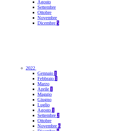
Agosto
Settembre
Ottobre
Novembre
Dicembre
5
2022
Gennaio
1
Febbraio
1
Marzo
Aprile
1
Maggio
Giugno
Luglio
Agosto
1
Settembre
2
Ottobre
Novembre
6