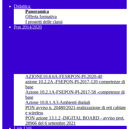
Didattica
Panoramica
Offerta formativa
I progetti delle classi
Pon 2014/2020
AZIONE10.8.6A-FESRPON-PI-2020-40
azione 10.2.2A -FSEPON-PI-2017-120 competenze di
base
Azione 10.2.1A-FSEPON-PI-2017-58 -competenze di
base
Azione 10.8.1.A3-Ambienti digitali
PON avviso n. 20480/2021-realizzazione di reti cablate
e wireless
PON azione 13.1.2 -DIGITAL BOARD - avviso prot.
28966 del 6 settembre 2021
Link Utili