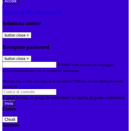
-
Entra con SPID
Entra con CIE
Seleziona utente
button close
×
Recupero password
button close
×
E-mail
Verrà inviato un messaggio
all'indirizzo indicato con le istruzioni necessarie.
Non hai una e-mail associata al nome utente? Effettua il reset della password
tramite la
Login Spaggiari
E-mail inviata, si prega di controllare la casella di posta elettronica!
Errore
Chiudi
Successo