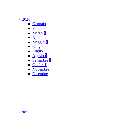
2020
Gennaio
Febbraio
Marzo
1
Aprile
Maggio
1
Giugno
Luglio
Agosto
1
Settembre
7
Ottobre
1
Novembre
Dicembre
2019