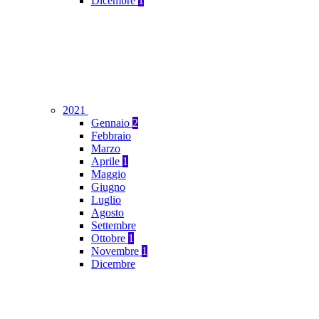
Dicembre
1
2021
Gennaio
2
Febbraio
Marzo
Aprile
1
Maggio
Giugno
Luglio
Agosto
Settembre
Ottobre
1
Novembre
1
Dicembre