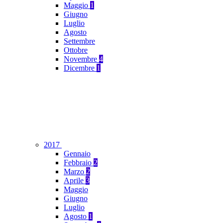
Maggio
1
Giugno
Luglio
Agosto
Settembre
Ottobre
Novembre
4
Dicembre
1
2017
Gennaio
Febbraio
2
Marzo
2
Aprile
3
Maggio
Giugno
Luglio
Agosto
1