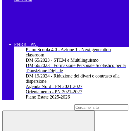
PNRR - PN
Piano Scuola 4.0 - Azione 1 - Next generation
classroom
DM 65/2023 - STEM e Multilinguismo
DM 66/2023 - Formazione Personale Scolastico per la
Transizione Digitale
DM 19/2024 - Riduzione dei divari e contrasto alla
dispersione
Agenda Nord - PN 2021-2027
Orientamento - PN 2021-2027
Piano Estate 2025-2026
Campo di ricerca per le pagine del sito