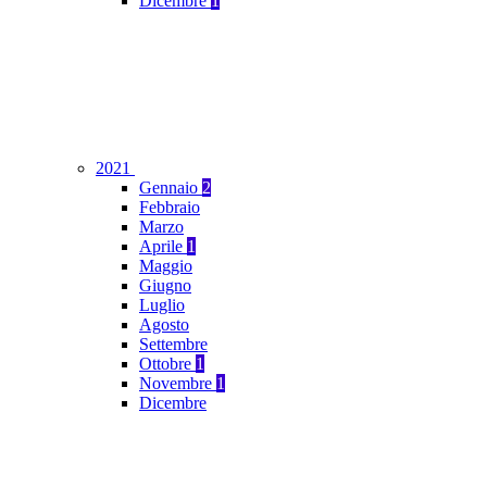
Dicembre
1
2021
Gennaio
2
Febbraio
Marzo
Aprile
1
Maggio
Giugno
Luglio
Agosto
Settembre
Ottobre
1
Novembre
1
Dicembre