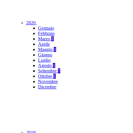
2020
Gennaio
Febbraio
Marzo
1
Aprile
Maggio
1
Giugno
Luglio
Agosto
1
Settembre
7
Ottobre
1
Novembre
Dicembre
2019