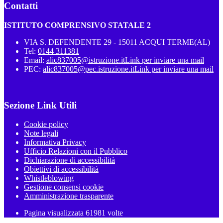
Contatti
ISTITUTO COMPRENSIVO STATALE 2
VIA S. DEFENDENTE 29 - 15011 ACQUI TERME(AL)
Tel:
0144 311381
Email:
alic837005@istruzione.it
Link per inviare una mail
PEC:
alic837005@pec.istruzione.it
Link per inviare una mail
Sezione Link Utili
Cookie policy
Note legali
Informativa Privacy
Ufficio Relazioni con il Pubblico
Dichiarazione di accessibilità
Obiettivi di accessibilità
Whistleblowing
Gestione consensi cookie
Amministrazione trasparente
Pagina visualizzata
61981
volte