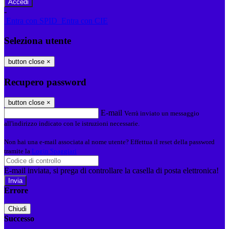
-
Entra con SPID
Entra con CIE
Seleziona utente
button close
×
Recupero password
button close
×
E-mail
Verrà inviato un messaggio
all'indirizzo indicato con le istruzioni necessarie.
Non hai una e-mail associata al nome utente? Effettua il reset della password
tramite la
Login Spaggiari
E-mail inviata, si prega di controllare la casella di posta elettronica!
Errore
Chiudi
Successo