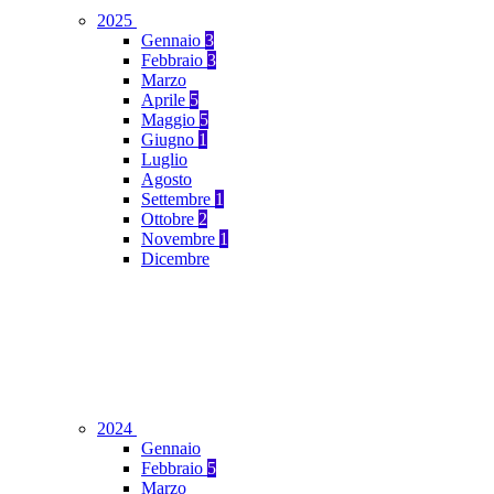
2025
Gennaio
3
Febbraio
3
Marzo
Aprile
5
Maggio
5
Giugno
1
Luglio
Agosto
Settembre
1
Ottobre
2
Novembre
1
Dicembre
2024
Gennaio
Febbraio
5
Marzo