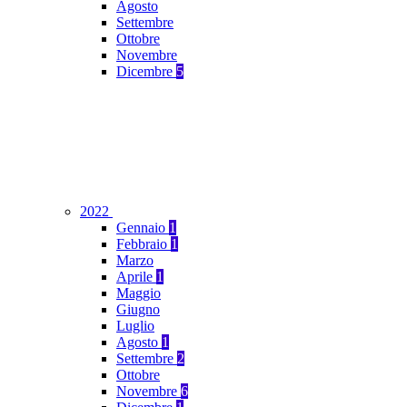
Agosto
Settembre
Ottobre
Novembre
Dicembre
5
2022
Gennaio
1
Febbraio
1
Marzo
Aprile
1
Maggio
Giugno
Luglio
Agosto
1
Settembre
2
Ottobre
Novembre
6