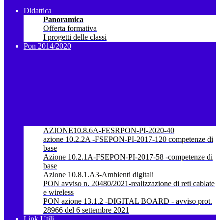
Didattica
Panoramica
Offerta formativa
I progetti delle classi
Pon 2014/2020
AZIONE10.8.6A-FESRPON-PI-2020-40
azione 10.2.2A -FSEPON-PI-2017-120 competenze di
base
Azione 10.2.1A-FSEPON-PI-2017-58 -competenze di
base
Azione 10.8.1.A3-Ambienti digitali
PON avviso n. 20480/2021-realizzazione di reti cablate
e wireless
PON azione 13.1.2 -DIGITAL BOARD - avviso prot.
28966 del 6 settembre 2021
Link Utili