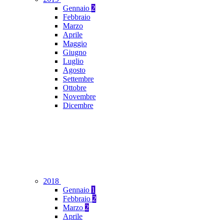
Gennaio
2
Febbraio
Marzo
Aprile
Maggio
Giugno
Luglio
Agosto
Settembre
Ottobre
Novembre
Dicembre
2018
Gennaio
1
Febbraio
2
Marzo
2
Aprile