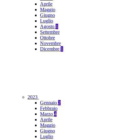
Aprile
Maggio
Giugno
Luglio
Agosto
1
Settembre
Ottobre
Novembre
Dicembre
1
2023
Gennaio
2
Febbraio
Marzo
4
Aprile
Maggio
Giugno
Luglio