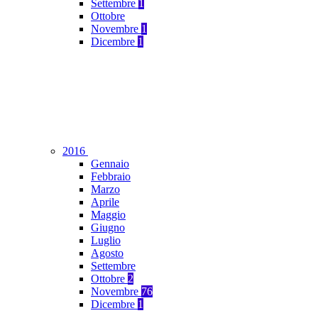
Settembre
1
Ottobre
Novembre
1
Dicembre
1
2016
Gennaio
Febbraio
Marzo
Aprile
Maggio
Giugno
Luglio
Agosto
Settembre
Ottobre
2
Novembre
76
Dicembre
1