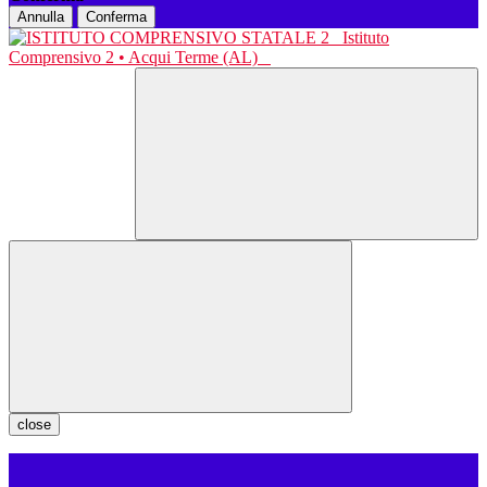
Annulla
Conferma
Istituto
Comprensivo 2 • Acqui Terme (AL)
close