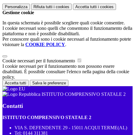
Personalizza
Rifiuta tutti
i cookies
Accetta tutti
i cookies
Gestione cookie
In questa schermata è possibile scegliere quali cookie consentire.
I cookie necessari sono quelli che consentono il funzionamento della
piattaforma e non è possibile disabilitarli.
Per conoscere quali sono i cookie necessari al funzionamento potete
visionare la
COOKIE POLICY
.
Cookie necessari per il funzionamento
I cookie necessari per il funzionamento non possono essere
disabilitati. È possibile consultare l'elenco nella pagina della cookie
policy.
Accetta tutti
Salva le preferenze
ISTITUTO COMPRENSIVO STATALE 2
Contatti
ISTITUTO COMPRENSIVO STATALE 2
VIA S. DEFENDENTE 29 - 15011 ACQUI TERME(AL)
Tel:
0144 311381