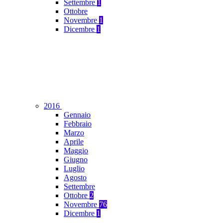
Settembre
1
Ottobre
Novembre
1
Dicembre
1
2016
Gennaio
Febbraio
Marzo
Aprile
Maggio
Giugno
Luglio
Agosto
Settembre
Ottobre
2
Novembre
76
Dicembre
1