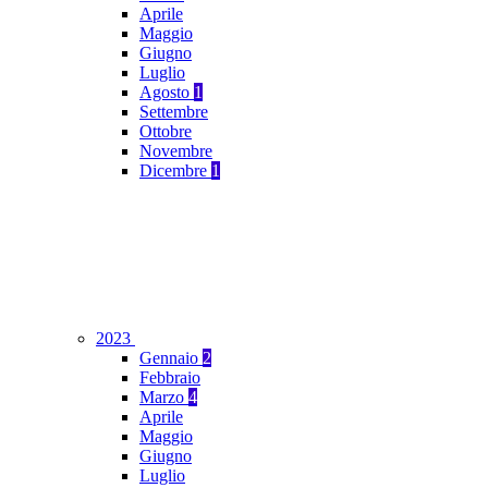
Aprile
Maggio
Giugno
Luglio
Agosto
1
Settembre
Ottobre
Novembre
Dicembre
1
2023
Gennaio
2
Febbraio
Marzo
4
Aprile
Maggio
Giugno
Luglio