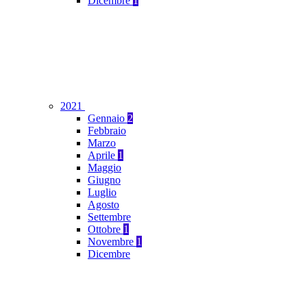
Dicembre
1
2021
Gennaio
2
Febbraio
Marzo
Aprile
1
Maggio
Giugno
Luglio
Agosto
Settembre
Ottobre
1
Novembre
1
Dicembre