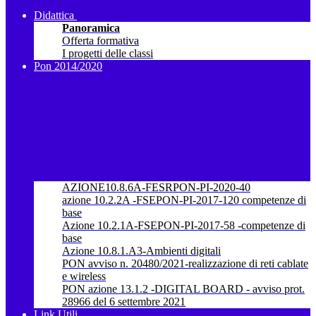
Didattica
Panoramica
Offerta formativa
I progetti delle classi
Pon 2014/2020
AZIONE10.8.6A-FESRPON-PI-2020-40
azione 10.2.2A -FSEPON-PI-2017-120 competenze di
base
Azione 10.2.1A-FSEPON-PI-2017-58 -competenze di
base
Azione 10.8.1.A3-Ambienti digitali
PON avviso n. 20480/2021-realizzazione di reti cablate
e wireless
PON azione 13.1.2 -DIGITAL BOARD - avviso prot.
28966 del 6 settembre 2021
Link Utili