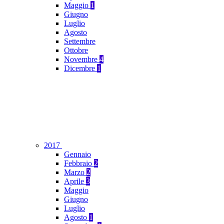
Maggio
1
Giugno
Luglio
Agosto
Settembre
Ottobre
Novembre
4
Dicembre
1
2017
Gennaio
Febbraio
2
Marzo
2
Aprile
3
Maggio
Giugno
Luglio
Agosto
1