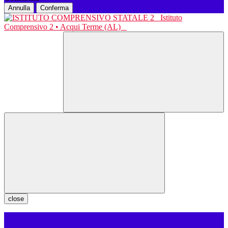
Annulla
Conferma
Istituto
Comprensivo 2 • Acqui Terme (AL)
close