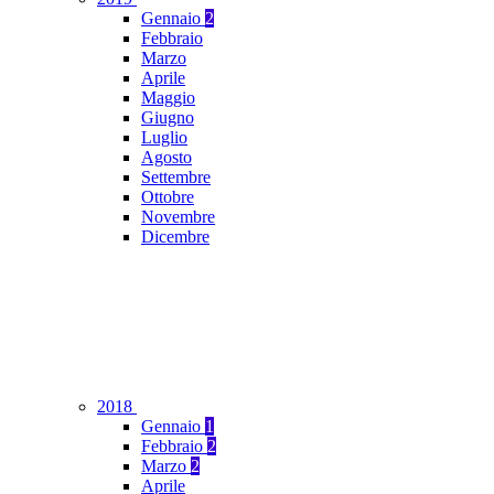
Gennaio
2
Febbraio
Marzo
Aprile
Maggio
Giugno
Luglio
Agosto
Settembre
Ottobre
Novembre
Dicembre
2018
Gennaio
1
Febbraio
2
Marzo
2
Aprile