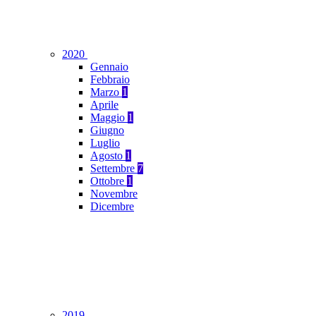
2020
Gennaio
Febbraio
Marzo
1
Aprile
Maggio
1
Giugno
Luglio
Agosto
1
Settembre
7
Ottobre
1
Novembre
Dicembre
2019