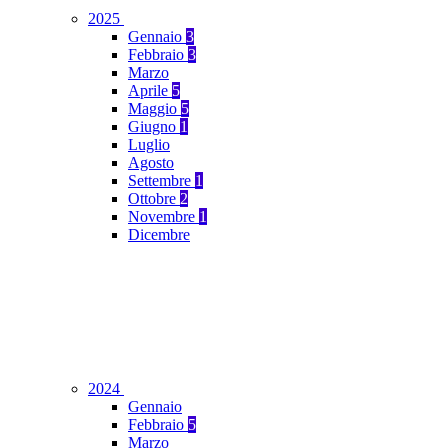
2025
Gennaio
3
Febbraio
3
Marzo
Aprile
5
Maggio
5
Giugno
1
Luglio
Agosto
Settembre
1
Ottobre
2
Novembre
1
Dicembre
2024
Gennaio
Febbraio
5
Marzo