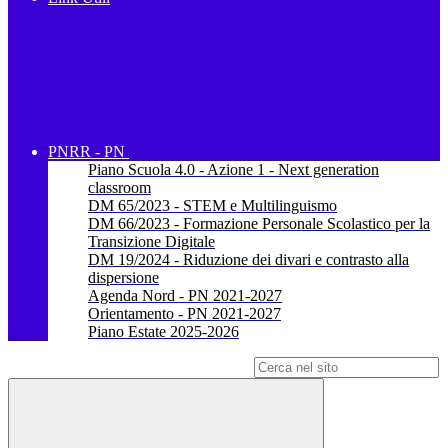
PNRR - PN
Piano Scuola 4.0 - Azione 1 - Next generation
classroom
DM 65/2023 - STEM e Multilinguismo
DM 66/2023 - Formazione Personale Scolastico per la
Transizione Digitale
DM 19/2024 - Riduzione dei divari e contrasto alla
dispersione
Agenda Nord - PN 2021-2027
Orientamento - PN 2021-2027
Piano Estate 2025-2026
Campo di ricerca per le pagine del sito