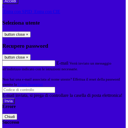
-
Entra con SPID
Entra con CIE
Seleziona utente
button close
×
Recupero password
button close
×
E-mail
Verrà inviato un messaggio
all'indirizzo indicato con le istruzioni necessarie.
Non hai una e-mail associata al nome utente? Effettua il reset della password
tramite la
Login Spaggiari
E-mail inviata, si prega di controllare la casella di posta elettronica!
Errore
Chiudi
Successo