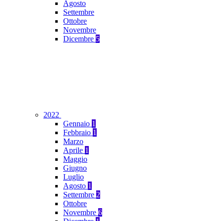
Agosto
Settembre
Ottobre
Novembre
Dicembre
5
2022
Gennaio
1
Febbraio
1
Marzo
Aprile
1
Maggio
Giugno
Luglio
Agosto
1
Settembre
2
Ottobre
Novembre
6