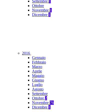
Settembre
1
Ottobre
Novembre
1
Dicembre
1
2016
Gennaio
Febbraio
Marzo
Aprile
Maggio
Giugno
Luglio
Agosto
Settembre
Ottobre
2
Novembre
76
Dicembre
1