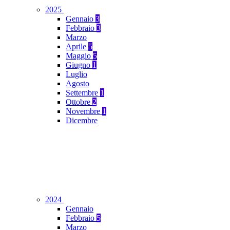
2025
Gennaio
3
Febbraio
3
Marzo
Aprile
5
Maggio
5
Giugno
1
Luglio
Agosto
Settembre
1
Ottobre
2
Novembre
1
Dicembre
2024
Gennaio
Febbraio
5
Marzo