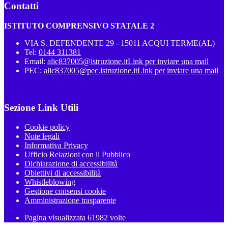
Contatti
ISTITUTO COMPRENSIVO STATALE 2
VIA S. DEFENDENTE 29 - 15011 ACQUI TERME(AL)
Tel:
0144 311381
Email:
alic837005@istruzione.it
Link per inviare una mail
PEC:
alic837005@pec.istruzione.it
Link per inviare una mail
Sezione Link Utili
Cookie policy
Note legali
Informativa Privacy
Ufficio Relazioni con il Pubblico
Dichiarazione di accessibilità
Obiettivi di accessibilità
Whistleblowing
Gestione consensi cookie
Amministrazione trasparente
Pagina visualizzata
61982
volte