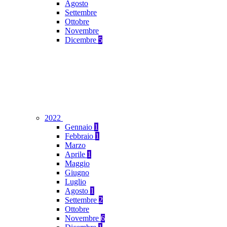
Agosto
Settembre
Ottobre
Novembre
Dicembre
5
2022
Gennaio
1
Febbraio
1
Marzo
Aprile
1
Maggio
Giugno
Luglio
Agosto
1
Settembre
2
Ottobre
Novembre
6