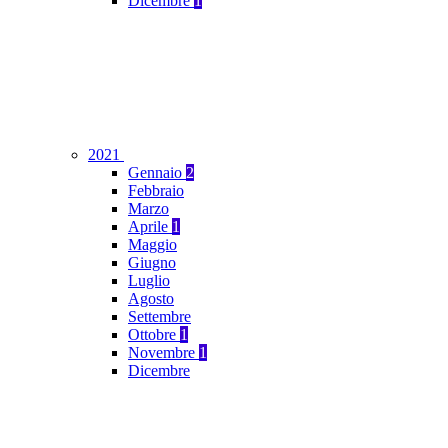
Dicembre
1
2021
Gennaio
2
Febbraio
Marzo
Aprile
1
Maggio
Giugno
Luglio
Agosto
Settembre
Ottobre
1
Novembre
1
Dicembre