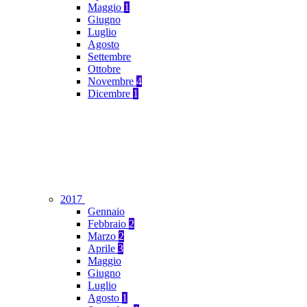
Maggio
1
Giugno
Luglio
Agosto
Settembre
Ottobre
Novembre
4
Dicembre
1
2017
Gennaio
Febbraio
2
Marzo
2
Aprile
3
Maggio
Giugno
Luglio
Agosto
1