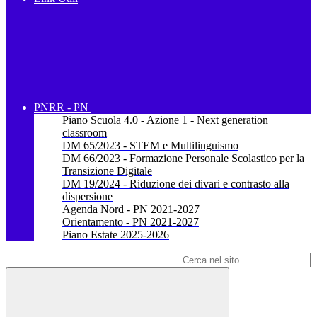
PNRR - PN
Piano Scuola 4.0 - Azione 1 - Next generation
classroom
DM 65/2023 - STEM e Multilinguismo
DM 66/2023 - Formazione Personale Scolastico per la
Transizione Digitale
DM 19/2024 - Riduzione dei divari e contrasto alla
dispersione
Agenda Nord - PN 2021-2027
Orientamento - PN 2021-2027
Piano Estate 2025-2026
Campo di ricerca per le pagine del sito