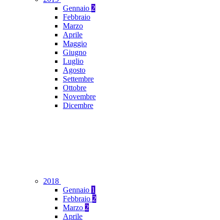
Gennaio
2
Febbraio
Marzo
Aprile
Maggio
Giugno
Luglio
Agosto
Settembre
Ottobre
Novembre
Dicembre
2018
Gennaio
1
Febbraio
2
Marzo
2
Aprile