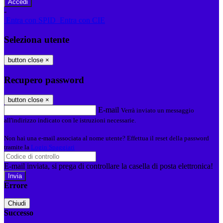
-
Entra con SPID
Entra con CIE
Seleziona utente
button close
×
Recupero password
button close
×
E-mail
Verrà inviato un messaggio
all'indirizzo indicato con le istruzioni necessarie.
Non hai una e-mail associata al nome utente? Effettua il reset della password
tramite la
Login Spaggiari
E-mail inviata, si prega di controllare la casella di posta elettronica!
Errore
Chiudi
Successo