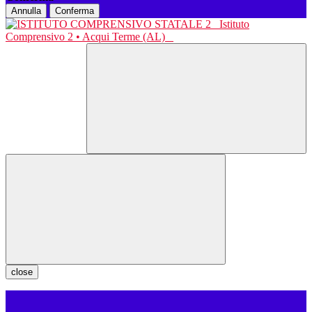
Annulla
Conferma
Istituto
Comprensivo 2 • Acqui Terme (AL)
close