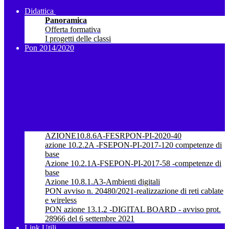
Didattica
Panoramica
Offerta formativa
I progetti delle classi
Pon 2014/2020
AZIONE10.8.6A-FESRPON-PI-2020-40
azione 10.2.2A -FSEPON-PI-2017-120 competenze di
base
Azione 10.2.1A-FSEPON-PI-2017-58 -competenze di
base
Azione 10.8.1.A3-Ambienti digitali
PON avviso n. 20480/2021-realizzazione di reti cablate
e wireless
PON azione 13.1.2 -DIGITAL BOARD - avviso prot.
28966 del 6 settembre 2021
Link Utili