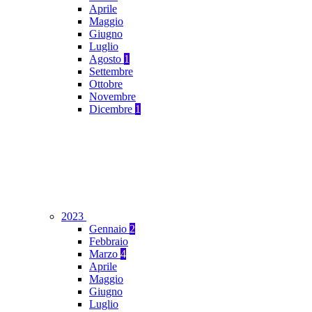
Aprile
Maggio
Giugno
Luglio
Agosto
1
Settembre
Ottobre
Novembre
Dicembre
1
2023
Gennaio
2
Febbraio
Marzo
4
Aprile
Maggio
Giugno
Luglio