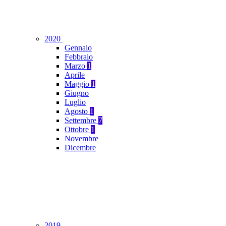
2020
Gennaio
Febbraio
Marzo
1
Aprile
Maggio
1
Giugno
Luglio
Agosto
1
Settembre
7
Ottobre
1
Novembre
Dicembre
2019