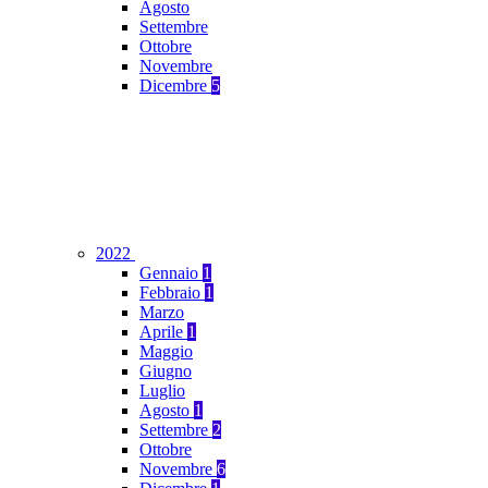
Agosto
Settembre
Ottobre
Novembre
Dicembre
5
2022
Gennaio
1
Febbraio
1
Marzo
Aprile
1
Maggio
Giugno
Luglio
Agosto
1
Settembre
2
Ottobre
Novembre
6