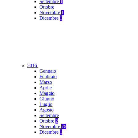
Settembre
1
Ottobre
Novembre
1
Dicembre
1
2016
Gennaio
Febbraio
Marzo
Aprile
Maggio
Giugno
Luglio
Agosto
Settembre
Ottobre
2
Novembre
76
Dicembre
1