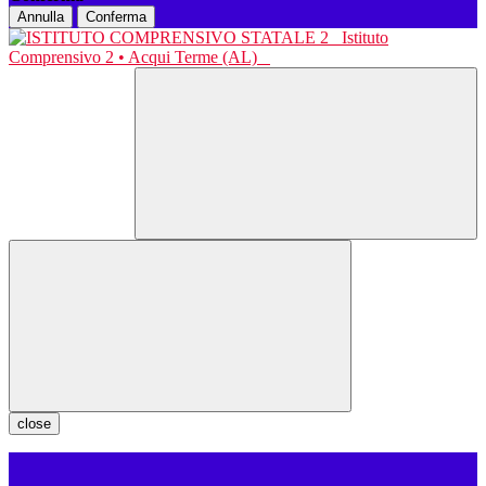
Annulla
Conferma
Istituto
Comprensivo 2 • Acqui Terme (AL)
close