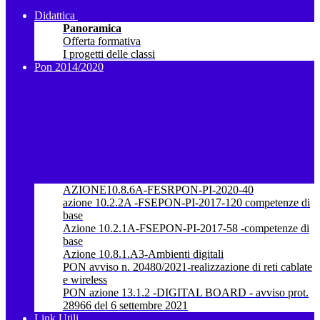
Didattica
Panoramica
Offerta formativa
I progetti delle classi
Pon 2014/2020
AZIONE10.8.6A-FESRPON-PI-2020-40
azione 10.2.2A -FSEPON-PI-2017-120 competenze di
base
Azione 10.2.1A-FSEPON-PI-2017-58 -competenze di
base
Azione 10.8.1.A3-Ambienti digitali
PON avviso n. 20480/2021-realizzazione di reti cablate
e wireless
PON azione 13.1.2 -DIGITAL BOARD - avviso prot.
28966 del 6 settembre 2021
Link Utili