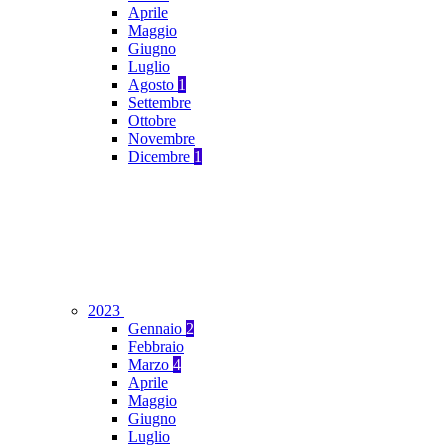
Aprile
Maggio
Giugno
Luglio
Agosto
1
Settembre
Ottobre
Novembre
Dicembre
1
2023
Gennaio
2
Febbraio
Marzo
4
Aprile
Maggio
Giugno
Luglio