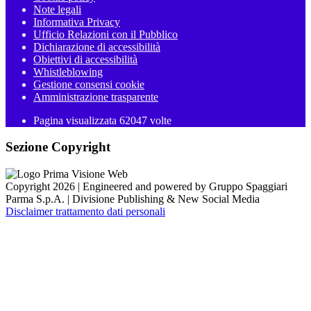
Note legali
Informativa Privacy
Ufficio Relazioni con il Pubblico
Dichiarazione di accessibilità
Obiettivi di accessibilità
Whistleblowing
Gestione consensi cookie
Amministrazione trasparente
Pagina visualizzata
62047
volte
Sezione Copyright
Copyright 2026 | Engineered and powered by Gruppo Spaggiari
Parma S.p.A. | Divisione Publishing & New Social Media
Disclaimer trattamento dati personali