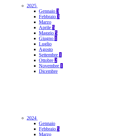
2025
Gennaio
3
Febbraio
3
Marzo
Aprile
5
Maggio
5
Giugno
1
Luglio
Agosto
Settembre
1
Ottobre
2
Novembre
1
Dicembre
2024
Gennaio
Febbraio
5
Marzo