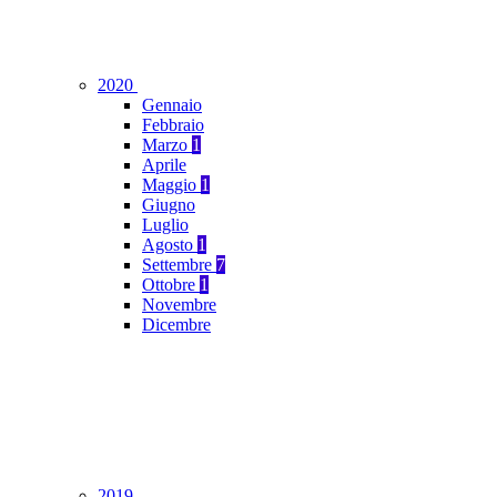
2020
Gennaio
Febbraio
Marzo
1
Aprile
Maggio
1
Giugno
Luglio
Agosto
1
Settembre
7
Ottobre
1
Novembre
Dicembre
2019