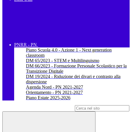
PNRR - PN
Piano Scuola 4.0 - Azione 1 - Next generation
classroom
DM 65/2023 - STEM e Multilinguismo
DM 66/2023 - Formazione Personale Scolastico per la
Transizione Digitale
DM 19/2024 - Riduzione dei divari e contrasto alla
dispersione
Agenda Nord - PN 2021-2027
Orientamento - PN 2021-2027
Piano Estate 2025-2026
Campo di ricerca per le pagine del sito