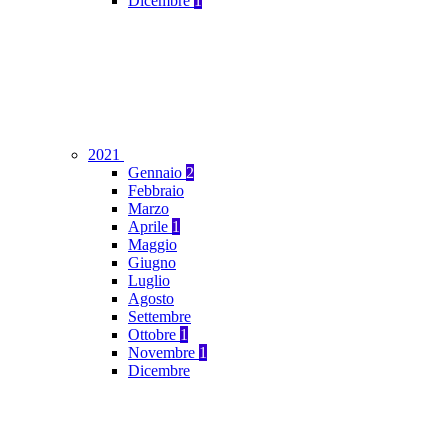
Dicembre
1
2021
Gennaio
2
Febbraio
Marzo
Aprile
1
Maggio
Giugno
Luglio
Agosto
Settembre
Ottobre
1
Novembre
1
Dicembre