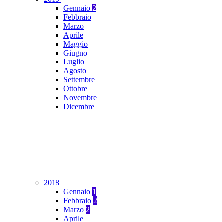
Gennaio
2
Febbraio
Marzo
Aprile
Maggio
Giugno
Luglio
Agosto
Settembre
Ottobre
Novembre
Dicembre
2018
Gennaio
1
Febbraio
2
Marzo
2
Aprile