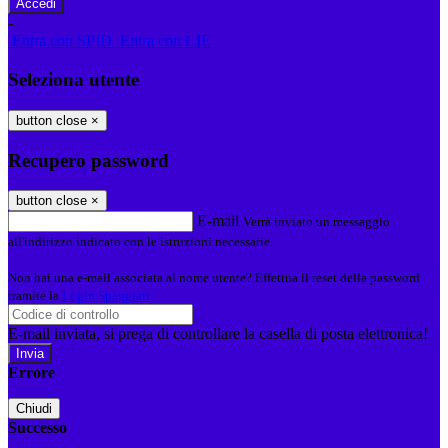
-
Entra con SPID
Entra con CIE
Seleziona utente
button close
×
Recupero password
button close
×
E-mail
Verrà inviato un messaggio
all'indirizzo indicato con le istruzioni necessarie.
Non hai una e-mail associata al nome utente? Effettua il reset della password
tramite la
Login Spaggiari
E-mail inviata, si prega di controllare la casella di posta elettronica!
Errore
Chiudi
Successo