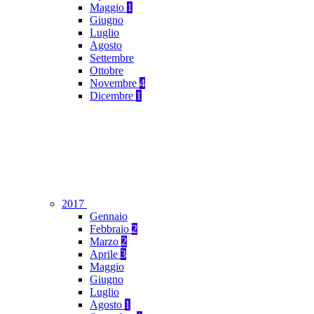
Maggio
1
Giugno
Luglio
Agosto
Settembre
Ottobre
Novembre
4
Dicembre
1
2017
Gennaio
Febbraio
2
Marzo
2
Aprile
3
Maggio
Giugno
Luglio
Agosto
1