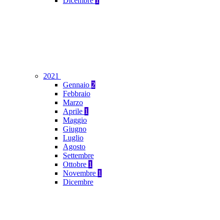
Dicembre
1
2021
Gennaio
2
Febbraio
Marzo
Aprile
1
Maggio
Giugno
Luglio
Agosto
Settembre
Ottobre
1
Novembre
1
Dicembre