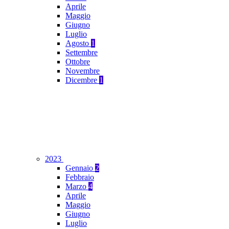
Aprile
Maggio
Giugno
Luglio
Agosto
1
Settembre
Ottobre
Novembre
Dicembre
1
2023
Gennaio
2
Febbraio
Marzo
4
Aprile
Maggio
Giugno
Luglio