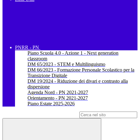
PNRR - PN
Piano Scuola 4.0 - Azione 1 - Next generation
classroom
DM 65/2023 - STEM e Multilinguismo
DM 66/2023 - Formazione Personale Scolastico per la
Transizione Digitale
DM 19/2024 - Riduzione dei divari e contrasto alla
dispersione
Agenda Nord - PN 2021-2027
Orientamento - PN 2021-2027
Piano Estate 2025-2026
Campo di ricerca per le pagine del sito