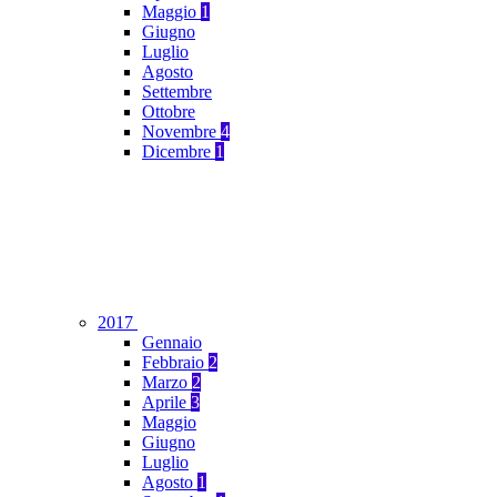
Maggio
1
Giugno
Luglio
Agosto
Settembre
Ottobre
Novembre
4
Dicembre
1
2017
Gennaio
Febbraio
2
Marzo
2
Aprile
3
Maggio
Giugno
Luglio
Agosto
1