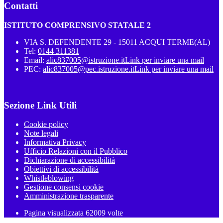
Contatti
ISTITUTO COMPRENSIVO STATALE 2
VIA S. DEFENDENTE 29 - 15011 ACQUI TERME(AL)
Tel:
0144 311381
Email:
alic837005@istruzione.it
Link per inviare una mail
PEC:
alic837005@pec.istruzione.it
Link per inviare una mail
Sezione Link Utili
Cookie policy
Note legali
Informativa Privacy
Ufficio Relazioni con il Pubblico
Dichiarazione di accessibilità
Obiettivi di accessibilità
Whistleblowing
Gestione consensi cookie
Amministrazione trasparente
Pagina visualizzata
62009
volte