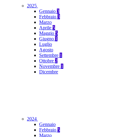
2025
Gennaio
3
Febbraio
3
Marzo
Aprile
5
Maggio
5
Giugno
1
Luglio
Agosto
Settembre
1
Ottobre
2
Novembre
1
Dicembre
2024
Gennaio
Febbraio
5
Marzo