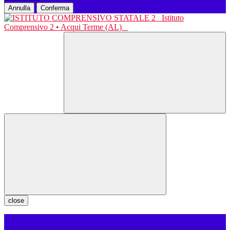
Annulla
Conferma
Istituto
Comprensivo 2 • Acqui Terme (AL)
close