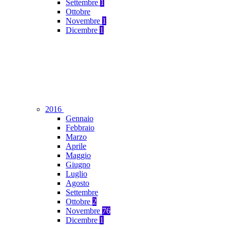
Settembre
1
Ottobre
Novembre
1
Dicembre
1
2016
Gennaio
Febbraio
Marzo
Aprile
Maggio
Giugno
Luglio
Agosto
Settembre
Ottobre
2
Novembre
76
Dicembre
1