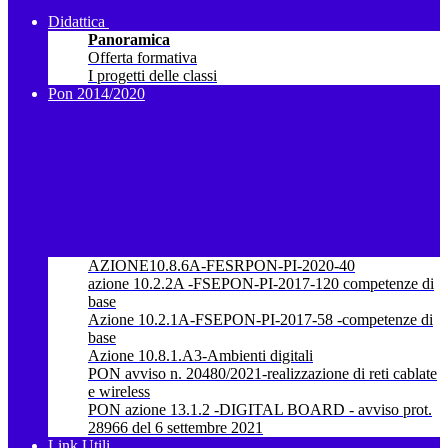
Didattica
Panoramica
Offerta formativa
I progetti delle classi
Pon 2014/2020
AZIONE10.8.6A-FESRPON-PI-2020-40
azione 10.2.2A -FSEPON-PI-2017-120 competenze di
base
Azione 10.2.1A-FSEPON-PI-2017-58 -competenze di
base
Azione 10.8.1.A3-Ambienti digitali
PON avviso n. 20480/2021-realizzazione di reti cablate
e wireless
PON azione 13.1.2 -DIGITAL BOARD - avviso prot.
28966 del 6 settembre 2021
Link Utili