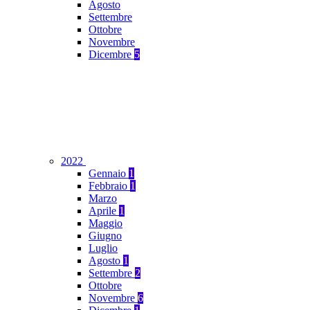
Agosto
Settembre
Ottobre
Novembre
Dicembre
5
2022
Gennaio
1
Febbraio
1
Marzo
Aprile
1
Maggio
Giugno
Luglio
Agosto
1
Settembre
2
Ottobre
Novembre
6