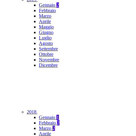
Gennaio
2
Febbraio
Marzo
Aprile
Maggio
Giugno
Luglio
Agosto
Settembre
Ottobre
Novembre
Dicembre
2018
Gennaio
1
Febbraio
2
Marzo
2
Aprile