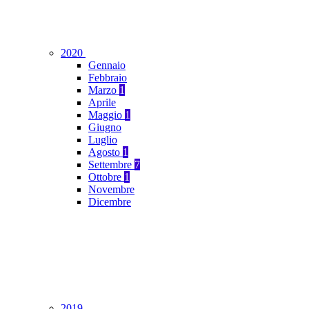
2020
Gennaio
Febbraio
Marzo
1
Aprile
Maggio
1
Giugno
Luglio
Agosto
1
Settembre
7
Ottobre
1
Novembre
Dicembre
2019