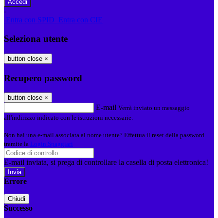
-
Entra con SPID
Entra con CIE
Seleziona utente
button close
×
Recupero password
button close
×
E-mail
Verrà inviato un messaggio
all'indirizzo indicato con le istruzioni necessarie.
Non hai una e-mail associata al nome utente? Effettua il reset della password
tramite la
Login Spaggiari
E-mail inviata, si prega di controllare la casella di posta elettronica!
Errore
Chiudi
Successo