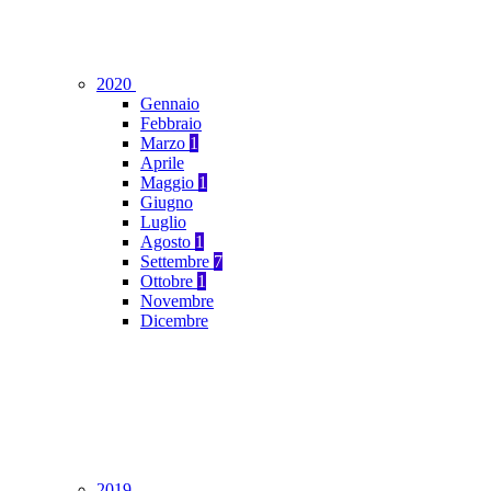
2020
Gennaio
Febbraio
Marzo
1
Aprile
Maggio
1
Giugno
Luglio
Agosto
1
Settembre
7
Ottobre
1
Novembre
Dicembre
2019