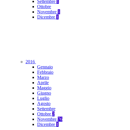
Settembre
1
Ottobre
Novembre
1
Dicembre
1
2016
Gennaio
Febbraio
Marzo
Aprile
Maggio
Giugno
Luglio
Agosto
Settembre
Ottobre
2
Novembre
76
Dicembre
1