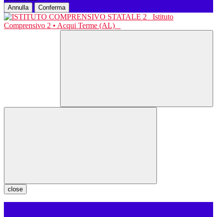
Annulla
Conferma
Istituto
Comprensivo 2 • Acqui Terme (AL)
close