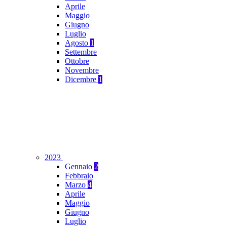
Aprile
Maggio
Giugno
Luglio
Agosto
1
Settembre
Ottobre
Novembre
Dicembre
1
2023
Gennaio
2
Febbraio
Marzo
4
Aprile
Maggio
Giugno
Luglio