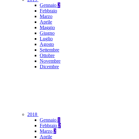
Gennaio
2
Febbraio
Marzo
Aprile
Maggio
Giugno
Luglio
Agosto
Settembre
Ottobre
Novembre
Dicembre
2018
Gennaio
1
Febbraio
2
Marzo
2
Aprile