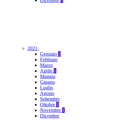
Dicembre
1
2021
Gennaio
2
Febbraio
Marzo
Aprile
1
Maggio
Giugno
Luglio
Agosto
Settembre
Ottobre
1
Novembre
1
Dicembre