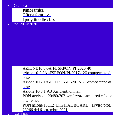
Didattica
Panoramica
Offerta formativa
I progetti delle classi
Pon 2014/2020
AZIONE10.8.6A-FESRPON-PI-2020-40
azione 10.2.2A -FSEPON-PI-2017-120 competenze di
base
Azione 10.2.1A-FSEPON-PI-2017-58 -competenze di
base
Azione 10.8.1.A3-Ambienti digitali
PON avviso n. 20480/2021-realizzazione di reti cablate
e wireless
PON azione 13.1.2 -DIGITAL BOARD - avviso prot.
28966 del 6 settembre 2021
Link Utili