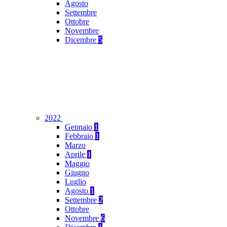
Agosto
Settembre
Ottobre
Novembre
Dicembre
5
2022
Gennaio
1
Febbraio
1
Marzo
Aprile
1
Maggio
Giugno
Luglio
Agosto
1
Settembre
2
Ottobre
Novembre
6