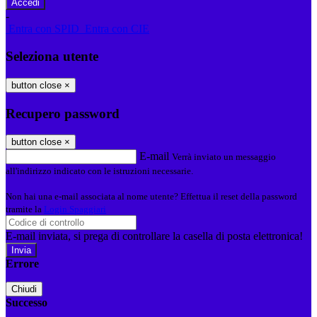
-
Entra con SPID
Entra con CIE
Seleziona utente
button close
×
Recupero password
button close
×
E-mail
Verrà inviato un messaggio
all'indirizzo indicato con le istruzioni necessarie.
Non hai una e-mail associata al nome utente? Effettua il reset della password
tramite la
Login Spaggiari
E-mail inviata, si prega di controllare la casella di posta elettronica!
Errore
Chiudi
Successo