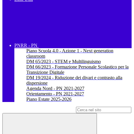
PNRR - PN
Piano Scuola 4.0 - Azione 1 - Next generation
classroom
DM 65/2023 - STEM e Multilinguismo
DM 66/2023 - Formazione Personale Scolastico per la
Transizione Digitale
DM 19/2024 - Riduzione dei divari e contrasto alla
dispersione
Agenda Nord - PN 2021-2027
Orientamento - PN 2021-2027
Piano Estate 2025-2026
Campo di ricerca per le pagine del sito