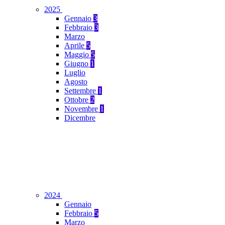
2025
Gennaio
3
Febbraio
3
Marzo
Aprile
5
Maggio
5
Giugno
1
Luglio
Agosto
Settembre
1
Ottobre
2
Novembre
1
Dicembre
2024
Gennaio
Febbraio
5
Marzo