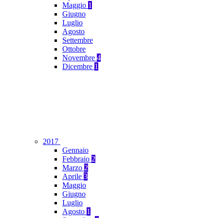
Maggio
1
Giugno
Luglio
Agosto
Settembre
Ottobre
Novembre
4
Dicembre
1
2017
Gennaio
Febbraio
2
Marzo
2
Aprile
3
Maggio
Giugno
Luglio
Agosto
1