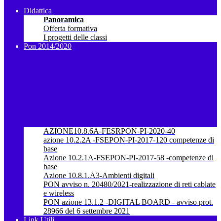
Didattica
Panoramica
Offerta formativa
I progetti delle classi
Pon 2014/2020
AZIONE10.8.6A-FESRPON-PI-2020-40
azione 10.2.2A -FSEPON-PI-2017-120 competenze di
base
Azione 10.2.1A-FSEPON-PI-2017-58 -competenze di
base
Azione 10.8.1.A3-Ambienti digitali
PON avviso n. 20480/2021-realizzazione di reti cablate
e wireless
PON azione 13.1.2 -DIGITAL BOARD - avviso prot.
28966 del 6 settembre 2021
Link Utili