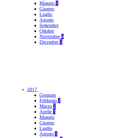
Maggio
1
Giugno
Luglio
Agosto
Settembre
Ottobre
Novembre
4
Dicembre
1
2017
Gennaio
Febbraio
2
Marzo
2
Aprile
3
Maggio
Giugno
Luglio
Agosto
1