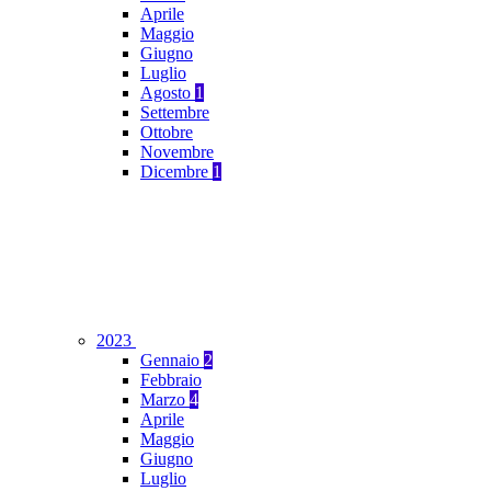
Aprile
Maggio
Giugno
Luglio
Agosto
1
Settembre
Ottobre
Novembre
Dicembre
1
2023
Gennaio
2
Febbraio
Marzo
4
Aprile
Maggio
Giugno
Luglio