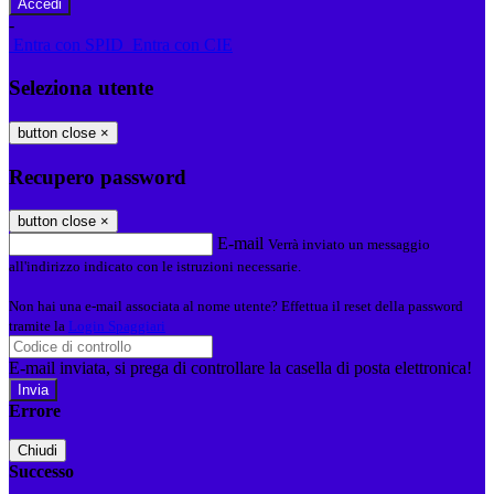
-
Entra con SPID
Entra con CIE
Seleziona utente
button close
×
Recupero password
button close
×
E-mail
Verrà inviato un messaggio
all'indirizzo indicato con le istruzioni necessarie.
Non hai una e-mail associata al nome utente? Effettua il reset della password
tramite la
Login Spaggiari
E-mail inviata, si prega di controllare la casella di posta elettronica!
Errore
Chiudi
Successo