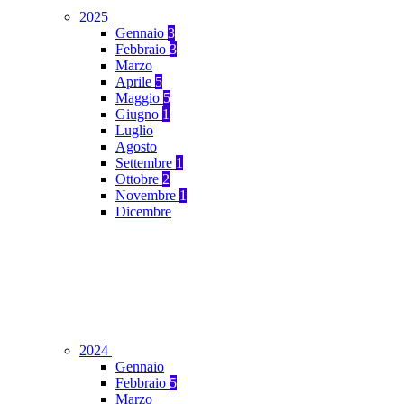
2025
Gennaio
3
Febbraio
3
Marzo
Aprile
5
Maggio
5
Giugno
1
Luglio
Agosto
Settembre
1
Ottobre
2
Novembre
1
Dicembre
2024
Gennaio
Febbraio
5
Marzo