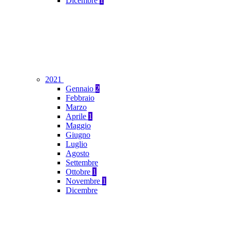
Dicembre
1
2021
Gennaio
2
Febbraio
Marzo
Aprile
1
Maggio
Giugno
Luglio
Agosto
Settembre
Ottobre
1
Novembre
1
Dicembre