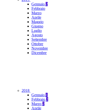
Gennaio
2
Febbraio
Marzo
Aprile
Maggio
Giugno
Luglio
Agosto
Settembre
Ottobre
Novembre
Dicembre
2018
Gennaio
1
Febbraio
2
Marzo
2
Aprile