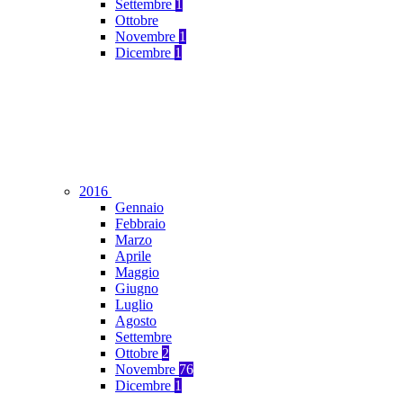
Settembre
1
Ottobre
Novembre
1
Dicembre
1
2016
Gennaio
Febbraio
Marzo
Aprile
Maggio
Giugno
Luglio
Agosto
Settembre
Ottobre
2
Novembre
76
Dicembre
1