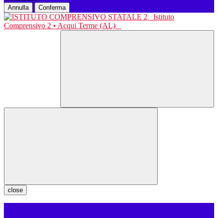
Annulla
Conferma
Istituto
Comprensivo 2 • Acqui Terme (AL)
close