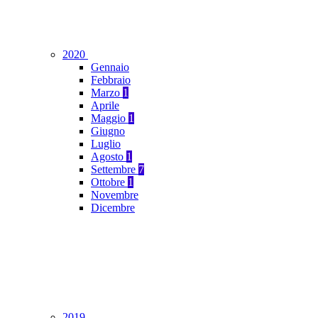
2020
Gennaio
Febbraio
Marzo
1
Aprile
Maggio
1
Giugno
Luglio
Agosto
1
Settembre
7
Ottobre
1
Novembre
Dicembre
2019