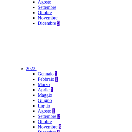
Agosto
Settembre
Ottobre
Novembre
Dicembre
5
2022
Gennaio
1
Febbraio
1
Marzo
Aprile
1
Maggio
Giugno
Luglio
Agosto
1
Settembre
2
Ottobre
Novembre
6