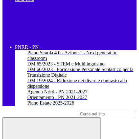
PNRR - PN
Piano Scuola 4.0 - Azione 1 - Next generation
classroom
DM 65/2023 - STEM e Multilinguismo
DM 66/2023 - Formazione Personale Scolastico per la
Transizione Digitale
DM 19/2024 - Riduzione dei divari e contrasto alla
dispersione
Agenda Nord - PN 2021-2027
Orientamento - PN 2021-2027
Piano Estate 2025-2026
Campo di ricerca per le pagine del sito