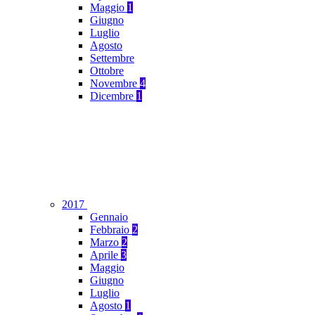
Maggio
1
Giugno
Luglio
Agosto
Settembre
Ottobre
Novembre
4
Dicembre
1
2017
Gennaio
Febbraio
2
Marzo
2
Aprile
3
Maggio
Giugno
Luglio
Agosto
1