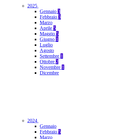
2025
Gennaio
3
Febbraio
3
Marzo
Aprile
5
Maggio
5
Giugno
1
Luglio
Agosto
Settembre
1
Ottobre
2
Novembre
1
Dicembre
2024
Gennaio
Febbraio
5
Marzo