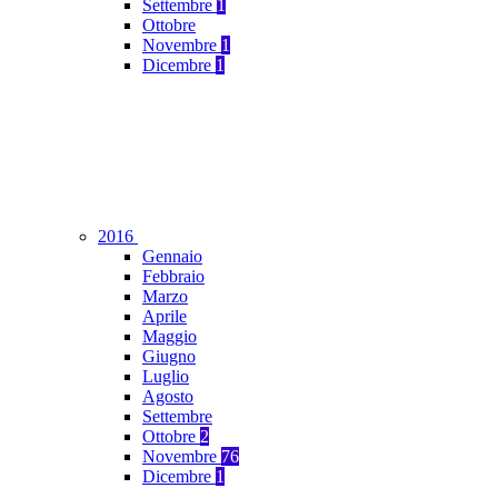
Settembre
1
Ottobre
Novembre
1
Dicembre
1
2016
Gennaio
Febbraio
Marzo
Aprile
Maggio
Giugno
Luglio
Agosto
Settembre
Ottobre
2
Novembre
76
Dicembre
1