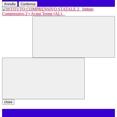
Annulla
Conferma
Istituto
Comprensivo 2 • Acqui Terme (AL)
close