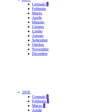
Gennaio
2
Febbraio
Marzo
Aprile
Maggio
Giugno
Luglio
Agosto
Settembre
Ottobre
Novembre
Dicembre
2018
Gennaio
1
Febbraio
2
Marzo
2
Aprile