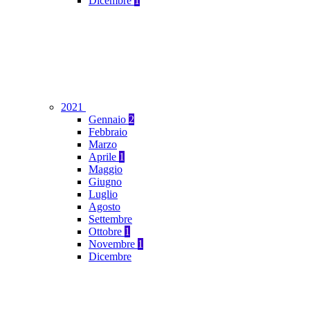
Dicembre
1
2021
Gennaio
2
Febbraio
Marzo
Aprile
1
Maggio
Giugno
Luglio
Agosto
Settembre
Ottobre
1
Novembre
1
Dicembre