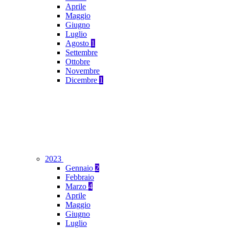
Aprile
Maggio
Giugno
Luglio
Agosto
1
Settembre
Ottobre
Novembre
Dicembre
1
2023
Gennaio
2
Febbraio
Marzo
4
Aprile
Maggio
Giugno
Luglio