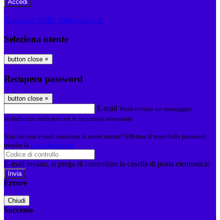
-
Entra con SPID
Entra con CIE
Seleziona utente
button close
×
Recupero password
button close
×
E-mail
Verrà inviato un messaggio
all'indirizzo indicato con le istruzioni necessarie.
Non hai una e-mail associata al nome utente? Effettua il reset della password
tramite la
Login Spaggiari
E-mail inviata, si prega di controllare la casella di posta elettronica!
Errore
Chiudi
Successo