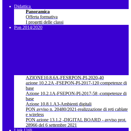
Didattica
Panoramica
Offerta formativa
I progetti delle classi
Pon 2014/2020
AZIONE10.8.6A-FESRPON-PI-2020-40
azione 10.2.2A -FSEPON-PI-2017-120 competenze di
base
Azione 10.2.1A-FSEPON-PI-2017-58 -competenze di
base
Azione 10.8.1.A3-Ambienti digitali
PON avviso n. 20480/2021-realizzazione di reti cablate
e wireless
PON azione 13.1.2 -DIGITAL BOARD - avviso prot.
28966 del 6 settembre 2021
Link Utili