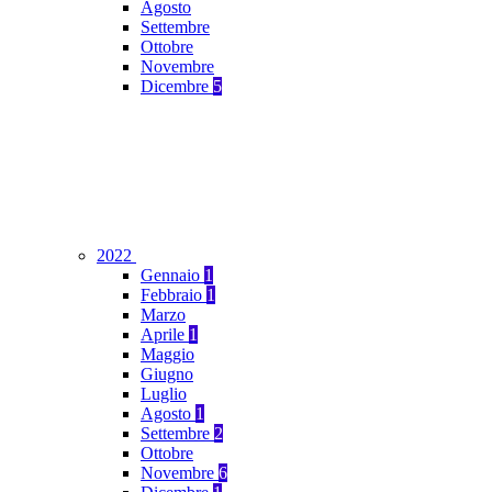
Agosto
Settembre
Ottobre
Novembre
Dicembre
5
2022
Gennaio
1
Febbraio
1
Marzo
Aprile
1
Maggio
Giugno
Luglio
Agosto
1
Settembre
2
Ottobre
Novembre
6