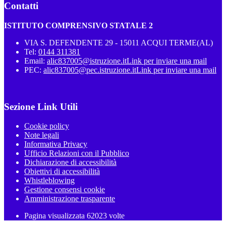
Contatti
ISTITUTO COMPRENSIVO STATALE 2
VIA S. DEFENDENTE 29 - 15011 ACQUI TERME(AL)
Tel:
0144 311381
Email:
alic837005@istruzione.it
Link per inviare una mail
PEC:
alic837005@pec.istruzione.it
Link per inviare una mail
Sezione Link Utili
Cookie policy
Note legali
Informativa Privacy
Ufficio Relazioni con il Pubblico
Dichiarazione di accessibilità
Obiettivi di accessibilità
Whistleblowing
Gestione consensi cookie
Amministrazione trasparente
Pagina visualizzata
62023
volte