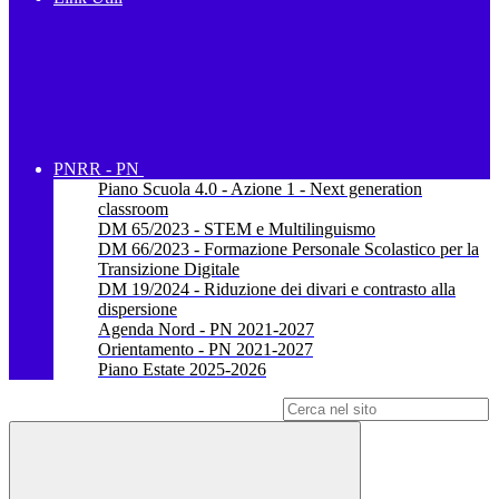
PNRR - PN
Piano Scuola 4.0 - Azione 1 - Next generation
classroom
DM 65/2023 - STEM e Multilinguismo
DM 66/2023 - Formazione Personale Scolastico per la
Transizione Digitale
DM 19/2024 - Riduzione dei divari e contrasto alla
dispersione
Agenda Nord - PN 2021-2027
Orientamento - PN 2021-2027
Piano Estate 2025-2026
Campo di ricerca per le pagine del sito