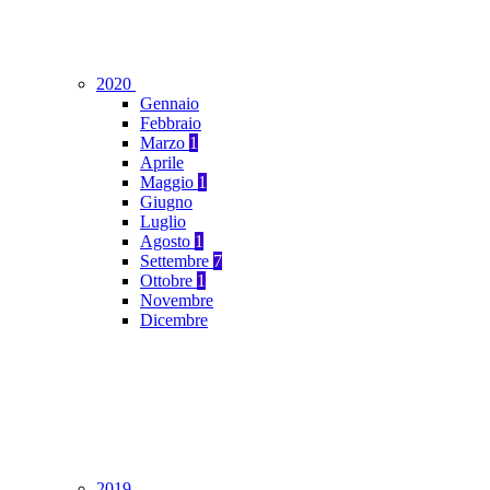
2020
Gennaio
Febbraio
Marzo
1
Aprile
Maggio
1
Giugno
Luglio
Agosto
1
Settembre
7
Ottobre
1
Novembre
Dicembre
2019