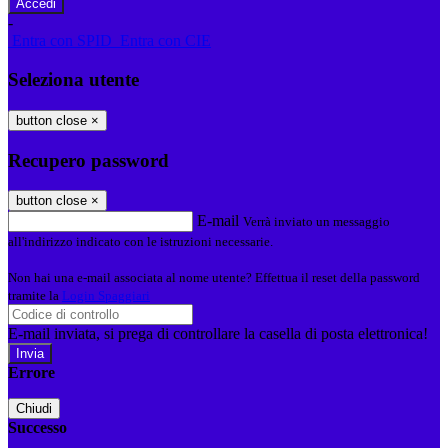
-
Entra con SPID
Entra con CIE
Seleziona utente
button close
×
Recupero password
button close
×
E-mail
Verrà inviato un messaggio
all'indirizzo indicato con le istruzioni necessarie.
Non hai una e-mail associata al nome utente? Effettua il reset della password
tramite la
Login Spaggiari
E-mail inviata, si prega di controllare la casella di posta elettronica!
Errore
Chiudi
Successo