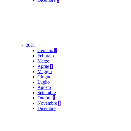
Dicembre
1
2021
Gennaio
2
Febbraio
Marzo
Aprile
1
Maggio
Giugno
Luglio
Agosto
Settembre
Ottobre
1
Novembre
1
Dicembre