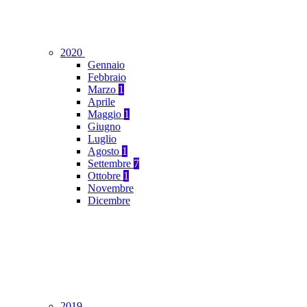
2020
Gennaio
Febbraio
Marzo
1
Aprile
Maggio
1
Giugno
Luglio
Agosto
1
Settembre
7
Ottobre
1
Novembre
Dicembre
2019