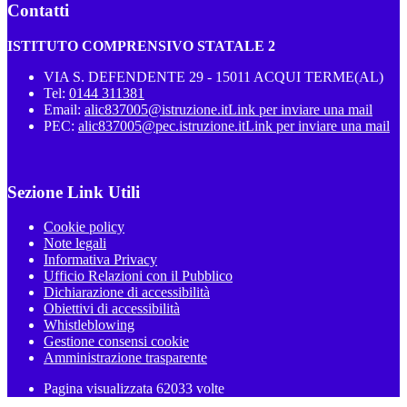
Contatti
ISTITUTO COMPRENSIVO STATALE 2
VIA S. DEFENDENTE 29 - 15011 ACQUI TERME(AL)
Tel:
0144 311381
Email:
alic837005@istruzione.it
Link per inviare una mail
PEC:
alic837005@pec.istruzione.it
Link per inviare una mail
Sezione Link Utili
Cookie policy
Note legali
Informativa Privacy
Ufficio Relazioni con il Pubblico
Dichiarazione di accessibilità
Obiettivi di accessibilità
Whistleblowing
Gestione consensi cookie
Amministrazione trasparente
Pagina visualizzata
62033
volte