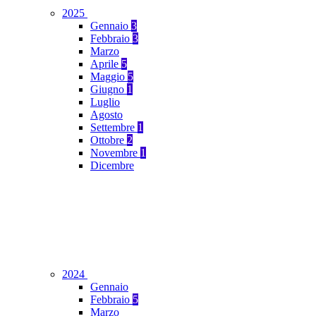
2025
Gennaio
3
Febbraio
3
Marzo
Aprile
5
Maggio
5
Giugno
1
Luglio
Agosto
Settembre
1
Ottobre
2
Novembre
1
Dicembre
2024
Gennaio
Febbraio
5
Marzo