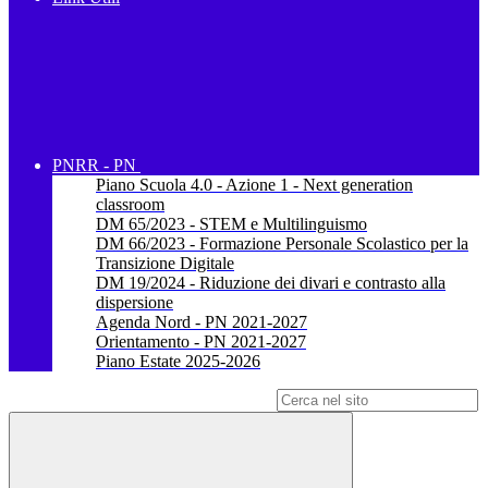
PNRR - PN
Piano Scuola 4.0 - Azione 1 - Next generation
classroom
DM 65/2023 - STEM e Multilinguismo
DM 66/2023 - Formazione Personale Scolastico per la
Transizione Digitale
DM 19/2024 - Riduzione dei divari e contrasto alla
dispersione
Agenda Nord - PN 2021-2027
Orientamento - PN 2021-2027
Piano Estate 2025-2026
Campo di ricerca per le pagine del sito