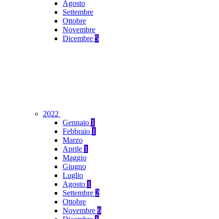
Agosto
Settembre
Ottobre
Novembre
Dicembre
5
2022
Gennaio
1
Febbraio
1
Marzo
Aprile
1
Maggio
Giugno
Luglio
Agosto
1
Settembre
2
Ottobre
Novembre
6