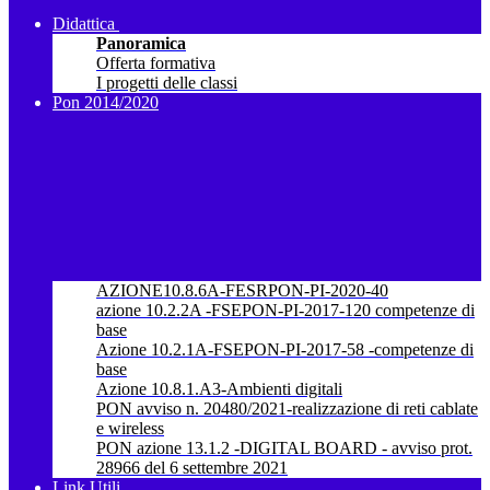
Didattica
Panoramica
Offerta formativa
I progetti delle classi
Pon 2014/2020
AZIONE10.8.6A-FESRPON-PI-2020-40
azione 10.2.2A -FSEPON-PI-2017-120 competenze di
base
Azione 10.2.1A-FSEPON-PI-2017-58 -competenze di
base
Azione 10.8.1.A3-Ambienti digitali
PON avviso n. 20480/2021-realizzazione di reti cablate
e wireless
PON azione 13.1.2 -DIGITAL BOARD - avviso prot.
28966 del 6 settembre 2021
Link Utili