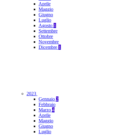
Aprile
Maggio
Giugno
Luglio
Agosto
1
Settembre
Ottobre
Novembre
Dicembre
1
2023
Gennaio
2
Febbraio
Marzo
4
Aprile
Maggio
Giugno
Luglio