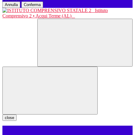
Annulla
Conferma
Istituto
Comprensivo 2 • Acqui Terme (AL)
close