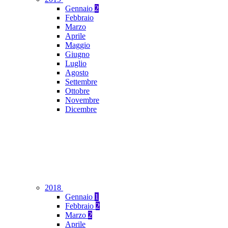
Gennaio
2
Febbraio
Marzo
Aprile
Maggio
Giugno
Luglio
Agosto
Settembre
Ottobre
Novembre
Dicembre
2018
Gennaio
1
Febbraio
2
Marzo
2
Aprile