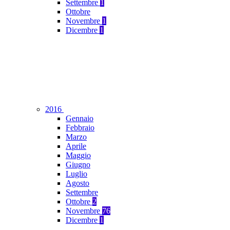
Settembre
1
Ottobre
Novembre
1
Dicembre
1
2016
Gennaio
Febbraio
Marzo
Aprile
Maggio
Giugno
Luglio
Agosto
Settembre
Ottobre
2
Novembre
76
Dicembre
1