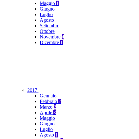
Maggio
1
Giugno
Luglio
Agosto
Settembre
Ottobre
Novembre
4
Dicembre
1
2017
Gennaio
Febbraio
2
Marzo
2
Aprile
3
Maggio
Giugno
Luglio
Agosto
1