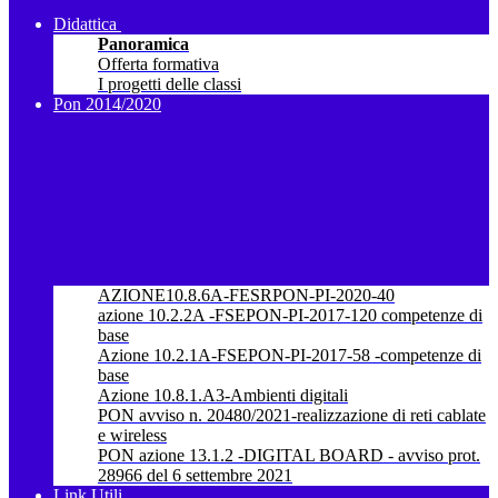
Didattica
Panoramica
Offerta formativa
I progetti delle classi
Pon 2014/2020
AZIONE10.8.6A-FESRPON-PI-2020-40
azione 10.2.2A -FSEPON-PI-2017-120 competenze di
base
Azione 10.2.1A-FSEPON-PI-2017-58 -competenze di
base
Azione 10.8.1.A3-Ambienti digitali
PON avviso n. 20480/2021-realizzazione di reti cablate
e wireless
PON azione 13.1.2 -DIGITAL BOARD - avviso prot.
28966 del 6 settembre 2021
Link Utili