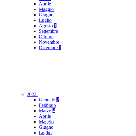
Aprile
Maggio
Giugno
Luglio
Agosto
1
Settembre
Ottobre
Novembre
Dicembre
1
2023
Gennaio
2
Febbraio
Marzo
4
Aprile
Maggio
Giugno
Luglio