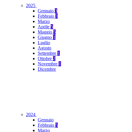
2025
Gennaio
3
Febbraio
3
Marzo
Aprile
5
Maggio
5
Giugno
1
Luglio
Agosto
Settembre
1
Ottobre
2
Novembre
1
Dicembre
2024
Gennaio
Febbraio
5
Marzo