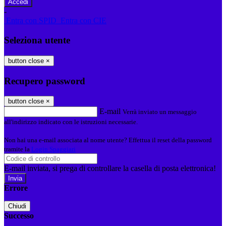
-
Entra con SPID
Entra con CIE
Seleziona utente
button close
×
Recupero password
button close
×
E-mail
Verrà inviato un messaggio
all'indirizzo indicato con le istruzioni necessarie.
Non hai una e-mail associata al nome utente? Effettua il reset della password
tramite la
Login Spaggiari
E-mail inviata, si prega di controllare la casella di posta elettronica!
Errore
Chiudi
Successo