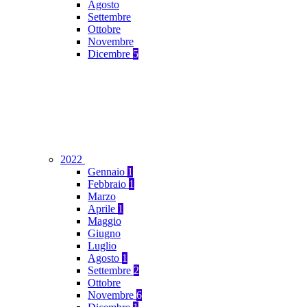
Agosto
Settembre
Ottobre
Novembre
Dicembre
5
2022
Gennaio
1
Febbraio
1
Marzo
Aprile
1
Maggio
Giugno
Luglio
Agosto
1
Settembre
2
Ottobre
Novembre
6