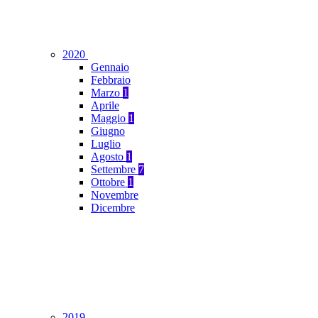
2020
Gennaio
Febbraio
Marzo
1
Aprile
Maggio
1
Giugno
Luglio
Agosto
1
Settembre
7
Ottobre
1
Novembre
Dicembre
2019