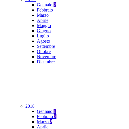
Gennaio
2
Febbraio
Marzo
Aprile
Maggio
Giugno
Luglio
Agosto
Settembre
Ottobre
Novembre
Dicembre
2018
Gennaio
1
Febbraio
2
Marzo
2
Aprile