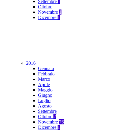
Settembre
1
Ottobre
Novembre
1
Dicembre
1
2016
Gennaio
Febbraio
Marzo
Aprile
Maggio
Giugno
Luglio
Agosto
Settembre
Ottobre
2
Novembre
76
Dicembre
1