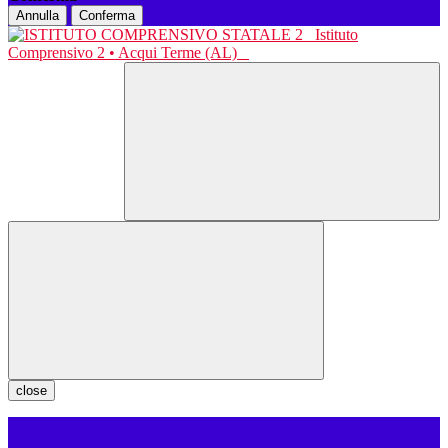
Annulla
Conferma
Istituto
Comprensivo 2 • Acqui Terme (AL)
close