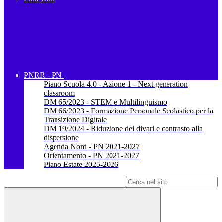
PNRR - PN
Piano Scuola 4.0 - Azione 1 - Next generation
classroom
DM 65/2023 - STEM e Multilinguismo
DM 66/2023 - Formazione Personale Scolastico per la
Transizione Digitale
DM 19/2024 - Riduzione dei divari e contrasto alla
dispersione
Agenda Nord - PN 2021-2027
Orientamento - PN 2021-2027
Piano Estate 2025-2026
Campo di ricerca per le pagine del sito