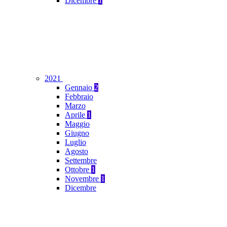
Dicembre
1
2021
Gennaio
2
Febbraio
Marzo
Aprile
1
Maggio
Giugno
Luglio
Agosto
Settembre
Ottobre
1
Novembre
1
Dicembre