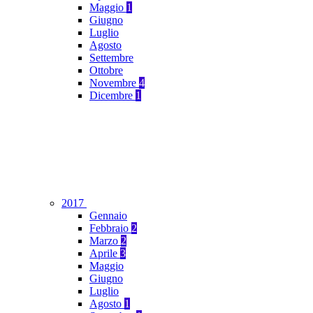
Maggio
1
Giugno
Luglio
Agosto
Settembre
Ottobre
Novembre
4
Dicembre
1
2017
Gennaio
Febbraio
2
Marzo
2
Aprile
3
Maggio
Giugno
Luglio
Agosto
1