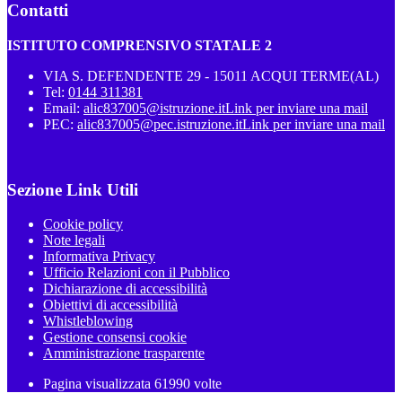
Contatti
ISTITUTO COMPRENSIVO STATALE 2
VIA S. DEFENDENTE 29 - 15011 ACQUI TERME(AL)
Tel:
0144 311381
Email:
alic837005@istruzione.it
Link per inviare una mail
PEC:
alic837005@pec.istruzione.it
Link per inviare una mail
Sezione Link Utili
Cookie policy
Note legali
Informativa Privacy
Ufficio Relazioni con il Pubblico
Dichiarazione di accessibilità
Obiettivi di accessibilità
Whistleblowing
Gestione consensi cookie
Amministrazione trasparente
Pagina visualizzata
61990
volte