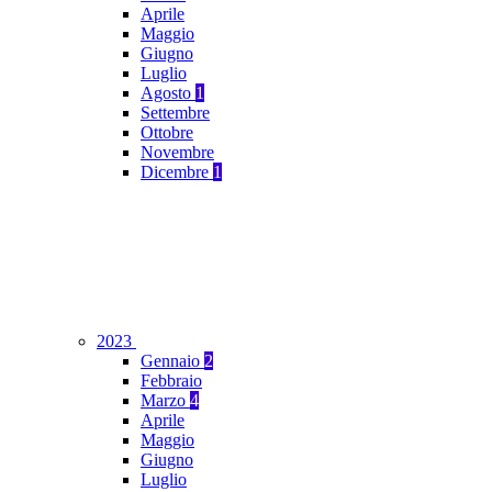
Aprile
Maggio
Giugno
Luglio
Agosto
1
Settembre
Ottobre
Novembre
Dicembre
1
2023
Gennaio
2
Febbraio
Marzo
4
Aprile
Maggio
Giugno
Luglio