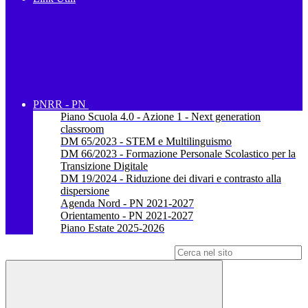
PNRR - PN
Piano Scuola 4.0 - Azione 1 - Next generation
classroom
DM 65/2023 - STEM e Multilinguismo
DM 66/2023 - Formazione Personale Scolastico per la
Transizione Digitale
DM 19/2024 - Riduzione dei divari e contrasto alla
dispersione
Agenda Nord - PN 2021-2027
Orientamento - PN 2021-2027
Piano Estate 2025-2026
Campo di ricerca per le pagine del sito