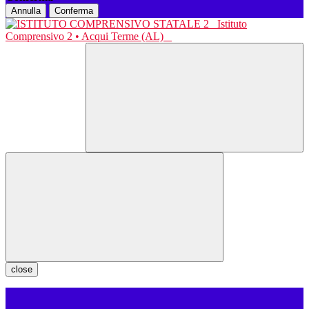
Annulla
Conferma
Istituto
Comprensivo 2 • Acqui Terme (AL)
close