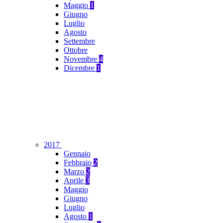
Maggio
1
Giugno
Luglio
Agosto
Settembre
Ottobre
Novembre
4
Dicembre
1
2017
Gennaio
Febbraio
2
Marzo
2
Aprile
3
Maggio
Giugno
Luglio
Agosto
1