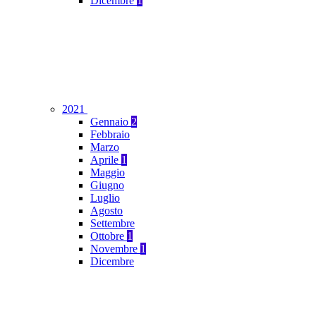
Dicembre
1
2021
Gennaio
2
Febbraio
Marzo
Aprile
1
Maggio
Giugno
Luglio
Agosto
Settembre
Ottobre
1
Novembre
1
Dicembre