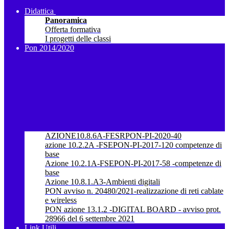
Didattica
Panoramica
Offerta formativa
I progetti delle classi
Pon 2014/2020
AZIONE10.8.6A-FESRPON-PI-2020-40
azione 10.2.2A -FSEPON-PI-2017-120 competenze di
base
Azione 10.2.1A-FSEPON-PI-2017-58 -competenze di
base
Azione 10.8.1.A3-Ambienti digitali
PON avviso n. 20480/2021-realizzazione di reti cablate
e wireless
PON azione 13.1.2 -DIGITAL BOARD - avviso prot.
28966 del 6 settembre 2021
Link Utili