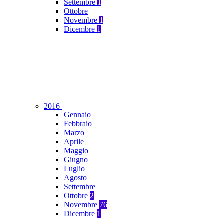
Settembre
1
Ottobre
Novembre
1
Dicembre
1
2016
Gennaio
Febbraio
Marzo
Aprile
Maggio
Giugno
Luglio
Agosto
Settembre
Ottobre
2
Novembre
76
Dicembre
1