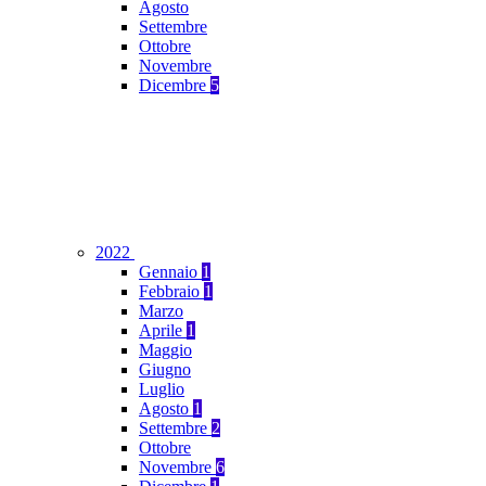
Agosto
Settembre
Ottobre
Novembre
Dicembre
5
2022
Gennaio
1
Febbraio
1
Marzo
Aprile
1
Maggio
Giugno
Luglio
Agosto
1
Settembre
2
Ottobre
Novembre
6