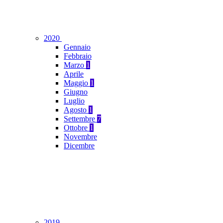
2020
Gennaio
Febbraio
Marzo
1
Aprile
Maggio
1
Giugno
Luglio
Agosto
1
Settembre
7
Ottobre
1
Novembre
Dicembre
2019