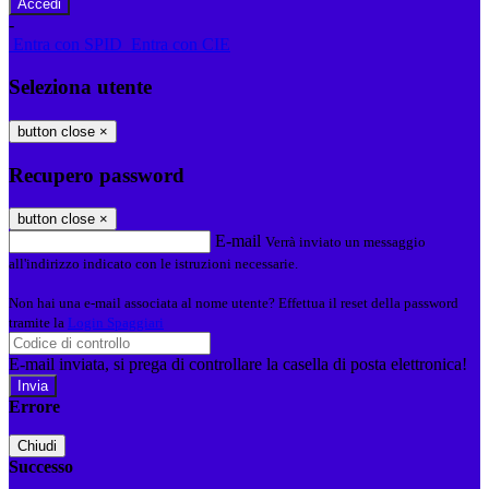
-
Entra con SPID
Entra con CIE
Seleziona utente
button close
×
Recupero password
button close
×
E-mail
Verrà inviato un messaggio
all'indirizzo indicato con le istruzioni necessarie.
Non hai una e-mail associata al nome utente? Effettua il reset della password
tramite la
Login Spaggiari
E-mail inviata, si prega di controllare la casella di posta elettronica!
Errore
Chiudi
Successo