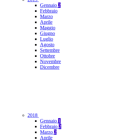
Gennaio
2
Febbraio
Marzo
Aprile
Maggio
Giugno
Luglio
Agosto
Settembre
Ottobre
Novembre
Dicembre
2018
Gennaio
1
Febbraio
2
Marzo
2
Aprile