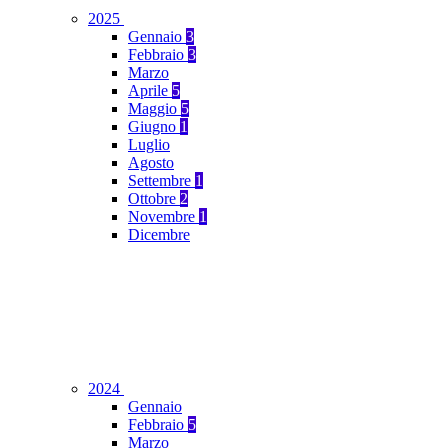
2025
Gennaio
3
Febbraio
3
Marzo
Aprile
5
Maggio
5
Giugno
1
Luglio
Agosto
Settembre
1
Ottobre
2
Novembre
1
Dicembre
2024
Gennaio
Febbraio
5
Marzo