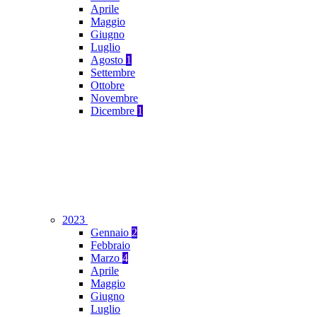
Aprile
Maggio
Giugno
Luglio
Agosto
1
Settembre
Ottobre
Novembre
Dicembre
1
2023
Gennaio
2
Febbraio
Marzo
4
Aprile
Maggio
Giugno
Luglio