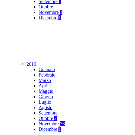
Settembre
1
Ottobre
Novembre
1
Dicembre
1
2016
Gennaio
Febbraio
Marzo
Aprile
Maggio
Giugno
Luglio
Agosto
Settembre
Ottobre
2
Novembre
76
Dicembre
1