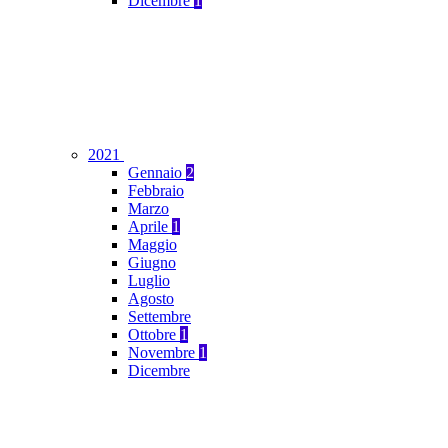
Dicembre
1
2021
Gennaio
2
Febbraio
Marzo
Aprile
1
Maggio
Giugno
Luglio
Agosto
Settembre
Ottobre
1
Novembre
1
Dicembre