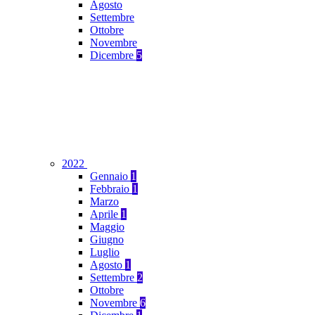
Agosto
Settembre
Ottobre
Novembre
Dicembre
5
2022
Gennaio
1
Febbraio
1
Marzo
Aprile
1
Maggio
Giugno
Luglio
Agosto
1
Settembre
2
Ottobre
Novembre
6