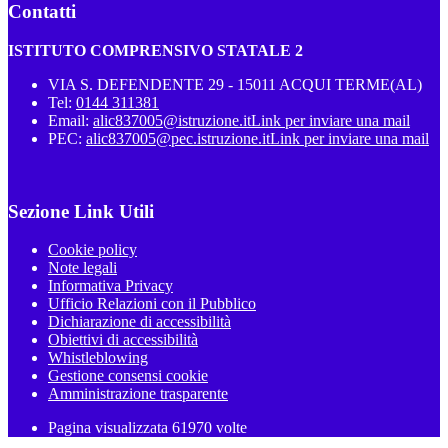
Contatti
ISTITUTO COMPRENSIVO STATALE 2
VIA S. DEFENDENTE 29 - 15011 ACQUI TERME(AL)
Tel:
0144 311381
Email:
alic837005@istruzione.it
Link per inviare una mail
PEC:
alic837005@pec.istruzione.it
Link per inviare una mail
Sezione Link Utili
Cookie policy
Note legali
Informativa Privacy
Ufficio Relazioni con il Pubblico
Dichiarazione di accessibilità
Obiettivi di accessibilità
Whistleblowing
Gestione consensi cookie
Amministrazione trasparente
Pagina visualizzata
61970
volte