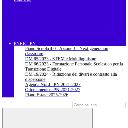
PNRR - PN
Piano Scuola 4.0 - Azione 1 - Next generation
classroom
DM 65/2023 - STEM e Multilinguismo
DM 66/2023 - Formazione Personale Scolastico per la
Transizione Digitale
DM 19/2024 - Riduzione dei divari e contrasto alla
dispersione
Agenda Nord - PN 2021-2027
Orientamento - PN 2021-2027
Piano Estate 2025-2026
Campo di ricerca per le pagine del sito