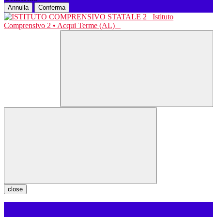
Annulla
Conferma
Istituto
Comprensivo 2 • Acqui Terme (AL)
close