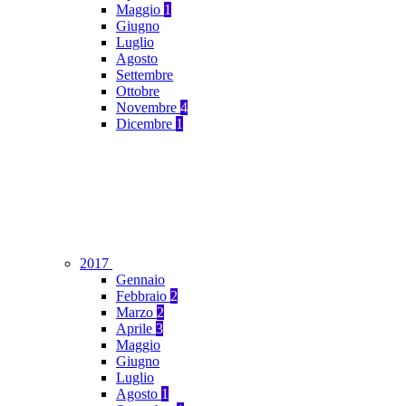
Maggio
1
Giugno
Luglio
Agosto
Settembre
Ottobre
Novembre
4
Dicembre
1
2017
Gennaio
Febbraio
2
Marzo
2
Aprile
3
Maggio
Giugno
Luglio
Agosto
1