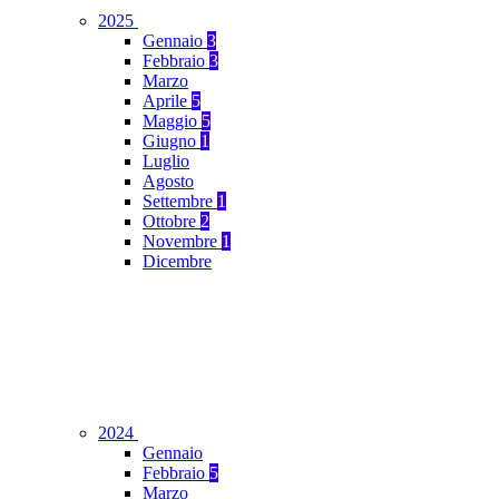
2025
Gennaio
3
Febbraio
3
Marzo
Aprile
5
Maggio
5
Giugno
1
Luglio
Agosto
Settembre
1
Ottobre
2
Novembre
1
Dicembre
2024
Gennaio
Febbraio
5
Marzo