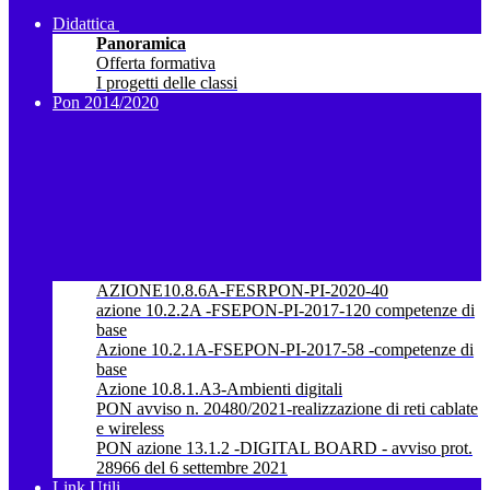
Didattica
Panoramica
Offerta formativa
I progetti delle classi
Pon 2014/2020
AZIONE10.8.6A-FESRPON-PI-2020-40
azione 10.2.2A -FSEPON-PI-2017-120 competenze di
base
Azione 10.2.1A-FSEPON-PI-2017-58 -competenze di
base
Azione 10.8.1.A3-Ambienti digitali
PON avviso n. 20480/2021-realizzazione di reti cablate
e wireless
PON azione 13.1.2 -DIGITAL BOARD - avviso prot.
28966 del 6 settembre 2021
Link Utili