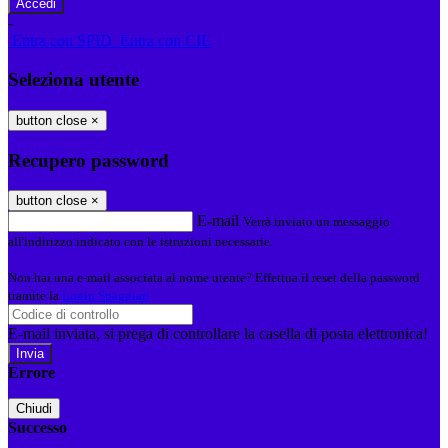
-
Entra con SPID
Entra con CIE
Seleziona utente
button close
×
Recupero password
button close
×
E-mail
Verrà inviato un messaggio
all'indirizzo indicato con le istruzioni necessarie.
Non hai una e-mail associata al nome utente? Effettua il reset della password
tramite la
Login Spaggiari
E-mail inviata, si prega di controllare la casella di posta elettronica!
Errore
Chiudi
Successo