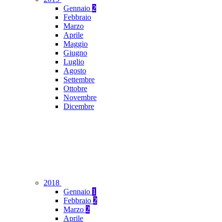
Gennaio
2
Febbraio
Marzo
Aprile
Maggio
Giugno
Luglio
Agosto
Settembre
Ottobre
Novembre
Dicembre
2018
Gennaio
1
Febbraio
2
Marzo
2
Aprile