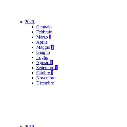
2020
Gennaio
Febbraio
Marzo
1
Aprile
Maggio
1
Giugno
Luglio
Agosto
1
Settembre
7
Ottobre
1
Novembre
Dicembre
2019