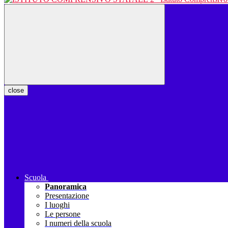
close
Scuola
Panoramica
Presentazione
I luoghi
Le persone
I numeri della scuola