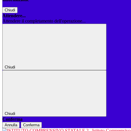
Chiudi
Attendere...
Attendere il completamento dell'operazione...
Chiudi
Chiudi
Conferma
Annulla
Conferma
Istituto Comprensiv