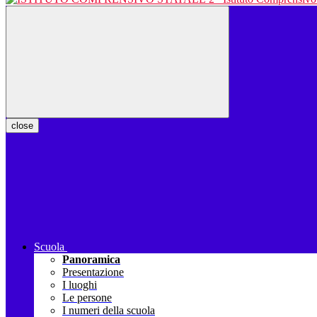
close
Scuola
Panoramica
Presentazione
I luoghi
Le persone
I numeri della scuola