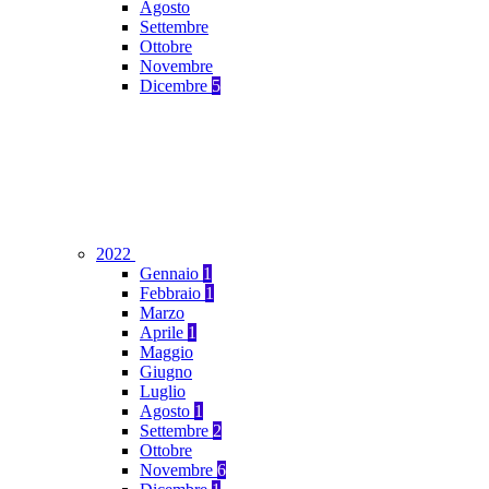
Agosto
Settembre
Ottobre
Novembre
Dicembre
5
2022
Gennaio
1
Febbraio
1
Marzo
Aprile
1
Maggio
Giugno
Luglio
Agosto
1
Settembre
2
Ottobre
Novembre
6