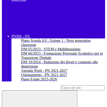
PNRR - PN
Piano Scuola 4.0 - Azione 1 - Next generation
classroom
DM 65/2023 - STEM e Multilinguismo
DM 66/2023 - Formazione Personale Scolastico per la
Transizione Digitale
DM 19/2024 - Riduzione dei divari e contrasto alla
dispersione
Agenda Nord - PN 2021-2027
Orientamento - PN 2021-2027
Piano Estate 2025-2026
Campo di ricerca per le pagine del sito