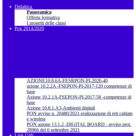
Didattica
Panoramica
Offerta formativa
I progetti delle classi
Pon 2014/2020
AZIONE10.8.6A-FESRPON-PI-2020-40
azione 10.2.2A -FSEPON-PI-2017-120 competenze di
base
Azione 10.2.1A-FSEPON-PI-2017-58 -competenze di
base
Azione 10.8.1.A3-Ambienti digitali
PON avviso n. 20480/2021-realizzazione di reti cablate
e wireless
PON azione 13.1.2 -DIGITAL BOARD - avviso prot.
28966 del 6 settembre 2021
Link Utili