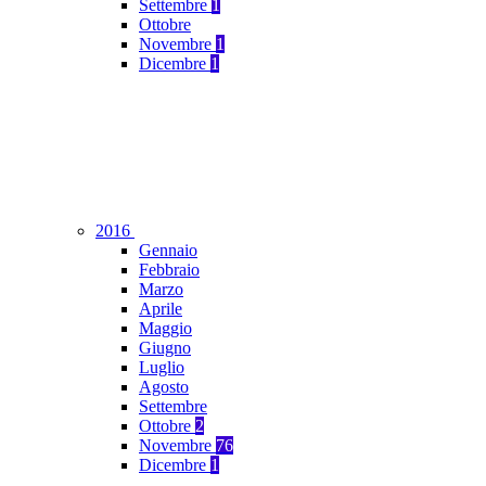
Settembre
1
Ottobre
Novembre
1
Dicembre
1
2016
Gennaio
Febbraio
Marzo
Aprile
Maggio
Giugno
Luglio
Agosto
Settembre
Ottobre
2
Novembre
76
Dicembre
1