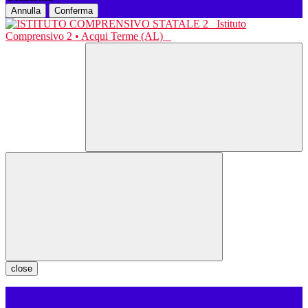
Annulla
Conferma
Istituto
Comprensivo 2 • Acqui Terme (AL)
close