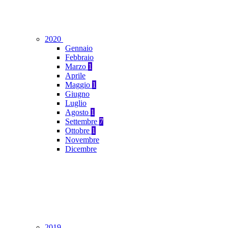
2020
Gennaio
Febbraio
Marzo
1
Aprile
Maggio
1
Giugno
Luglio
Agosto
1
Settembre
7
Ottobre
1
Novembre
Dicembre
2019