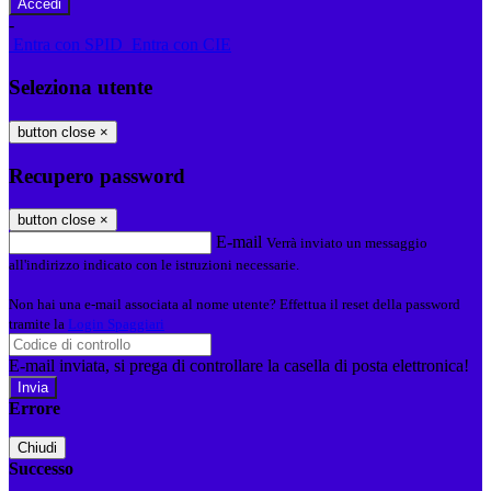
-
Entra con SPID
Entra con CIE
Seleziona utente
button close
×
Recupero password
button close
×
E-mail
Verrà inviato un messaggio
all'indirizzo indicato con le istruzioni necessarie.
Non hai una e-mail associata al nome utente? Effettua il reset della password
tramite la
Login Spaggiari
E-mail inviata, si prega di controllare la casella di posta elettronica!
Errore
Chiudi
Successo