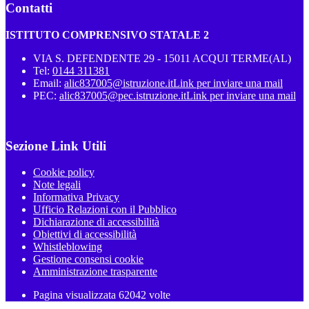
Contatti
ISTITUTO COMPRENSIVO STATALE 2
VIA S. DEFENDENTE 29 - 15011 ACQUI TERME(AL)
Tel:
0144 311381
Email:
alic837005@istruzione.it
Link per inviare una mail
PEC:
alic837005@pec.istruzione.it
Link per inviare una mail
Sezione Link Utili
Cookie policy
Note legali
Informativa Privacy
Ufficio Relazioni con il Pubblico
Dichiarazione di accessibilità
Obiettivi di accessibilità
Whistleblowing
Gestione consensi cookie
Amministrazione trasparente
Pagina visualizzata
62042
volte