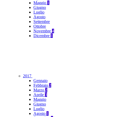
Maggio
1
Giugno
Luglio
Agosto
Settembre
Ottobre
Novembre
4
Dicembre
1
2017
Gennaio
Febbraio
2
Marzo
2
Aprile
3
Maggio
Giugno
Luglio
Agosto
1