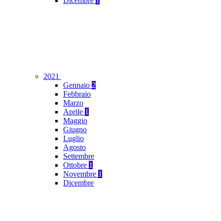
Dicembre
1
2021
Gennaio
2
Febbraio
Marzo
Aprile
1
Maggio
Giugno
Luglio
Agosto
Settembre
Ottobre
1
Novembre
1
Dicembre