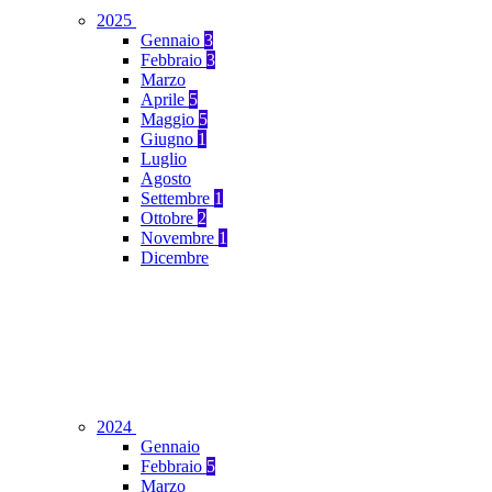
2025
Gennaio
3
Febbraio
3
Marzo
Aprile
5
Maggio
5
Giugno
1
Luglio
Agosto
Settembre
1
Ottobre
2
Novembre
1
Dicembre
2024
Gennaio
Febbraio
5
Marzo