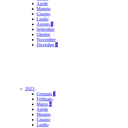
Aprile
Maggio
Giugno
Luglio
Agosto
1
Settembre
Ottobre
Novembre
Dicembre
1
2023
Gennaio
2
Febbraio
Marzo
4
Aprile
Maggio
Giugno
Luglio