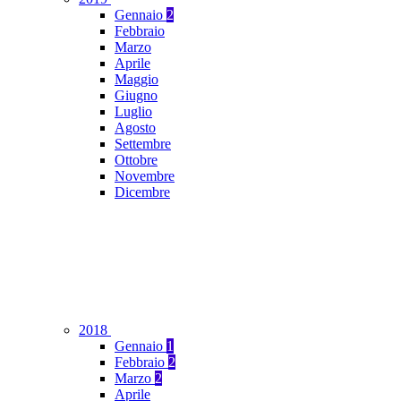
Gennaio
2
Febbraio
Marzo
Aprile
Maggio
Giugno
Luglio
Agosto
Settembre
Ottobre
Novembre
Dicembre
2018
Gennaio
1
Febbraio
2
Marzo
2
Aprile