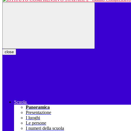
close
Scuola
Panoramica
Presentazione
I luoghi
Le persone
I numeri della scuola