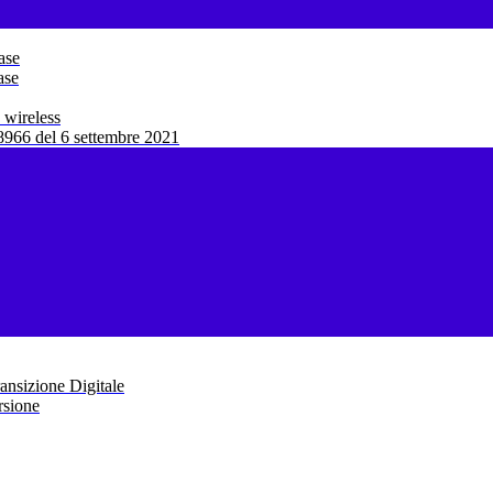
ase
ase
 wireless
966 del 6 settembre 2021
ansizione Digitale
rsione