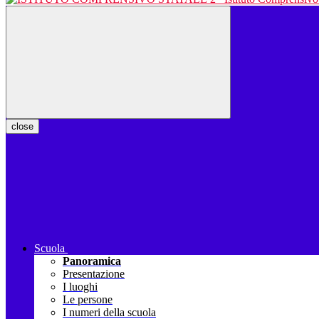
close
Scuola
Panoramica
Presentazione
I luoghi
Le persone
I numeri della scuola