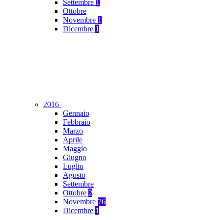
Settembre
1
Ottobre
Novembre
1
Dicembre
1
2016
Gennaio
Febbraio
Marzo
Aprile
Maggio
Giugno
Luglio
Agosto
Settembre
Ottobre
2
Novembre
76
Dicembre
1