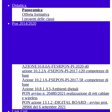
Didattica
Panoramica
Offerta formativa
I progetti delle classi
Pon 2014/2020
AZIONE10.8.6A-FESRPON-PI-2020-40
azione 10.2.2A -FSEPON-PI-2017-120 competenze di
base
Azione 10.2.1A-FSEPON-PI-2017-58 -competenze di
base
Azione 10.8.1.A3-Ambienti digitali
PON avviso n. 20480/2021-realizzazione di reti cablate
e wireless
PON azione 13.1.2 -DIGITAL BOARD - avviso prot.
28966 del 6 settembre 2021
Link Utili