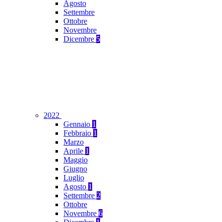
Agosto
Settembre
Ottobre
Novembre
Dicembre
5
2022
Gennaio
1
Febbraio
1
Marzo
Aprile
1
Maggio
Giugno
Luglio
Agosto
1
Settembre
2
Ottobre
Novembre
6