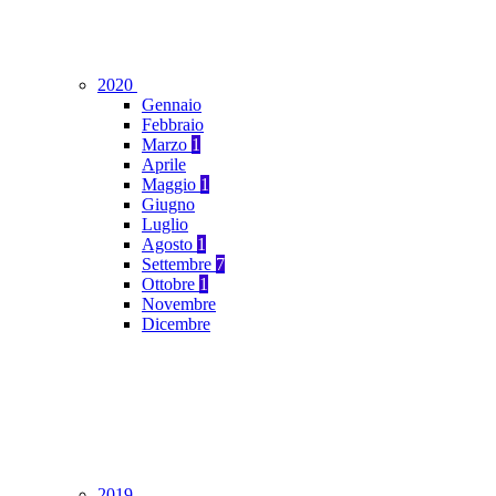
2020
Gennaio
Febbraio
Marzo
1
Aprile
Maggio
1
Giugno
Luglio
Agosto
1
Settembre
7
Ottobre
1
Novembre
Dicembre
2019