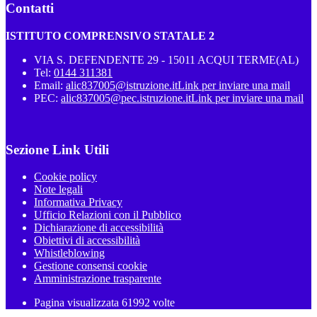
Contatti
ISTITUTO COMPRENSIVO STATALE 2
VIA S. DEFENDENTE 29 - 15011 ACQUI TERME(AL)
Tel:
0144 311381
Email:
alic837005@istruzione.it
Link per inviare una mail
PEC:
alic837005@pec.istruzione.it
Link per inviare una mail
Sezione Link Utili
Cookie policy
Note legali
Informativa Privacy
Ufficio Relazioni con il Pubblico
Dichiarazione di accessibilità
Obiettivi di accessibilità
Whistleblowing
Gestione consensi cookie
Amministrazione trasparente
Pagina visualizzata
61992
volte