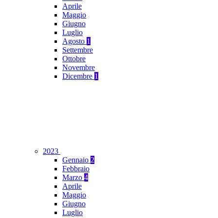
Aprile
Maggio
Giugno
Luglio
Agosto
1
Settembre
Ottobre
Novembre
Dicembre
1
2023
Gennaio
2
Febbraio
Marzo
4
Aprile
Maggio
Giugno
Luglio