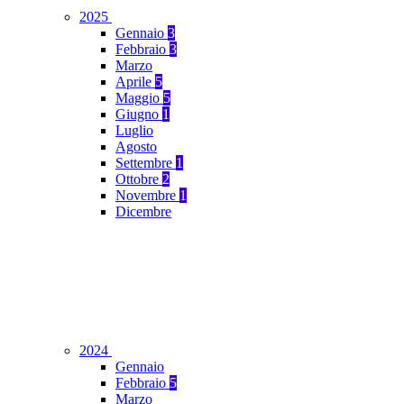
2025
Gennaio
3
Febbraio
3
Marzo
Aprile
5
Maggio
5
Giugno
1
Luglio
Agosto
Settembre
1
Ottobre
2
Novembre
1
Dicembre
2024
Gennaio
Febbraio
5
Marzo