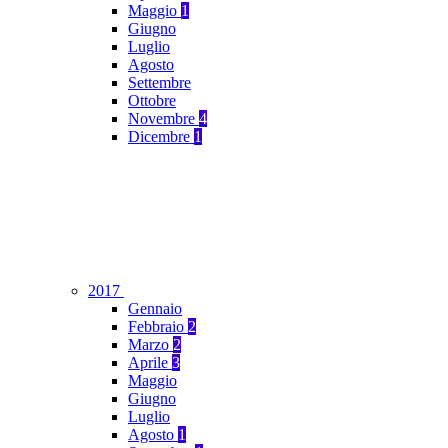
Maggio
1
Giugno
Luglio
Agosto
Settembre
Ottobre
Novembre
4
Dicembre
1
2017
Gennaio
Febbraio
2
Marzo
2
Aprile
3
Maggio
Giugno
Luglio
Agosto
1