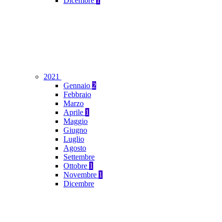
Dicembre
1
2021
Gennaio
2
Febbraio
Marzo
Aprile
1
Maggio
Giugno
Luglio
Agosto
Settembre
Ottobre
1
Novembre
1
Dicembre