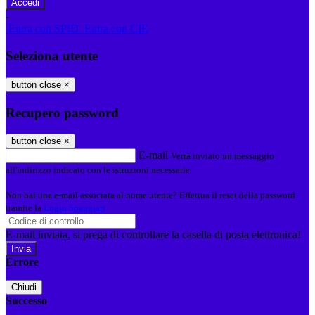
-
Entra con SPID
Entra con CIE
Seleziona utente
button close
×
Recupero password
button close
×
E-mail
Verrà inviato un messaggio
all'indirizzo indicato con le istruzioni necessarie.
Non hai una e-mail associata al nome utente? Effettua il reset della password
tramite la
Login Spaggiari
E-mail inviata, si prega di controllare la casella di posta elettronica!
Errore
Chiudi
Successo