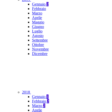
Gennaio
2
Febbraio
Marzo
Aprile
Maggio
Giugno
Luglio
Agosto
Settembre
Ottobre
Novembre
Dicembre
2018
Gennaio
1
Febbraio
2
Marzo
2
Aprile