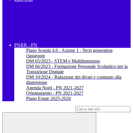
PNRR - PN
Piano Scuola 4.0 - Azione 1 - Next generation
classroom
DM 65/2023 - STEM e Multilinguismo
DM 66/2023 - Formazione Personale Scolastico per la
Transizione Digitale
DM 19/2024 - Riduzione dei divari e contrasto alla
dispersione
Agenda Nord - PN 2021-2027
Orientamento - PN 2021-2027
Piano Estate 2025-2026
Campo di ricerca per le pagine del sito