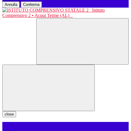
Annulla
Conferma
Istituto
Comprensivo 2 • Acqui Terme (AL)
close