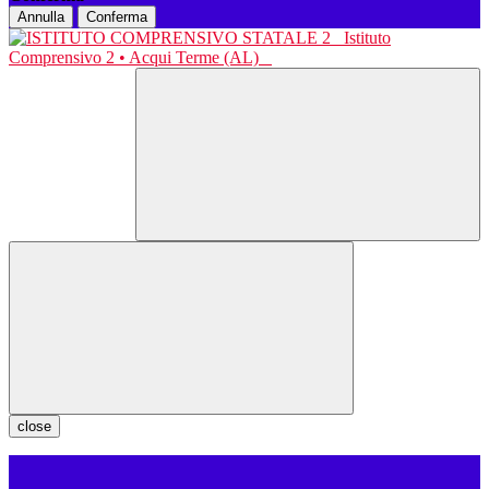
Annulla
Conferma
Istituto
Comprensivo 2 • Acqui Terme (AL)
close