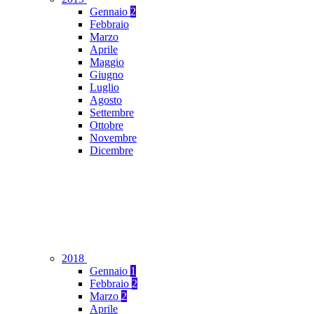
Gennaio
2
Febbraio
Marzo
Aprile
Maggio
Giugno
Luglio
Agosto
Settembre
Ottobre
Novembre
Dicembre
2018
Gennaio
1
Febbraio
2
Marzo
2
Aprile