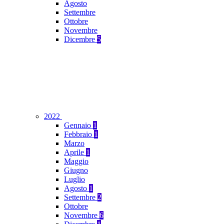
Agosto
Settembre
Ottobre
Novembre
Dicembre
5
2022
Gennaio
1
Febbraio
1
Marzo
Aprile
1
Maggio
Giugno
Luglio
Agosto
1
Settembre
2
Ottobre
Novembre
6