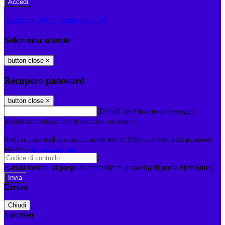
-
Entra con SPID
Entra con CIE
Seleziona utente
button close
×
Recupero password
button close
×
E-mail
Verrà inviato un messaggio
all'indirizzo indicato con le istruzioni necessarie.
Non hai una e-mail associata al nome utente? Effettua il reset della password
tramite la
Login Spaggiari
E-mail inviata, si prega di controllare la casella di posta elettronica!
Errore
Chiudi
Successo