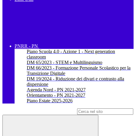
PNRR - PN
Piano Scuola 4.0 - Azione 1 - Next generation
classroom
DM 65/2023 - STEM e Multilinguismo
DM 66/2023 - Formazione Personale Scolastico per la
Transizione Digitale
DM 19/2024 - Riduzione dei divari e contrasto alla
dispersione
Agenda Nord - PN 2021-2027
Orientamento - PN 2021-2027
Piano Estate 2025-2026
Campo di ricerca per le pagine del sito