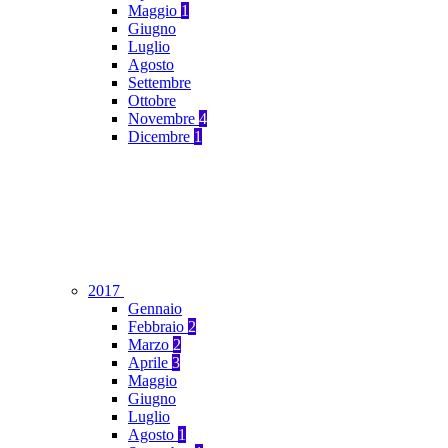
Maggio
1
Giugno
Luglio
Agosto
Settembre
Ottobre
Novembre
4
Dicembre
1
2017
Gennaio
Febbraio
2
Marzo
2
Aprile
3
Maggio
Giugno
Luglio
Agosto
1