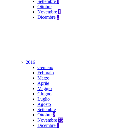
Settembre
1
Ottobre
Novembre
1
Dicembre
1
2016
Gennaio
Febbraio
Marzo
Aprile
Maggio
Giugno
Luglio
Agosto
Settembre
Ottobre
2
Novembre
76
Dicembre
1