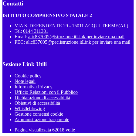
Contatti
ISTITUTO COMPRENSIVO STATALE 2
VIA S. DEFENDENTE 29 - 15011 ACQUI TERME(AL)
Tel:
0144 311381
Email:
alic837005@istruzione.it
Link per inviare una mail
PEC:
alic837005@pec.istruzione.it
Link per inviare una mail
Sezione Link Utili
Cookie policy
Note legali
Informativa Privacy
Ufficio Relazioni con il Pubblico
Dichiarazione di accessibilità
Obiettivi di accessibilità
Whistleblowing
Gestione consensi cookie
Amministrazione trasparente
Pagina visualizzata
62018
volte