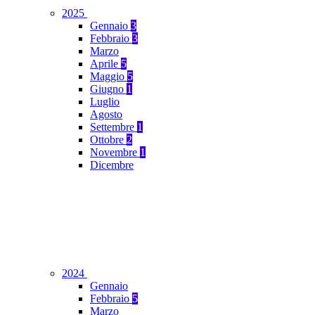
2025
Gennaio
3
Febbraio
3
Marzo
Aprile
5
Maggio
5
Giugno
1
Luglio
Agosto
Settembre
1
Ottobre
2
Novembre
1
Dicembre
2024
Gennaio
Febbraio
5
Marzo