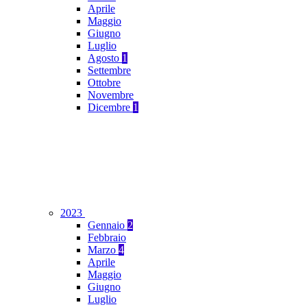
Aprile
Maggio
Giugno
Luglio
Agosto
1
Settembre
Ottobre
Novembre
Dicembre
1
2023
Gennaio
2
Febbraio
Marzo
4
Aprile
Maggio
Giugno
Luglio