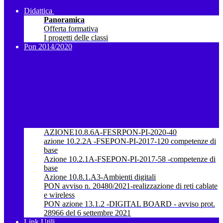
Didattica
Panoramica
Offerta formativa
I progetti delle classi
Pon 2014/2020
AZIONE10.8.6A-FESRPON-PI-2020-40
azione 10.2.2A -FSEPON-PI-2017-120 competenze di
base
Azione 10.2.1A-FSEPON-PI-2017-58 -competenze di
base
Azione 10.8.1.A3-Ambienti digitali
PON avviso n. 20480/2021-realizzazione di reti cablate
e wireless
PON azione 13.1.2 -DIGITAL BOARD - avviso prot.
28966 del 6 settembre 2021
Link Utili