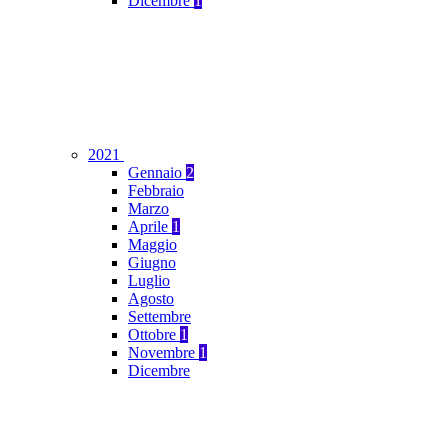
Dicembre
1
2021
Gennaio
2
Febbraio
Marzo
Aprile
1
Maggio
Giugno
Luglio
Agosto
Settembre
Ottobre
1
Novembre
1
Dicembre