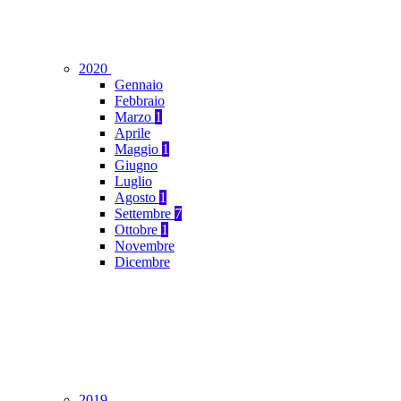
2020
Gennaio
Febbraio
Marzo
1
Aprile
Maggio
1
Giugno
Luglio
Agosto
1
Settembre
7
Ottobre
1
Novembre
Dicembre
2019