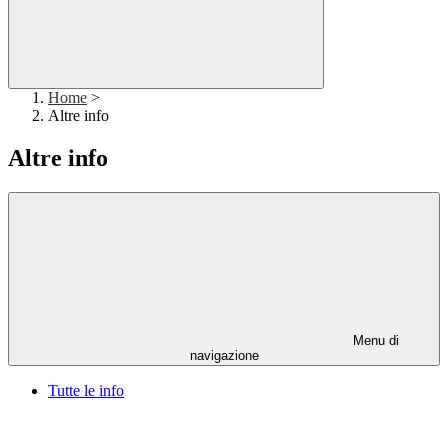
Home
>
Altre info
Altre info
Menu di
navigazione
Tutte le info