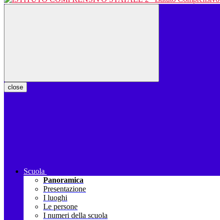
close
Scuola
Panoramica
Presentazione
I luoghi
Le persone
I numeri della scuola