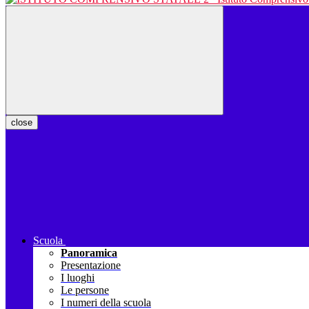
close
Scuola
Panoramica
Presentazione
I luoghi
Le persone
I numeri della scuola