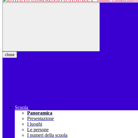
close
Scuola
Panoramica
Presentazione
I luoghi
Le persone
I numeri della scuola