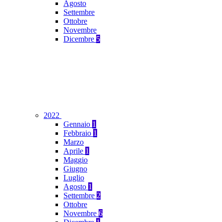
Agosto
Settembre
Ottobre
Novembre
Dicembre
5
2022
Gennaio
1
Febbraio
1
Marzo
Aprile
1
Maggio
Giugno
Luglio
Agosto
1
Settembre
2
Ottobre
Novembre
6