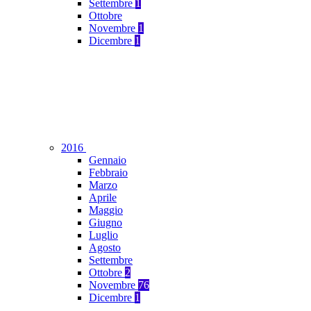
Settembre
1
Ottobre
Novembre
1
Dicembre
1
2016
Gennaio
Febbraio
Marzo
Aprile
Maggio
Giugno
Luglio
Agosto
Settembre
Ottobre
2
Novembre
76
Dicembre
1