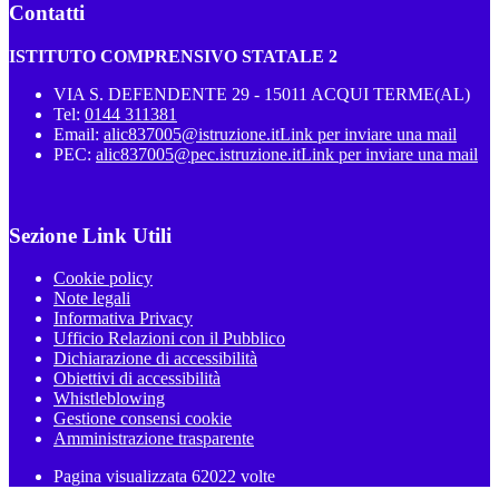
Contatti
ISTITUTO COMPRENSIVO STATALE 2
VIA S. DEFENDENTE 29 - 15011 ACQUI TERME(AL)
Tel:
0144 311381
Email:
alic837005@istruzione.it
Link per inviare una mail
PEC:
alic837005@pec.istruzione.it
Link per inviare una mail
Sezione Link Utili
Cookie policy
Note legali
Informativa Privacy
Ufficio Relazioni con il Pubblico
Dichiarazione di accessibilità
Obiettivi di accessibilità
Whistleblowing
Gestione consensi cookie
Amministrazione trasparente
Pagina visualizzata
62022
volte