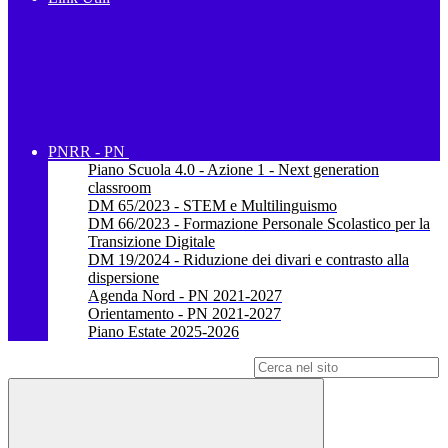
PNRR - PN
Piano Scuola 4.0 - Azione 1 - Next generation
classroom
DM 65/2023 - STEM e Multilinguismo
DM 66/2023 - Formazione Personale Scolastico per la
Transizione Digitale
DM 19/2024 - Riduzione dei divari e contrasto alla
dispersione
Agenda Nord - PN 2021-2027
Orientamento - PN 2021-2027
Piano Estate 2025-2026
Campo di ricerca per le pagine del sito