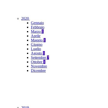
2020
Gennaio
Febbraio
Marzo
1
Aprile
Maggio
1
Giugno
Luglio
Agosto
1
Settembre
7
Ottobre
1
Novembre
Dicembre
2019