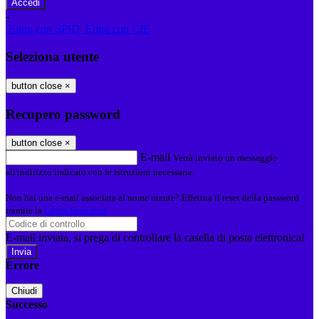
-
Entra con SPID
Entra con CIE
Seleziona utente
button close
×
Recupero password
button close
×
E-mail
Verrà inviato un messaggio
all'indirizzo indicato con le istruzioni necessarie.
Non hai una e-mail associata al nome utente? Effettua il reset della password
tramite la
Login Spaggiari
E-mail inviata, si prega di controllare la casella di posta elettronica!
Errore
Chiudi
Successo