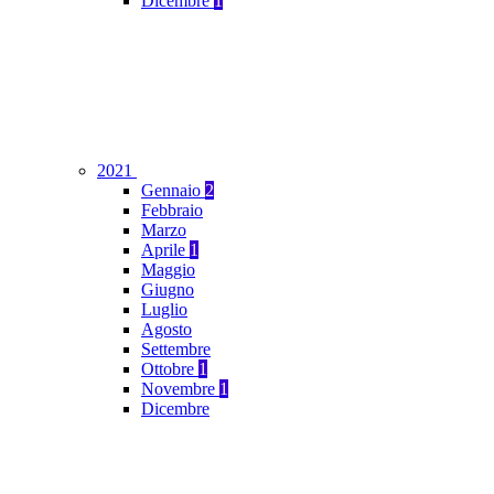
Dicembre
1
2021
Gennaio
2
Febbraio
Marzo
Aprile
1
Maggio
Giugno
Luglio
Agosto
Settembre
Ottobre
1
Novembre
1
Dicembre