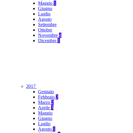
Maggio
1
Giugno
Luglio
Agosto
Settembre
Ottobre
Novembre
4
Dicembre
1
2017
Gennaio
Febbraio
2
Marzo
2
Aprile
3
Maggio
Giugno
Luglio
Agosto
1