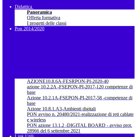
Didattica
Panoramica
Offerta formativa
I progetti delle classi
Pon 2014/2020
AZIONE10.8.6A-FESRPON-PI-2020-40
azione 10.2.2A -FSEPON-PI-2017-120 competenze di
base
Azione 10.2.1A-FSEPON-PI-2017-58 -competenze di
base
Azione 10.8.1.A3-Ambienti digitali
PON avviso n. 20480/2021-realizzazione di reti cablate
e wireless
PON azione 13.1.2 -DIGITAL BOARD - avviso prot.
28966 del 6 settembre 2021
Link Utili