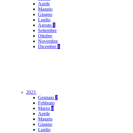
Aprile
Maggio
Giugno
Luglio
Agosto
1
Settembre
Ottobre
Novembre
Dicembre
1
2023
Gennaio
2
Febbraio
Marzo
4
Aprile
Maggio
Giugno
Luglio