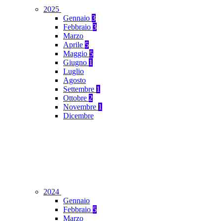
2025
Gennaio
3
Febbraio
3
Marzo
Aprile
5
Maggio
5
Giugno
1
Luglio
Agosto
Settembre
1
Ottobre
2
Novembre
1
Dicembre
2024
Gennaio
Febbraio
5
Marzo