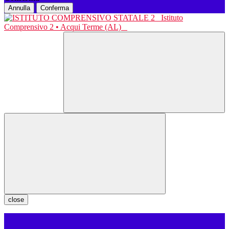
Annulla
Conferma
Istituto
Comprensivo 2 • Acqui Terme (AL)
close