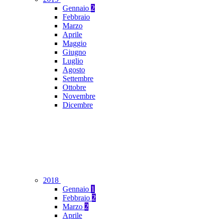
Gennaio
2
Febbraio
Marzo
Aprile
Maggio
Giugno
Luglio
Agosto
Settembre
Ottobre
Novembre
Dicembre
2018
Gennaio
1
Febbraio
2
Marzo
2
Aprile