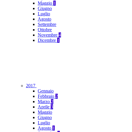
Maggio
1
Giugno
Luglio
Agosto
Settembre
Ottobre
Novembre
4
Dicembre
1
2017
Gennaio
Febbraio
2
Marzo
2
Aprile
3
Maggio
Giugno
Luglio
Agosto
1