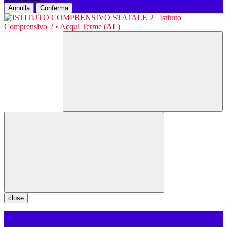
Annulla
Conferma
Istituto
Comprensivo 2 • Acqui Terme (AL)
close