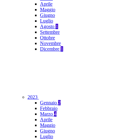
Aprile
Maggio
Giugno
Luglio
Agosto
1
Settembre
Ottobre
Novembre
Dicembre
1
2023
Gennaio
2
Febbraio
Marzo
4
Aprile
Maggio
Giugno
Luglio