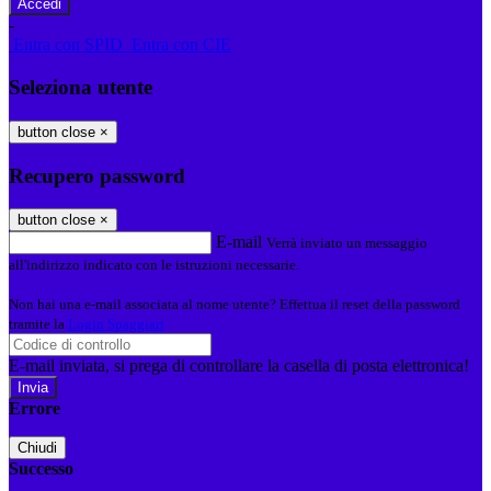
-
Entra con SPID
Entra con CIE
Seleziona utente
button close
×
Recupero password
button close
×
E-mail
Verrà inviato un messaggio
all'indirizzo indicato con le istruzioni necessarie.
Non hai una e-mail associata al nome utente? Effettua il reset della password
tramite la
Login Spaggiari
E-mail inviata, si prega di controllare la casella di posta elettronica!
Errore
Chiudi
Successo