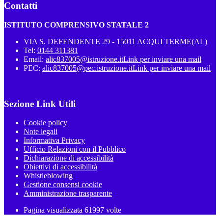
Contatti
ISTITUTO COMPRENSIVO STATALE 2
VIA S. DEFENDENTE 29 - 15011 ACQUI TERME(AL)
Tel:
0144 311381
Email:
alic837005@istruzione.it
Link per inviare una mail
PEC:
alic837005@pec.istruzione.it
Link per inviare una mail
Sezione Link Utili
Cookie policy
Note legali
Informativa Privacy
Ufficio Relazioni con il Pubblico
Dichiarazione di accessibilità
Obiettivi di accessibilità
Whistleblowing
Gestione consensi cookie
Amministrazione trasparente
Pagina visualizzata
61997
volte