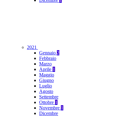
Dicembre
1
2021
Gennaio
2
Febbraio
Marzo
Aprile
1
Maggio
Giugno
Luglio
Agosto
Settembre
Ottobre
1
Novembre
1
Dicembre