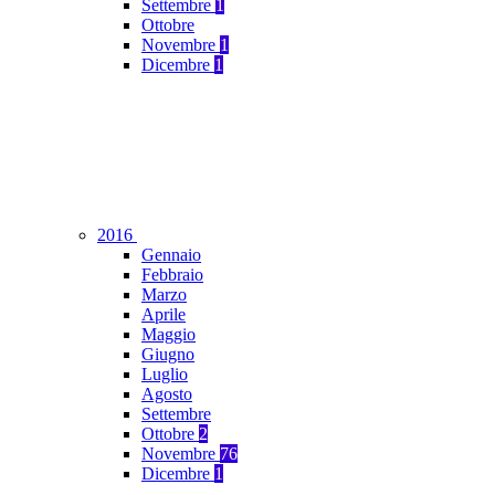
Settembre
1
Ottobre
Novembre
1
Dicembre
1
2016
Gennaio
Febbraio
Marzo
Aprile
Maggio
Giugno
Luglio
Agosto
Settembre
Ottobre
2
Novembre
76
Dicembre
1