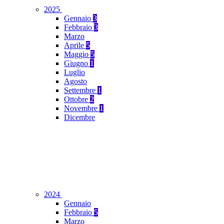
2025
Gennaio
3
Febbraio
3
Marzo
Aprile
5
Maggio
5
Giugno
1
Luglio
Agosto
Settembre
1
Ottobre
2
Novembre
1
Dicembre
2024
Gennaio
Febbraio
5
Marzo