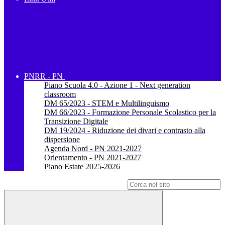
PNRR - PN
Piano Scuola 4.0 - Azione 1 - Next generation
classroom
DM 65/2023 - STEM e Multilinguismo
DM 66/2023 - Formazione Personale Scolastico per la
Transizione Digitale
DM 19/2024 - Riduzione dei divari e contrasto alla
dispersione
Agenda Nord - PN 2021-2027
Orientamento - PN 2021-2027
Piano Estate 2025-2026
Campo di ricerca per le pagine del sito