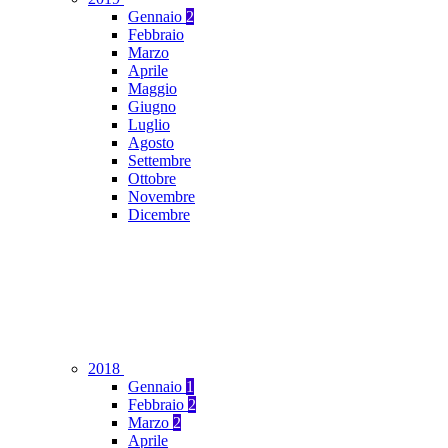
Gennaio
2
Febbraio
Marzo
Aprile
Maggio
Giugno
Luglio
Agosto
Settembre
Ottobre
Novembre
Dicembre
2018
Gennaio
1
Febbraio
2
Marzo
2
Aprile