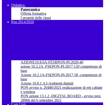
Didattica
Panoramica
Offerta formativa
I progetti delle classi
Pon 2014/2020
AZIONE10.8.6A-FESRPON-PI-2020-40
azione 10.2.2A -FSEPON-PI-2017-120 competenze di
base
Azione 10.2.1A-FSEPON-PI-2017-58 -competenze di
base
Azione 10.8.1.A3-Ambienti digitali
PON avviso n. 20480/2021-realizzazione di reti cablate
e wireless
PON azione 13.1.2 -DIGITAL BOARD - avviso prot.
28966 del 6 settembre 2021
Link Utili