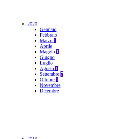
2020
Gennaio
Febbraio
Marzo
1
Aprile
Maggio
1
Giugno
Luglio
Agosto
1
Settembre
7
Ottobre
1
Novembre
Dicembre
2019