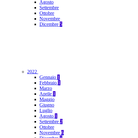
Agosto
Settembre
Ottobre
Novembre
Dicembre
5
2022
Gennaio
1
Febbraio
1
Marzo
Aprile
1
Maggio
Giugno
Luglio
Agosto
1
Settembre
2
Ottobre
Novembre
6