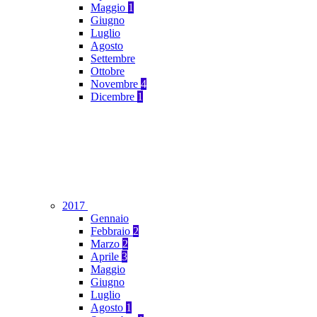
Maggio
1
Giugno
Luglio
Agosto
Settembre
Ottobre
Novembre
4
Dicembre
1
2017
Gennaio
Febbraio
2
Marzo
2
Aprile
3
Maggio
Giugno
Luglio
Agosto
1