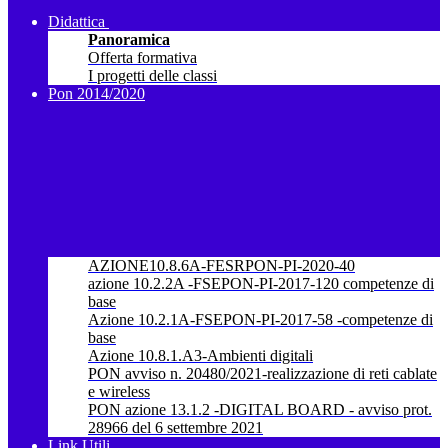
Didattica
Panoramica
Offerta formativa
I progetti delle classi
Pon 2014/2020
AZIONE10.8.6A-FESRPON-PI-2020-40
azione 10.2.2A -FSEPON-PI-2017-120 competenze di
base
Azione 10.2.1A-FSEPON-PI-2017-58 -competenze di
base
Azione 10.8.1.A3-Ambienti digitali
PON avviso n. 20480/2021-realizzazione di reti cablate
e wireless
PON azione 13.1.2 -DIGITAL BOARD - avviso prot.
28966 del 6 settembre 2021
Link Utili