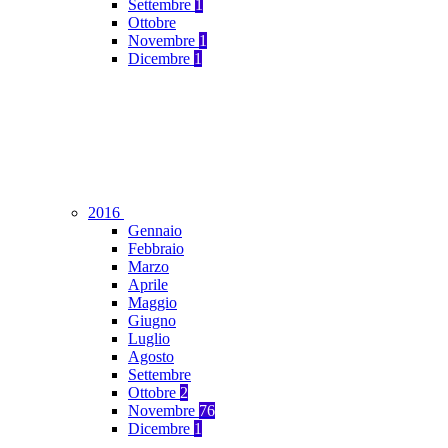
Settembre
1
Ottobre
Novembre
1
Dicembre
1
2016
Gennaio
Febbraio
Marzo
Aprile
Maggio
Giugno
Luglio
Agosto
Settembre
Ottobre
2
Novembre
76
Dicembre
1