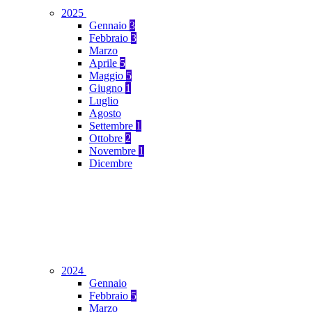
2025
Gennaio
3
Febbraio
3
Marzo
Aprile
5
Maggio
5
Giugno
1
Luglio
Agosto
Settembre
1
Ottobre
2
Novembre
1
Dicembre
2024
Gennaio
Febbraio
5
Marzo