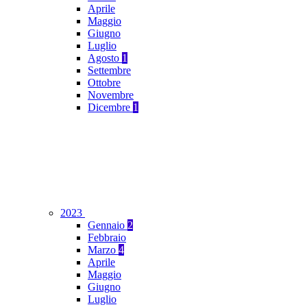
Aprile
Maggio
Giugno
Luglio
Agosto
1
Settembre
Ottobre
Novembre
Dicembre
1
2023
Gennaio
2
Febbraio
Marzo
4
Aprile
Maggio
Giugno
Luglio