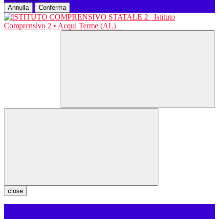
Annulla
Conferma
Istituto
Comprensivo 2 • Acqui Terme (AL)
close