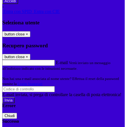
-
Entra con SPID
Entra con CIE
Seleziona utente
button close
×
Recupero password
button close
×
E-mail
Verrà inviato un messaggio
all'indirizzo indicato con le istruzioni necessarie.
Non hai una e-mail associata al nome utente? Effettua il reset della password
tramite la
Login Spaggiari
E-mail inviata, si prega di controllare la casella di posta elettronica!
Errore
Chiudi
Successo