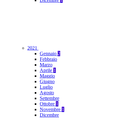
Dicembre
1
2021
Gennaio
2
Febbraio
Marzo
Aprile
1
Maggio
Giugno
Luglio
Agosto
Settembre
Ottobre
1
Novembre
1
Dicembre