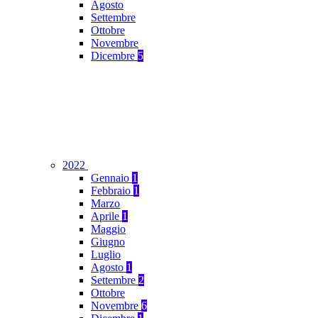
Agosto
Settembre
Ottobre
Novembre
Dicembre
5
2022
Gennaio
1
Febbraio
1
Marzo
Aprile
1
Maggio
Giugno
Luglio
Agosto
1
Settembre
2
Ottobre
Novembre
6