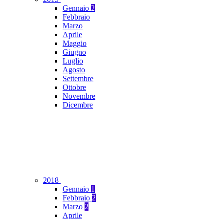
Gennaio
2
Febbraio
Marzo
Aprile
Maggio
Giugno
Luglio
Agosto
Settembre
Ottobre
Novembre
Dicembre
2018
Gennaio
1
Febbraio
2
Marzo
2
Aprile