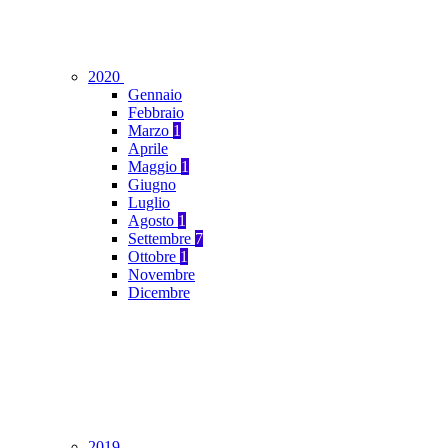
2020
Gennaio
Febbraio
Marzo
1
Aprile
Maggio
1
Giugno
Luglio
Agosto
1
Settembre
7
Ottobre
1
Novembre
Dicembre
2019