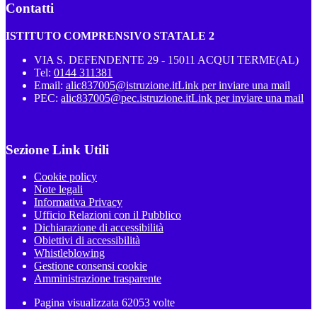
Contatti
ISTITUTO COMPRENSIVO STATALE 2
VIA S. DEFENDENTE 29 - 15011 ACQUI TERME(AL)
Tel:
0144 311381
Email:
alic837005@istruzione.it
Link per inviare una mail
PEC:
alic837005@pec.istruzione.it
Link per inviare una mail
Sezione Link Utili
Cookie policy
Note legali
Informativa Privacy
Ufficio Relazioni con il Pubblico
Dichiarazione di accessibilità
Obiettivi di accessibilità
Whistleblowing
Gestione consensi cookie
Amministrazione trasparente
Pagina visualizzata
62053
volte