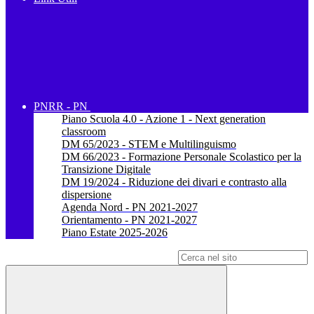
PNRR - PN
Piano Scuola 4.0 - Azione 1 - Next generation
classroom
DM 65/2023 - STEM e Multilinguismo
DM 66/2023 - Formazione Personale Scolastico per la
Transizione Digitale
DM 19/2024 - Riduzione dei divari e contrasto alla
dispersione
Agenda Nord - PN 2021-2027
Orientamento - PN 2021-2027
Piano Estate 2025-2026
Campo di ricerca per le pagine del sito