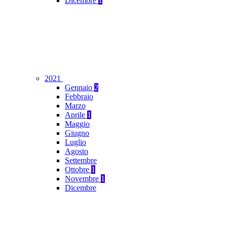
Dicembre
1
2021
Gennaio
2
Febbraio
Marzo
Aprile
1
Maggio
Giugno
Luglio
Agosto
Settembre
Ottobre
1
Novembre
1
Dicembre