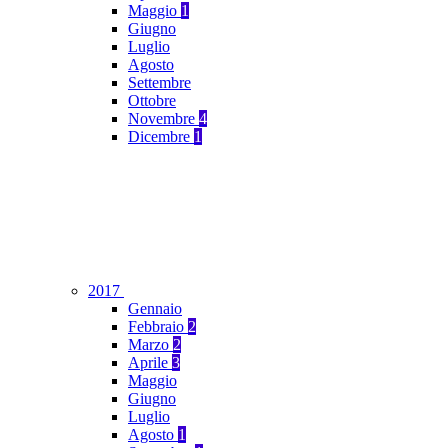
Maggio
1
Giugno
Luglio
Agosto
Settembre
Ottobre
Novembre
4
Dicembre
1
2017
Gennaio
Febbraio
2
Marzo
2
Aprile
3
Maggio
Giugno
Luglio
Agosto
1