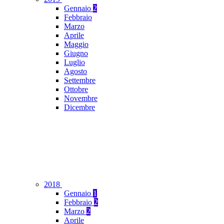
Gennaio
2
Febbraio
Marzo
Aprile
Maggio
Giugno
Luglio
Agosto
Settembre
Ottobre
Novembre
Dicembre
2018
Gennaio
1
Febbraio
2
Marzo
2
Aprile