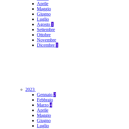
Aprile
Maggio
Giugno
Luglio
Agosto
1
Settembre
Ottobre
Novembre
Dicembre
1
2023
Gennaio
2
Febbraio
Marzo
4
Aprile
Maggio
Giugno
Luglio