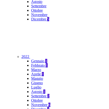
Agosto
Settembre
Ottobre
Novembre
Dicembre
5
2022
Gennaio
1
Febbraio
1
Marzo
Aprile
1
Maggio
Giugno
Luglio
Agosto
1
Settembre
2
Ottobre
Novembre
6