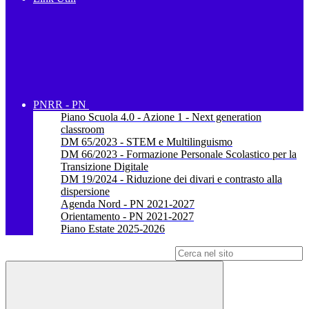
PNRR - PN
Piano Scuola 4.0 - Azione 1 - Next generation
classroom
DM 65/2023 - STEM e Multilinguismo
DM 66/2023 - Formazione Personale Scolastico per la
Transizione Digitale
DM 19/2024 - Riduzione dei divari e contrasto alla
dispersione
Agenda Nord - PN 2021-2027
Orientamento - PN 2021-2027
Piano Estate 2025-2026
Campo di ricerca per le pagine del sito