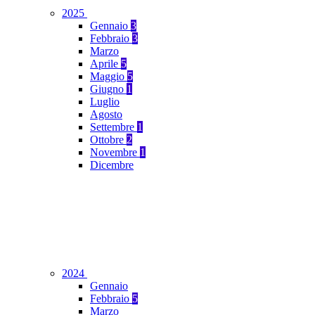
2025
Gennaio
3
Febbraio
3
Marzo
Aprile
5
Maggio
5
Giugno
1
Luglio
Agosto
Settembre
1
Ottobre
2
Novembre
1
Dicembre
2024
Gennaio
Febbraio
5
Marzo