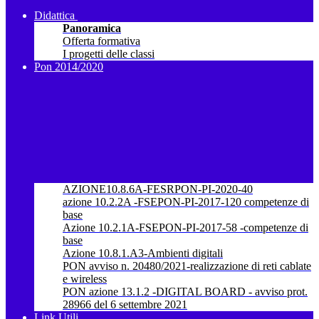
Didattica
Panoramica
Offerta formativa
I progetti delle classi
Pon 2014/2020
AZIONE10.8.6A-FESRPON-PI-2020-40
azione 10.2.2A -FSEPON-PI-2017-120 competenze di
base
Azione 10.2.1A-FSEPON-PI-2017-58 -competenze di
base
Azione 10.8.1.A3-Ambienti digitali
PON avviso n. 20480/2021-realizzazione di reti cablate
e wireless
PON azione 13.1.2 -DIGITAL BOARD - avviso prot.
28966 del 6 settembre 2021
Link Utili