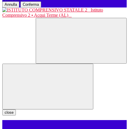
Annulla
Conferma
Istituto
Comprensivo 2 • Acqui Terme (AL)
close