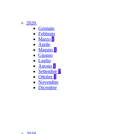
2020
Gennaio
Febbraio
Marzo
1
Aprile
Maggio
1
Giugno
Luglio
Agosto
1
Settembre
7
Ottobre
1
Novembre
Dicembre
2019