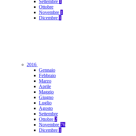
Settembre
1
Ottobre
Novembre
1
Dicembre
1
2016
Gennaio
Febbraio
Marzo
Aprile
Maggio
Giugno
Luglio
Agosto
Settembre
Ottobre
2
Novembre
76
Dicembre
1