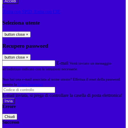
-
Entra con SPID
Entra con CIE
Seleziona utente
button close
×
Recupero password
button close
×
E-mail
Verrà inviato un messaggio
all'indirizzo indicato con le istruzioni necessarie.
Non hai una e-mail associata al nome utente? Effettua il reset della password
tramite la
Login Spaggiari
E-mail inviata, si prega di controllare la casella di posta elettronica!
Errore
Chiudi
Successo