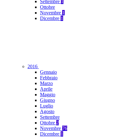
Settembre
1
Ottobre
Novembre
1
Dicembre
1
2016
Gennaio
Febbraio
Marzo
Aprile
Maggio
Giugno
Luglio
Agosto
Settembre
Ottobre
2
Novembre
76
Dicembre
1