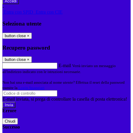
-
Entra con SPID
Entra con CIE
Seleziona utente
button close
×
Recupero password
button close
×
E-mail
Verrà inviato un messaggio
all'indirizzo indicato con le istruzioni necessarie.
Non hai una e-mail associata al nome utente? Effettua il reset della password
tramite la
Login Spaggiari
E-mail inviata, si prega di controllare la casella di posta elettronica!
Errore
Chiudi
Successo