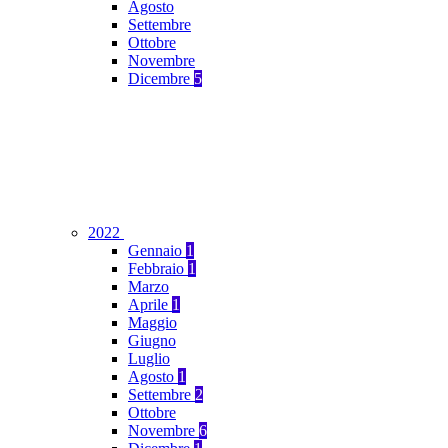
Agosto
Settembre
Ottobre
Novembre
Dicembre
5
2022
Gennaio
1
Febbraio
1
Marzo
Aprile
1
Maggio
Giugno
Luglio
Agosto
1
Settembre
2
Ottobre
Novembre
6