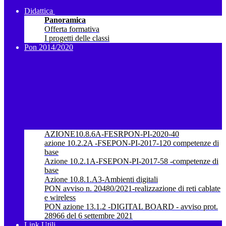
Didattica
Panoramica
Offerta formativa
I progetti delle classi
Pon 2014/2020
AZIONE10.8.6A-FESRPON-PI-2020-40
azione 10.2.2A -FSEPON-PI-2017-120 competenze di
base
Azione 10.2.1A-FSEPON-PI-2017-58 -competenze di
base
Azione 10.8.1.A3-Ambienti digitali
PON avviso n. 20480/2021-realizzazione di reti cablate
e wireless
PON azione 13.1.2 -DIGITAL BOARD - avviso prot.
28966 del 6 settembre 2021
Link Utili