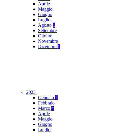
Aprile
Maggio
Giugno
Luglio
Agosto
1
Settembre
Ottobre
Novembre
Dicembre
1
2023
Gennaio
2
Febbraio
Marzo
4
Aprile
Maggio
Giugno
Luglio