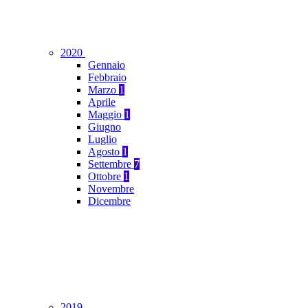
2020
Gennaio
Febbraio
Marzo
1
Aprile
Maggio
1
Giugno
Luglio
Agosto
1
Settembre
7
Ottobre
1
Novembre
Dicembre
2019