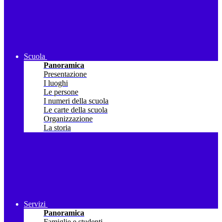
Scuola
Panoramica
Presentazione
I luoghi
Le persone
I numeri della scuola
Le carte della scuola
Organizzazione
La storia
Servizi
Panoramica
Famiglie e studenti