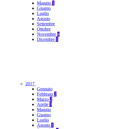
Maggio
1
Giugno
Luglio
Agosto
Settembre
Ottobre
Novembre
4
Dicembre
1
2017
Gennaio
Febbraio
2
Marzo
2
Aprile
3
Maggio
Giugno
Luglio
Agosto
1