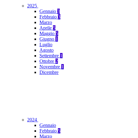
2025
Gennaio
3
Febbraio
3
Marzo
Aprile
5
Maggio
5
Giugno
1
Luglio
Agosto
Settembre
1
Ottobre
2
Novembre
1
Dicembre
2024
Gennaio
Febbraio
5
Marzo