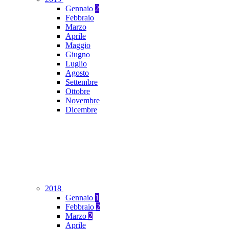
Gennaio
2
Febbraio
Marzo
Aprile
Maggio
Giugno
Luglio
Agosto
Settembre
Ottobre
Novembre
Dicembre
2018
Gennaio
1
Febbraio
2
Marzo
2
Aprile