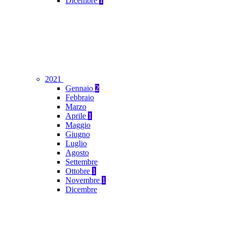
Dicembre
1
2021
Gennaio
2
Febbraio
Marzo
Aprile
1
Maggio
Giugno
Luglio
Agosto
Settembre
Ottobre
1
Novembre
1
Dicembre