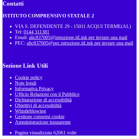
Contatti
ISTITUTO COMPRENSIVO STATALE 2
VIA S. DEFENDENTE 29 - 15011 ACQUI TERME(AL)
Tel:
0144 311381
Email:
alic837005@istruzione.it
Link per inviare una mail
PEC:
alic837005@pec.istruzione.it
Link per inviare una mail
Sezione Link Utili
Cookie policy
Note legali
Informativa Privacy
Ufficio Relazioni con il Pubblico
Dichiarazione di accessibilità
Obiettivi di accessibilità
Whistleblowing
Gestione consensi cookie
Amministrazione trasparente
Pagina visualizzata
62061
volte