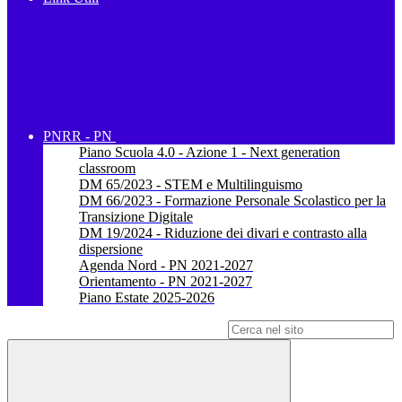
PNRR - PN
Piano Scuola 4.0 - Azione 1 - Next generation
classroom
DM 65/2023 - STEM e Multilinguismo
DM 66/2023 - Formazione Personale Scolastico per la
Transizione Digitale
DM 19/2024 - Riduzione dei divari e contrasto alla
dispersione
Agenda Nord - PN 2021-2027
Orientamento - PN 2021-2027
Piano Estate 2025-2026
Campo di ricerca per le pagine del sito