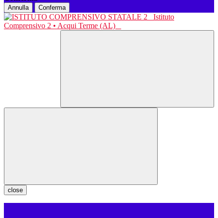
Annulla
Conferma
Istituto
Comprensivo 2 • Acqui Terme (AL)
close